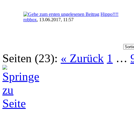
Hippo!!!!
robbox
,
13.06.2017, 11:57
Seiten (23):
« Zurück
1
…