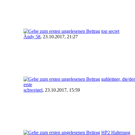
top secret
Ändy 58
,
23.10.2017, 21:27
gahleitner, die/der
erste
schweigel
,
23.10.2017, 15:59
HP2 Halterung