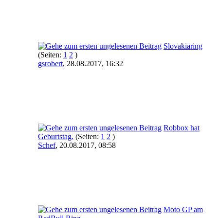
Slovakiaring
(Seiten:
1
2
)
gsrobert
,
28.08.2017, 16:32
Robbox hat
Geburtstag.
(Seiten:
1
2
)
Schef
,
20.08.2017, 08:58
Moto GP am