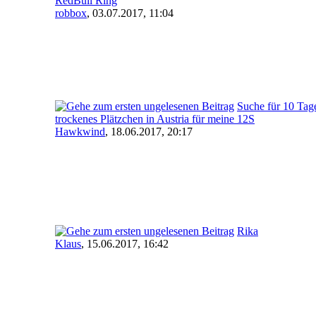
RedBull Ring
robbox
,
03.07.2017, 11:04
Suche für 10 Tag
trockenes Plätzchen in Austria für meine 12S
Hawkwind
,
18.06.2017, 20:17
Rika
Klaus
,
15.06.2017, 16:42