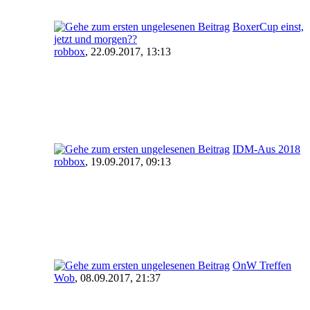
BoxerCup einst,
jetzt und morgen??
robbox
,
22.09.2017, 13:13
IDM-Aus 2018
robbox
,
19.09.2017, 09:13
OnW Treffen
Wob
,
08.09.2017, 21:37