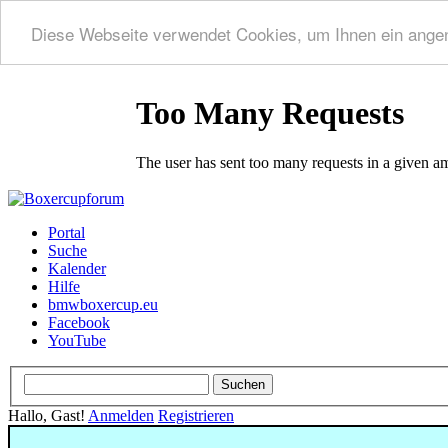
Diese Webseite verwendet Cookies, um Ihnen ein ange
Portal
Suche
Kalender
Hilfe
bmwboxercup.eu
Facebook
YouTube
Hallo, Gast!
Anmelden
Registrieren