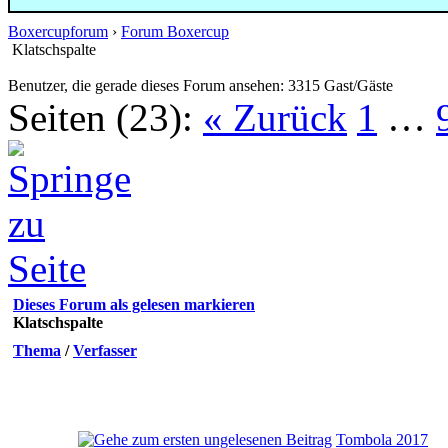
Boxercupforum
›
Forum Boxercup
Klatschspalte
Benutzer, die gerade dieses Forum ansehen: 3315 Gast/Gäste
Seiten (23):
« Zurück
1
…
Dieses Forum als gelesen markieren
Klatschspalte
Thema
/
Verfasser
Tombola 2017