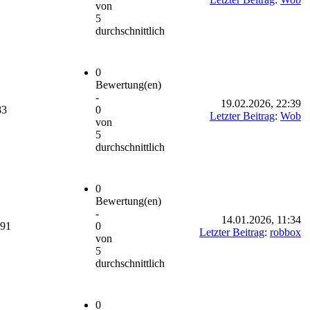
von
5
durchschnittlich
0
Bewertung(en)
-
19.02.2026, 22:39
83
0
Letzter Beitrag
:
Wob
von
5
durchschnittlich
0
Bewertung(en)
-
14.01.2026, 11:34
091
0
Letzter Beitrag
:
robbox
von
5
durchschnittlich
0