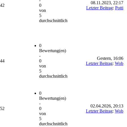
-
08.11.2023, 22:17
242
0
Letzter Beitrag
:
Potti
von
5
durchschnittlich
0
Bewertung(en)
-
Gestern
, 16:06
444
0
Letzter Beitrag
:
Wob
von
5
durchschnittlich
0
Bewertung(en)
-
02.04.2026, 20:13
152
0
Letzter Beitrag
:
Wob
von
5
durchschnittlich