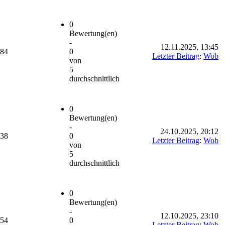
0
Bewertung(en)
-
12.11.2025, 13:45
984
0
Letzter Beitrag
:
Wob
von
5
durchschnittlich
0
Bewertung(en)
-
24.10.2025, 20:12
438
0
Letzter Beitrag
:
Wob
von
5
durchschnittlich
0
Bewertung(en)
-
12.10.2025, 23:10
454
0
Letzter Beitrag
:
Wob