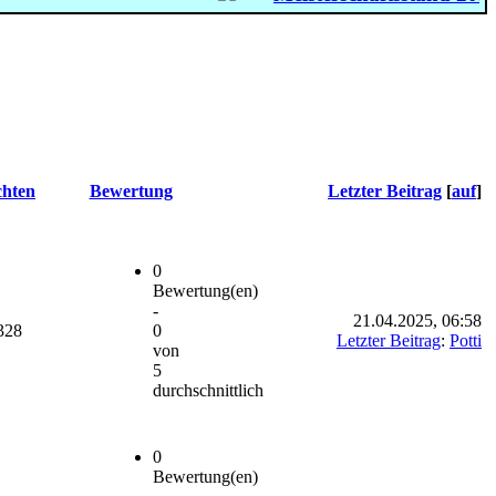
chten
Bewertung
Letzter Beitrag
[
auf
]
0
Bewertung(en)
-
21.04.2025, 06:58
328
0
Letzter Beitrag
:
Potti
von
5
durchschnittlich
0
Bewertung(en)