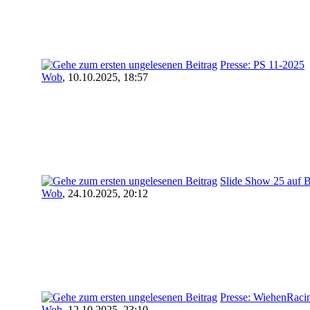
Presse: PS 11-2025
Wob
,
10.10.2025, 18:57
Slide Show 25 auf B
Wob
,
24.10.2025, 20:12
Presse: WiehenRaci
Wob
,
12.10.2025, 23:10