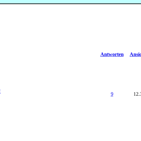
Antworten
Ansi
!
9
12.