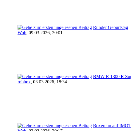
Runder Geburtstag
Wob
,
09.03.2026, 20:01
BMW R 1300 R Sup
robbox
,
03.03.2026, 18:34
Boxercup auf IMOT
Wob
,
02.02.2026, 20:17