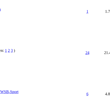
n
1
1.
ten:
1
2
3
)
24
21.
r WSB-Sport
6
4.