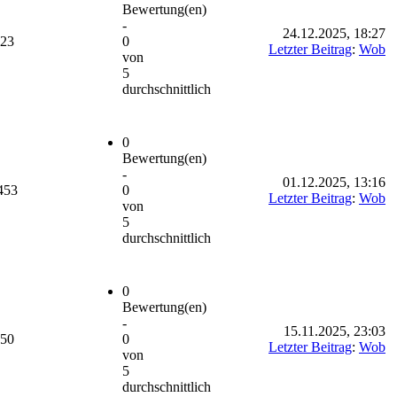
Bewertung(en)
-
24.12.2025, 18:27
723
0
Letzter Beitrag
:
Wob
von
5
durchschnittlich
0
Bewertung(en)
-
01.12.2025, 13:16
453
0
Letzter Beitrag
:
Wob
von
5
durchschnittlich
0
Bewertung(en)
-
15.11.2025, 23:03
850
0
Letzter Beitrag
:
Wob
von
5
durchschnittlich