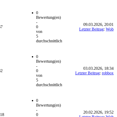
0
Bewertung(en)
-
09.03.2026, 20:01
67
0
Letzter Beitrag
:
Wob
von
5
durchschnittlich
0
Bewertung(en)
-
03.03.2026, 18:34
82
0
Letzter Beitrag
:
robbox
von
5
durchschnittlich
0
Bewertung(en)
-
20.02.2026, 19:52
618
0
Letzter Beitrag
:
Wob