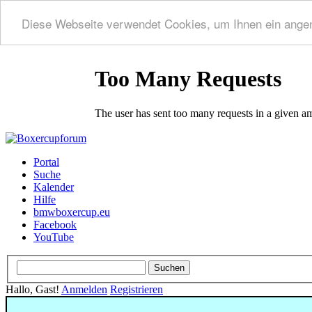
Diese Webseite verwendet Cookies, um Ihnen ein ange
Portal
Suche
Kalender
Hilfe
bmwboxercup.eu
Facebook
YouTube
Hallo, Gast!
Anmelden
Registrieren