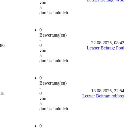
von
5
durchschnittlich
0
Bewertung(en)
-
22.08.2025, 08:42
486
0
Letzter Beitrag
:
Potti
von
5
durchschnittlich
0
Bewertung(en)
-
13.08.2025, 22:54
918
0
Letzter Beitrag
:
robbox
von
5
durchschnittlich
0