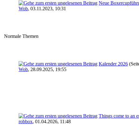
Neue Boxercupführ
Wob
,
03.11.2023, 10:31
Normale Themen
Kalender 2026
(Sei
Wob
,
28.09.2025, 19:55
Things come to an en
robbox
,
01.04.2026, 11:48