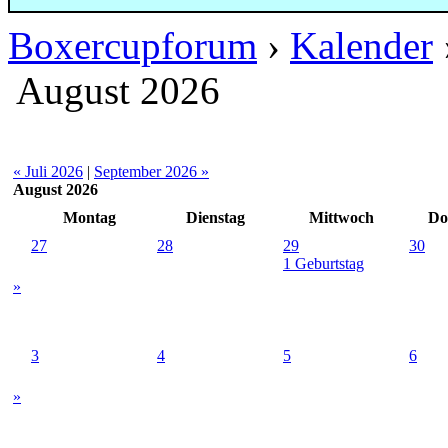
Boxercupforum
›
Kalender
August 2026
« Juli 2026
|
September 2026 »
August 2026
Montag
Dienstag
Mittwoch
Do
27
28
29
30
1 Geburtstag
»
3
4
5
6
»