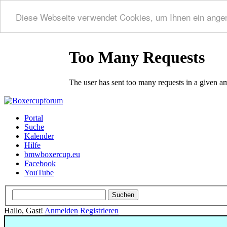
Diese Webseite verwendet Cookies, um Ihnen ein ange
Portal
Suche
Kalender
Hilfe
bmwboxercup.eu
Facebook
YouTube
Hallo, Gast!
Anmelden
Registrieren