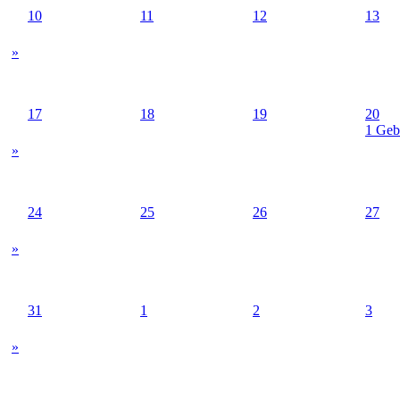
10
11
12
13
»
17
18
19
20
1 Geb
»
24
25
26
27
»
31
1
2
3
»