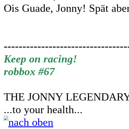
Ois Guade, Jonny! Spät aber 
---------------------------------
Keep on racing!
robbox #67
THE JONNY LEGENDARY
...to your health...