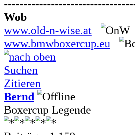
---------------------------------
Wob
www.old-n-wise.at
www.bmwboxercup.eu
Suchen
Zitieren
Bernd
Boxercup Legende