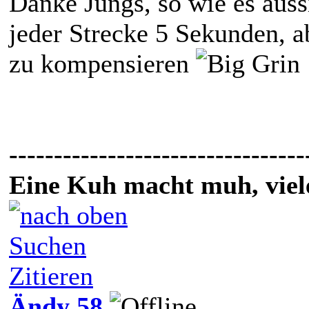
Danke Jungs, so wie es auss
jeder Strecke 5 Sekunden, a
zu kompensieren
---------------------------------
Eine Kuh macht muh, vie
Suchen
Zitieren
Ändy 58