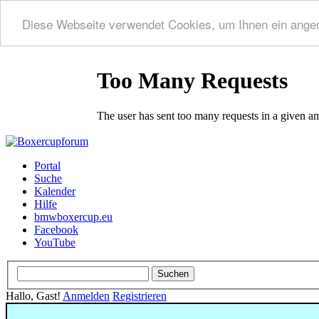
Diese Webseite verwendet Cookies, um Ihnen ein ange
Portal
Suche
Kalender
Hilfe
bmwboxercup.eu
Facebook
YouTube
Hallo, Gast!
Anmelden
Registrieren