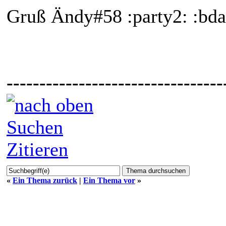
Gruß Ändy#58 :party2: :bda
---------------------------------
Suchen
Zitieren
«
Ein Thema zurück
|
Ein Thema vor
»