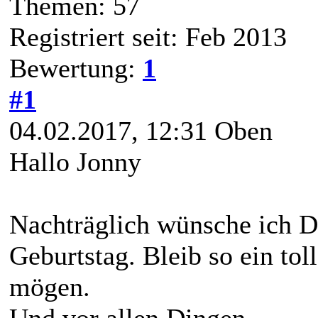
Themen: 57
Registriert seit: Feb 2013
Bewertung:
1
#1
04.02.2017, 12:31
Oben
Hallo Jonny
Nachträglich wünsche ich D
Geburtstag. Bleib so ein to
mögen.
Und vor allen Dingen .........