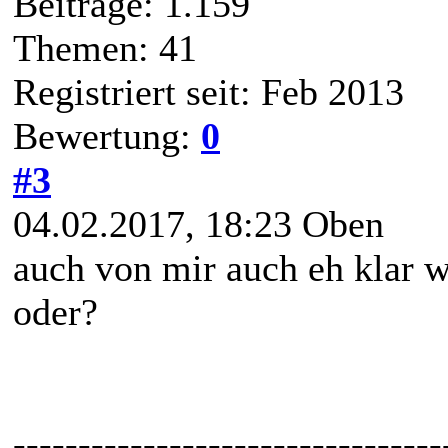
Beiträge: 1.159
Themen: 41
Registriert seit: Feb 2013
Bewertung:
0
#3
04.02.2017, 18:23
Oben
auch von mir auch eh klar w
oder?
---------------------------------