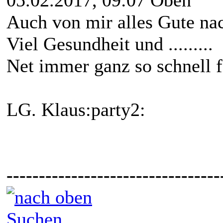
Auch von mir alles Gute nac
Viel Gesundheit und .........
Net immer ganz so schnell 
LG. Klaus:party2:
---------------------------------
Suchen