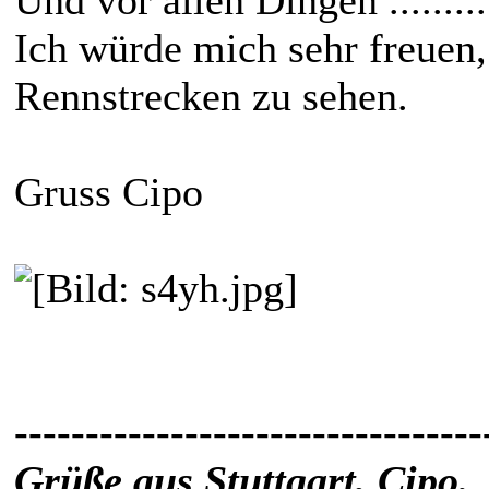
Ich würde mich sehr freuen
Rennstrecken zu sehen.
Gruss Cipo
---------------------------------
Grüße aus Stuttgart, Cipo.