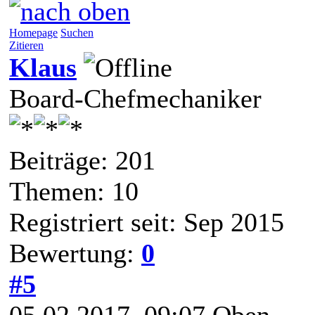
Homepage
Suchen
Zitieren
Klaus
Board-Chefmechaniker
Beiträge: 201
Themen: 10
Registriert seit: Sep 2015
Bewertung:
0
#5
05.02.2017, 09:07
Oben