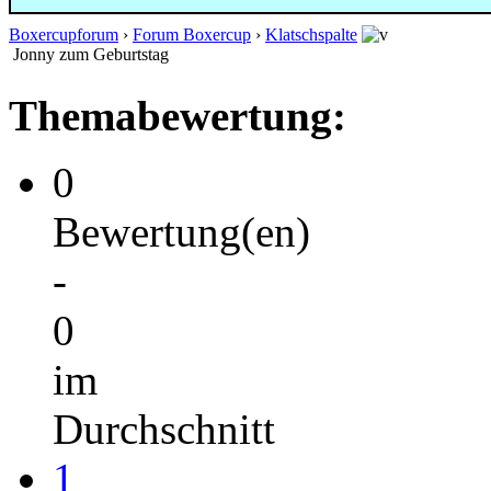
Boxercupforum
›
Forum Boxercup
›
Klatschspalte
Jonny zum Geburtstag
Themabewertung:
0
Bewertung(en)
-
0
im
Durchschnitt
1