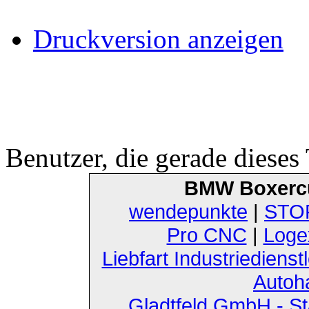
Druckversion anzeigen
Benutzer, die gerade diese
BMW Boxerc
wendepunkte
|
STOF
Pro CNC
|
Loge
Liebfart Industriedienst
Autoh
Gladtfeld GmbH - St