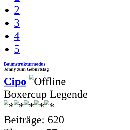
2
3
4
5
Baumstrukturmodus
Jonny zum Geburtstag
Cipo
Boxercup Legende
Beiträge: 620