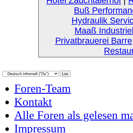
Hotel Zauchtalerhof
|
R
Buß Performan
Hydraulik Servi
Maaß Industri
Privatbrauerei Barre
Restau
Foren-Team
Kontakt
Alle Foren als gelesen m
Impressum