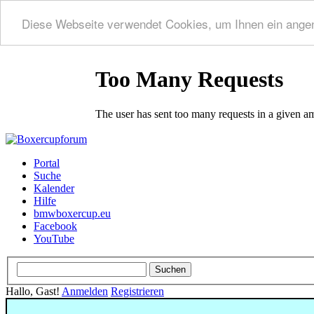
Diese Webseite verwendet Cookies, um Ihnen ein ange
Portal
Suche
Kalender
Hilfe
bmwboxercup.eu
Facebook
YouTube
Hallo, Gast!
Anmelden
Registrieren