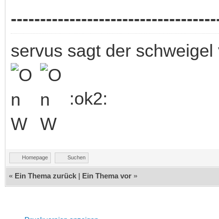
-----------------------------------
servus sagt der schweigel 
:ok2:
Homepage
Suchen
«
Ein Thema zurück
|
Ein Thema vor
»