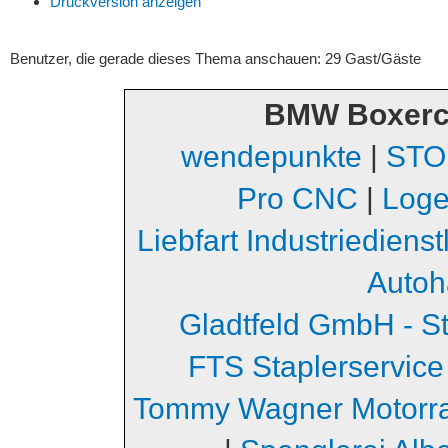
Druckversion anzeigen
Benutzer, die gerade dieses Thema anschauen: 29 Gast/Gäste
BMW Boxerc
wendepunkte
|
STO
Pro CNC
|
Loge
Liebfart Industriediens
Autoh
Gladtfeld GmbH - S
FTS Staplerservice
Tommy Wagner Motorr