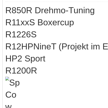
R850R Drehmo-Tuning
R11xxS Boxercup
R1226S
R12HPNineT (Projekt im 
HP2 Sport
R1200R