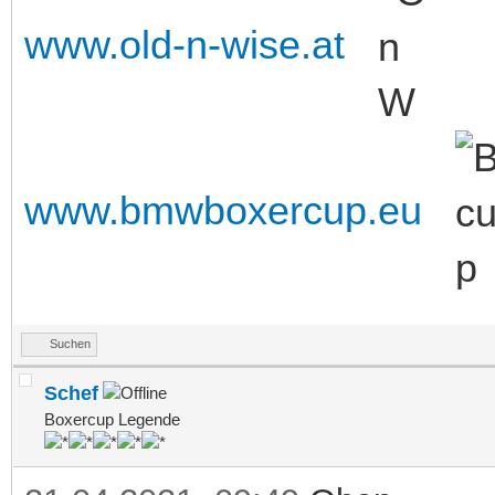
www.old-n-wise.at
www.bmwboxercup.eu
Suchen
Schef
Boxercup Legende