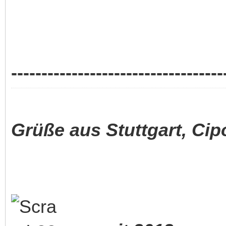
-----------------------------------
Grüße aus Stuttgart, Cip