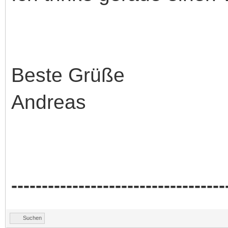
Beste Grüße
Andreas
-----------------------------------
Suchen