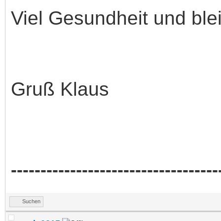
Viel Gesundheit und ble
Gruß Klaus
-----------------------------------
Suchen