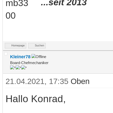
...seit 2013
Homepage
Suchen
Kleiner78
Board-Chefmechaniker
21.04.2021, 17:35
Oben
Hallo Konrad,