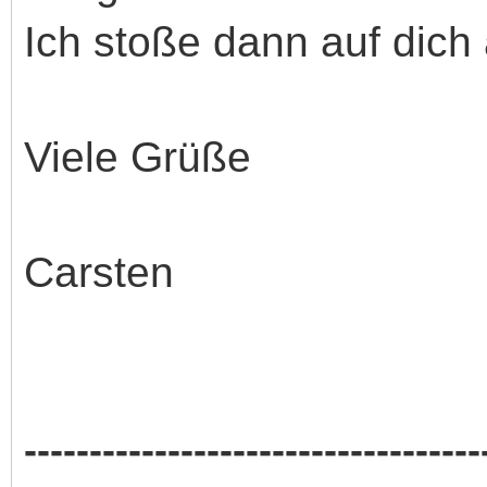
Ich stoße dann auf dich
Viele Grüße
Carsten
-----------------------------------