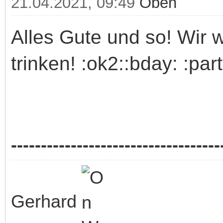
21.04.2021, 09:49
Oben
Alles Gute und so! Wir 
trinken! :ok2::bday: :part
-----------------------------------
Gerhard