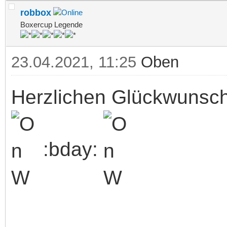
robbox
Boxercup Legende
23.04.2021, 11:25
Oben
Herzlichen Glückwunsch
:bday: