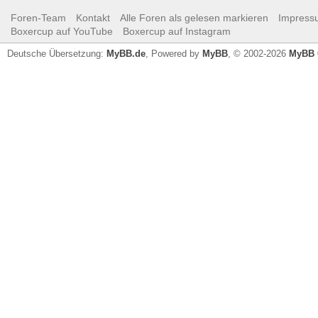
Foren-Team
Kontakt
Alle Foren als gelesen markieren
Impress
Boxercup auf YouTube
Boxercup auf Instagram
Deutsche Übersetzung:
MyBB.de
, Powered by
MyBB
, © 2002-2026
MyBB 