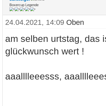
Boxercup Legende
24.04.2021, 14:09
Oben
am selben urtstag, das 
glückwunsch wert !
aaalllleeesss, aaalllleee