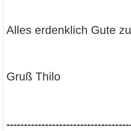
Alles erdenklich Gute z
Gruß Thilo
-----------------------------------