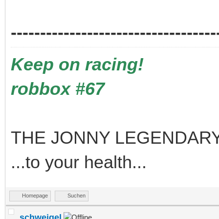
-----------------------------------
Keep on racing!
robbox #67
THE JONNY LEGENDARY
...to your health...
Homepage
Suchen
schweigel