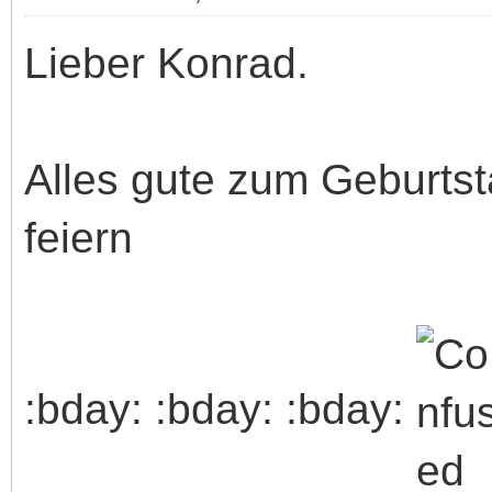
Lieber Konrad.
Alles gute zum Geburtsta
feiern
:bday: :bday: :bday: