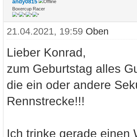
andy0815
Boxercup Racer
21.04.2021, 19:59
Oben
Lieber Konrad,
zum Geburtstag alles G
die ein oder andere Sek
Rennstrecke!!!
Ich trinke gerade einen 