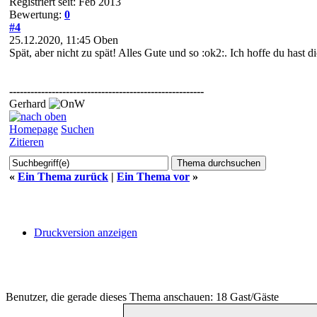
Registriert seit: Feb 2013
Bewertung:
0
#4
25.12.2020, 11:45
Oben
Spät, aber nicht zu spät! Alles Gute und so :ok2:. Ich hoffe du hast dic
-------------------------------------------------------
Gerhard
Homepage
Suchen
Zitieren
«
Ein Thema zurück
|
Ein Thema vor
»
Druckversion anzeigen
Benutzer, die gerade dieses Thema anschauen: 18 Gast/Gäste