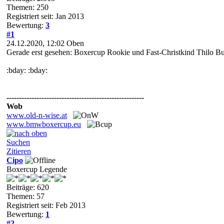
Themen: 250
Registriert seit: Jan 2013
Bewertung:
3
#1
24.12.2020, 12:02
Oben
Gerade erst gesehen: Boxercup Rookie und Fast-Christkind Thilo Buß
:bday: :bday:
-------------------------------------------------------
Wob
www.old-n-wise.at
www.bmwboxercup.eu
Suchen
Zitieren
Cipo
Boxercup Legende
Beiträge: 620
Themen: 57
Registriert seit: Feb 2013
Bewertung:
1
#2