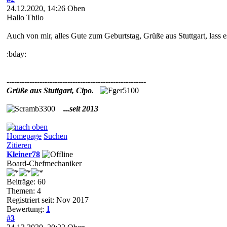
24.12.2020, 14:26
Oben
Hallo Thilo
Auch von mir, alles Gute zum Geburtstag, Grüße aus Stuttgart, lass e
:bday:
-------------------------------------------------------
Grüße aus Stuttgart, Cipo.
...seit 2013
Homepage
Suchen
Zitieren
Kleiner78
Board-Chefmechaniker
Beiträge: 60
Themen: 4
Registriert seit: Nov 2017
Bewertung:
1
#3