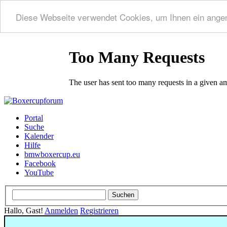
Diese Webseite verwendet Cookies, um Ihnen ein ange
Portal
Suche
Kalender
Hilfe
bmwboxercup.eu
Facebook
YouTube
Hallo, Gast!
Anmelden
Registrieren