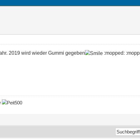
Jahr. 2019 wird wieder Gummi gegeben
:mopped: :mopp
e