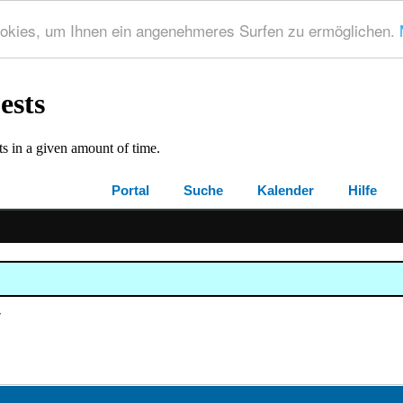
okies, um Ihnen ein angenehmeres Surfen zu ermöglichen.
Portal
Suche
Kalender
Hilfe