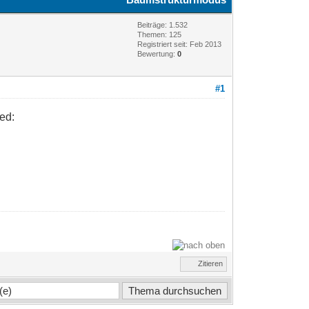
Beiträge: 1.532
Themen: 125
Registriert seit: Feb 2013
Bewertung:
0
#1
ed:
Zitieren