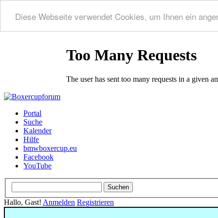
Diese Webseite verwendet Cookies, um Ihnen ein ange
Portal
Suche
Kalender
Hilfe
bmwboxercup.eu
Facebook
YouTube
Hallo, Gast!
Anmelden
Registrieren