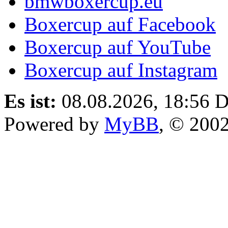
bmwboxercup.eu
Boxercup auf Facebook
Boxercup auf YouTube
Boxercup auf Instagram
Es ist:
08.08.2026, 18:56
D
Powered by
MyBB
, © 200