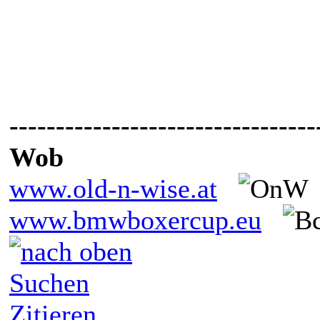
---------------------------------
Wob
www.old-n-wise.at
www.bmwboxercup.eu
Suchen
Zitieren