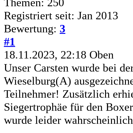
Themen: 250
Registriert seit: Jan 2013
Bewertung:
3
#1
18.11.2023, 22:18
Oben
Unser Carsten wurde bei de
Wieselburg(A) ausgezeichnet
Teilnehmer! Zusätzlich erhie
Siegertrophäe für den Boxe
wurde leider wahrscheinlich 