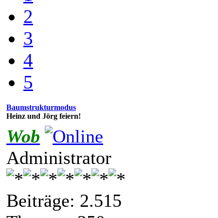
2
3
4
5
Baumstrukturmodus
Heinz und Jörg feiern!
Wob
Administrator
Beiträge: 2.515