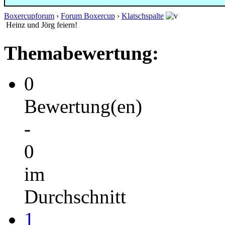
Boxercupforum
›
Forum Boxercup
›
Klatschspalte
Heinz und Jörg feiern!
Themabewertung:
0
Bewertung(en)
-
0
im
Durchschnitt
1