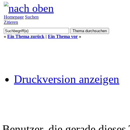
Homepage
Suchen
Zitieren
«
Ein Thema zurück
|
Ein Thema vor
»
Druckversion anzeigen
Benutzer, die gerade diese