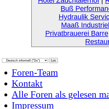
Hotel Zauchtalerhof
|
R
Buß Performan
Hydraulik Servi
Maaß Industri
Privatbrauerei Barre
Restau
Foren-Team
Kontakt
Alle Foren als gelesen m
Impressum