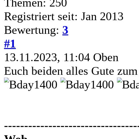
Themen: 250
Registriert seit: Jan 2013
Bewertung:
3
#1
13.11.2023, 11:04
Oben
Euch beiden alles Gute zum
---------------------------------
Wob