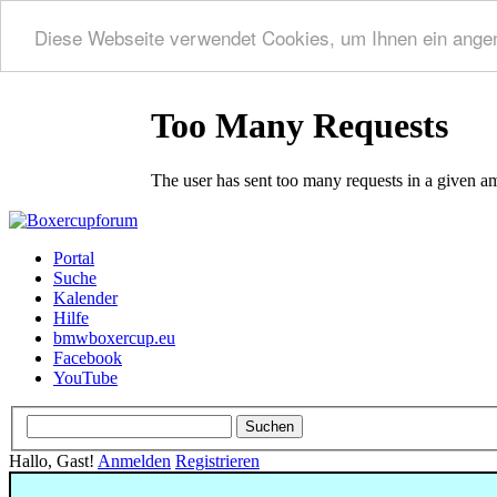
Diese Webseite verwendet Cookies, um Ihnen ein ange
Portal
Suche
Kalender
Hilfe
bmwboxercup.eu
Facebook
YouTube
Hallo, Gast!
Anmelden
Registrieren