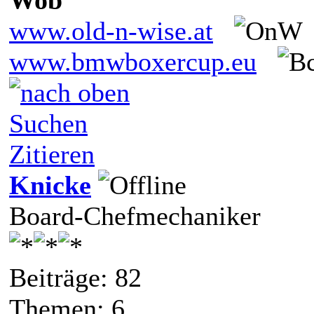
www.old-n-wise.at
www.bmwboxercup.eu
Suchen
Zitieren
Knicke
Board-Chefmechaniker
Beiträge: 82
Themen: 6