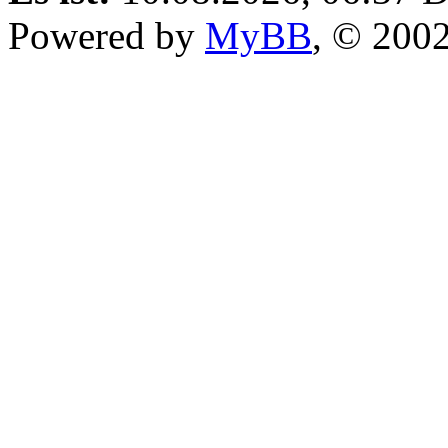
Powered by
MyBB
, © 200