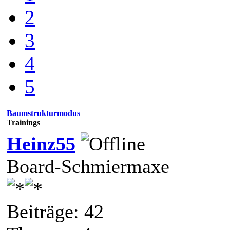
2
3
4
5
Baumstrukturmodus
Trainings
Heinz55
Board-Schmiermaxe
Beiträge: 42