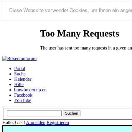
Diese Webseite verwendet Cookies, um Ihnen ein ange
Portal
Suche
Kalender
Hilfe
bmwboxercup.eu
Facebook
YouTube
Hallo, Gast!
Anmelden
Registrieren