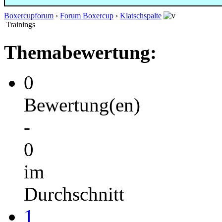
Boxercupforum
›
Forum Boxercup
›
Klatschspalte
Trainings
Themabewertung:
0
Bewertung(en)
-
0
im
Durchschnitt
1