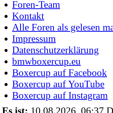
Foren-Team
Kontakt
Alle Foren als gelesen m
Impressum
Datenschutzerklärung
bmwboxercup.eu
Boxercup auf Facebook
Boxercup auf YouTube
Boxercup auf Instagram
Es ist:
10.08.2026, 06:37
D