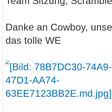
Team Sitzung, Scramble
Danke an Cowboy, unser
das tolle WE