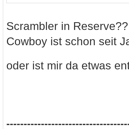
Scrambler in Reserve?? I
Cowboy ist schon seit J
oder ist mir da etwas 
-----------------------------------