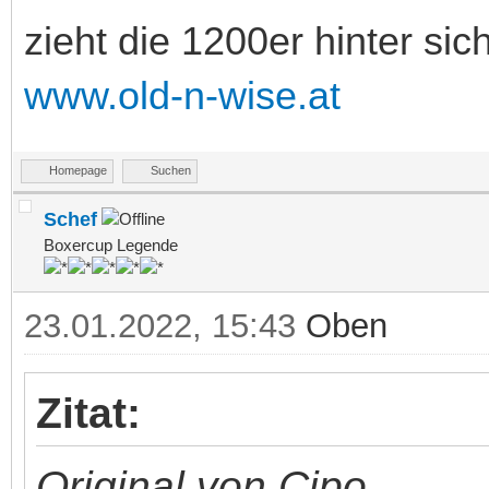
zieht die 1200er hinter sic
www.old-n-wise.at
Homepage
Suchen
Schef
Boxercup Legende
23.01.2022, 15:43
Oben
Zitat:
Original von Cipo