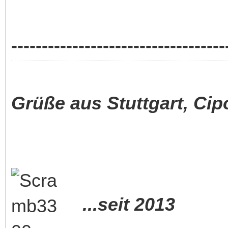
-----------------------------------
Grüße aus Stuttgart, Cip
...seit 2013