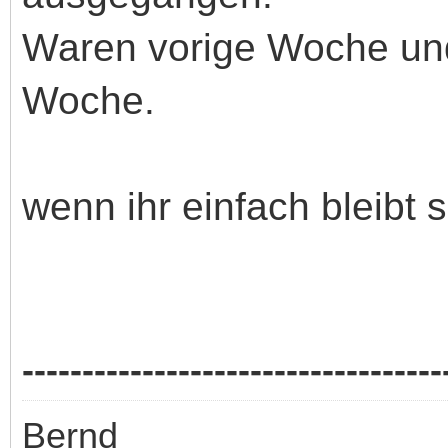
Waren vorige Woche un
Woche.
wenn ihr einfach bleibt 
-----------------------------------
Bernd