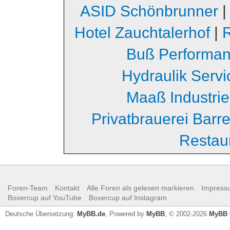
ASID Schönbrunner
Hotel Zauchtalerhof
|
Buß Performa
Hydraulik Serv
Maaß Industri
Privatbrauerei Barr
Restau
Foren-Team
Kontakt
Alle Foren als gelesen markieren
Impress
Boxercup auf YouTube
Boxercup auf Instagram
Deutsche Übersetzung:
MyBB.de
, Powered by
MyBB
, © 2002-2026
MyBB 