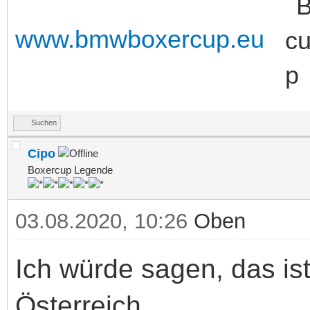
www.bmwboxercup.eu
Suchen
Cipo
Boxercup Legende
03.08.2020, 10:26
Oben
Ich würde sagen, das is
Österreich.