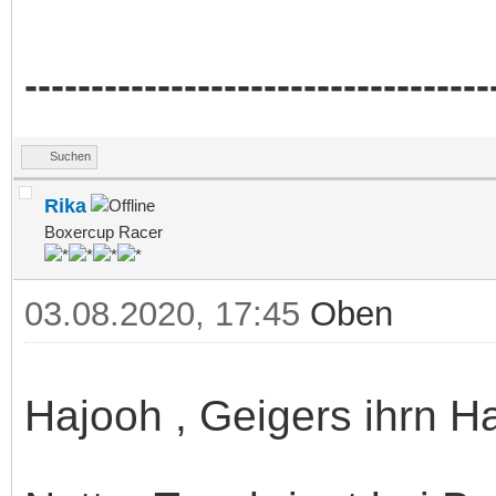
-----------------------------------
Suchen
Rika
Boxercup Racer
03.08.2020, 17:45
Oben
Hajooh , Geigers ihrn 