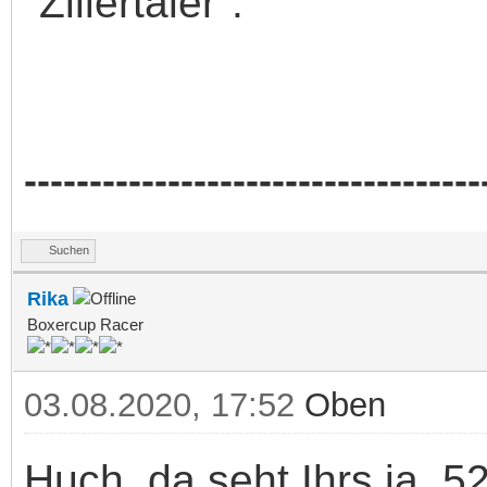
"Zillertaler".
-----------------------------------
Suchen
Rika
Boxercup Racer
03.08.2020, 17:52
Oben
Huch, da seht Ihrs ja. 5