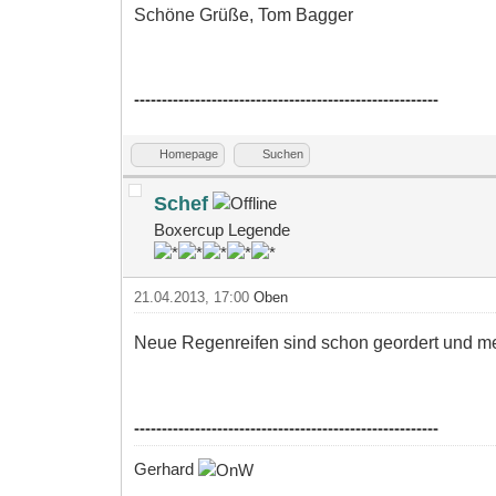
Schöne Grüße, Tom Bagger
-------------------------------------------------------
Homepage
Suchen
Schef
Boxercup Legende
21.04.2013, 17:00
Oben
Neue Regenreifen sind schon geordert und mei
-------------------------------------------------------
Gerhard