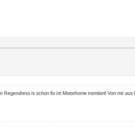
 Regendress is schon fix im Motorhome montiert! Von mir aus k