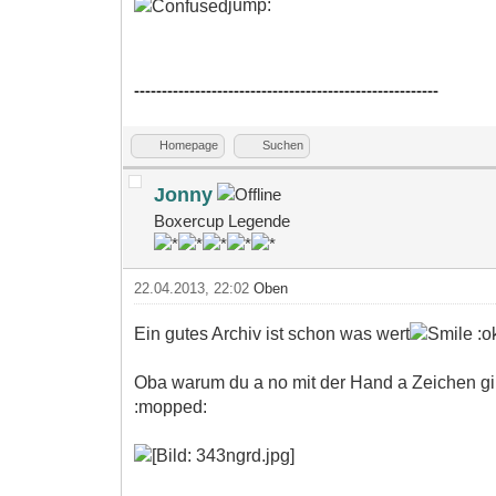
jump:
-------------------------------------------------------
Homepage
Suchen
Jonny
Boxercup Legende
22.04.2013, 22:02
Oben
Ein gutes Archiv ist schon was wert
:o
Oba warum du a no mit der Hand a Zeichen gibs
:mopped: