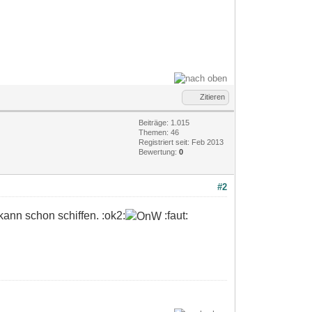
Zitieren
Beiträge: 1.015
Themen: 46
Registriert seit: Feb 2013
Bewertung:
0
#2
ann schon schiffen. :ok2:
:faut: