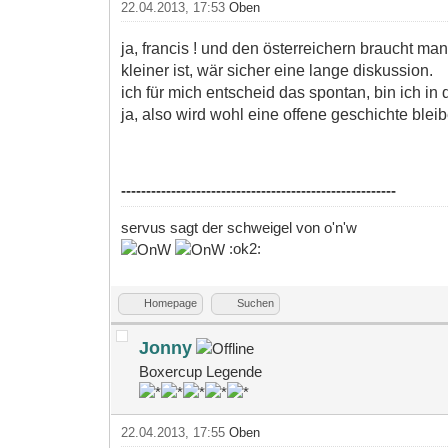
22.04.2013, 17:53
Oben
ja, francis ! und den österreichern braucht ma
kleiner ist, wär sicher eine lange diskussion.
ich für mich entscheid das spontan, bin ich in 
ja, also wird wohl eine offene geschichte bleiben
-------------------------------------------------------
servus sagt der schweigel von o'n'w
:ok2:
Homepage
Suchen
Jonny
Boxercup Legende
22.04.2013, 17:55
Oben