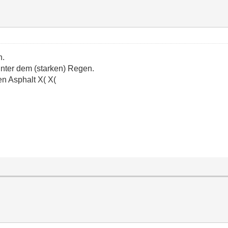
n.
unter dem (starken) Regen.
n Asphalt X( X(