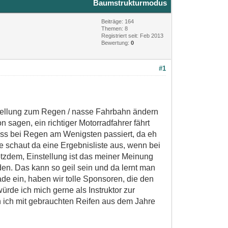
Baumstrukturmodus
Beiträge: 164
Themen: 8
Registriert seit: Feb 2013
Bewertung:
0
#1
nstellung zum Regen / nasse Fahrbahn ändern
sagen, ein richtiger Motorradfahrer fährt
 dass bei Regen am Wenigsten passiert, da eh
e schaut da eine Ergebnisliste aus, wenn bei
rotzdem, Einstellung ist das meiner Meinung
en. Das kann so geil sein und da lernt man
ade ein, haben wir tolle Sponsoren, die den
ürde ich mich gerne als Instruktor zur
n ich mit gebrauchten Reifen aus dem Jahre