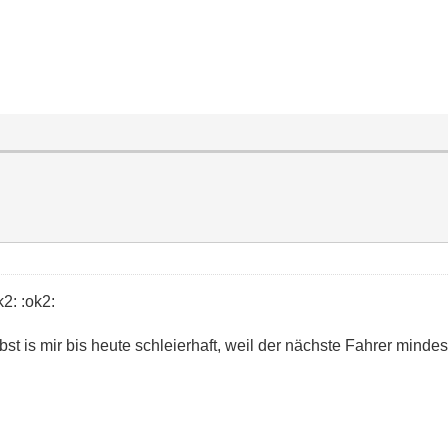
k2: :ok2:
t is mir bis heute schleierhaft, weil der nächste Fahrer minde