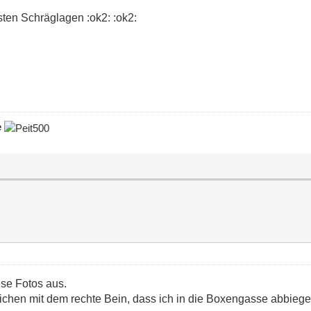
ten Schräglagen :ok2: :ok2:
e
se Fotos aus.
ichen mit dem rechte Bein, dass ich in die Boxengasse abbiege b