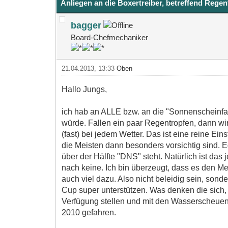
Anliegen an die Boxertreiber, betreffend Regen
bagger
Board-Chefmechaniker
21.04.2013, 13:33
Oben
Hallo Jungs,
ich hab an ALLE bzw. an die "Sonnenscheinfah
würde. Fallen ein paar Regentropfen, dann wi
(fast) bei jedem Wetter. Das ist eine reine E
die Meisten dann besonders vorsichtig sind. E
über der Hälfte "DNS" steht. Natürlich ist da
nach keine. Ich bin überzeugt, dass es den M
auch viel dazu. Also nicht beleidig sein, sond
Cup super unterstützen. Was denken die sich, 
Verfügung stellen und mit den Wasserscheuen
2010 gefahren.