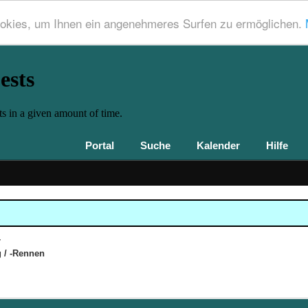
okies, um Ihnen ein angenehmeres Surfen zu ermöglichen.
Portal
Suche
Kalender
Hilfe
g / -Rennen