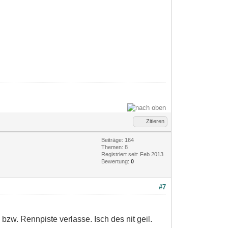
Zitieren
Beiträge: 164
Themen: 8
Registriert seit: Feb 2013
Bewertung:
0
#7
zw. Rennpiste verlasse. Isch des nit geil.