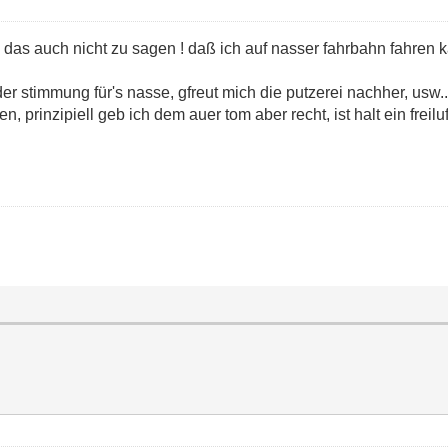
n das auch nicht zu sagen ! daß ich auf nasser fahrbahn fahren k
der stimmung für's nasse, gfreut mich die putzerei nachher, usw..
, prinzipiell geb ich dem auer tom aber recht, ist halt ein freiluf