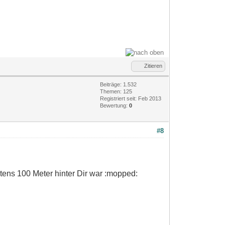
Zitieren
Beiträge: 1.532
Themen: 125
Registriert seit: Feb 2013
Bewertung:
0
#8
stens 100 Meter hinter Dir war :mopped: