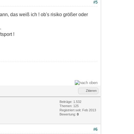
#5
ann, das weiß ich ! ob's risiko größer oder
.
tsport !
Zitieren
Beiträge: 1.532
Themen: 125
Registriert seit: Feb 2013
Bewertung:
0
#6