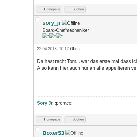
Homepage
Suchen
sory_jr
Board-Chefmechaniker
22.04.2013, 10:17
Oben
Da hast recht Tom... war das erste mal dass i
Also kann hier auch nur an alle appellieren ve
-------------------------------------------------------
Sory Jr.
:prorace:
Homepage
Suchen
Boxer53