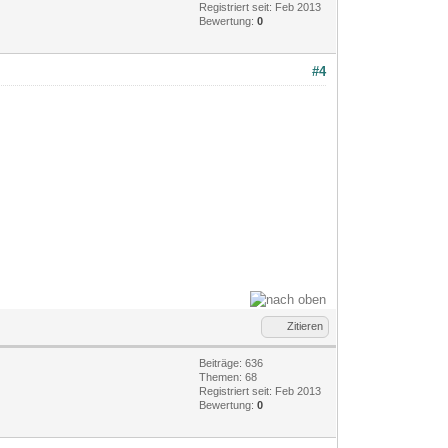
Registriert seit: Feb 2013
Bewertung:
0
#4
Zitieren
Beiträge: 636
Themen: 68
Registriert seit: Feb 2013
Bewertung:
0