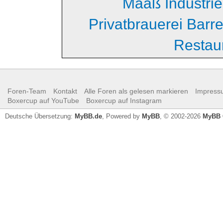
Maaß Industri
Privatbrauerei Barr
Restau
Foren-Team
Kontakt
Alle Foren als gelesen markieren
Impress
Boxercup auf YouTube
Boxercup auf Instagram
Deutsche Übersetzung:
MyBB.de
, Powered by
MyBB
, © 2002-2026
MyBB 