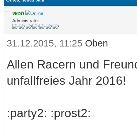
Wob
Administrator
31.12.2015, 11:25
Oben
Allen Racern und Freun
unfallfreies Jahr 2016!
:party2: :prost2: