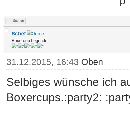
Suchen
Schef
Boxercup Legende
31.12.2015, 16:43
Oben
Selbiges wünsche ich a
Boxercups.:party2: :part