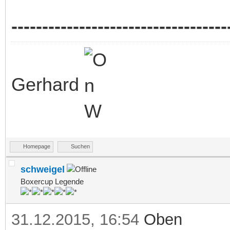
-----------------------------------
Gerhard
Homepage
Suchen
schweigel
Boxercup Legende
31.12.2015, 16:54
Oben