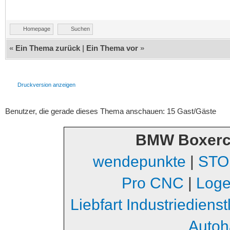
Homepage
Suchen
«
Ein Thema zurück
|
Ein Thema vor
»
Druckversion anzeigen
Benutzer, die gerade dieses Thema anschauen: 15 Gast/Gäste
BMW Boxerc
wendepunkte
|
STO
Pro CNC
|
Loge
Liebfart Industriediens
Autoh