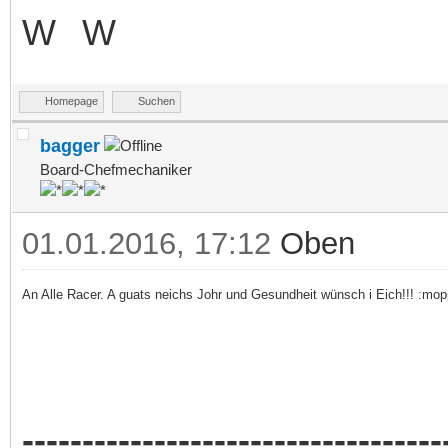
Homepage
Suchen
bagger
Board-Chefmechaniker
01.01.2016, 17:12
Oben
An Alle Racer. A guats neichs Johr und Gesundheit wünsch i Eich!!! :mop
-----------------------------------