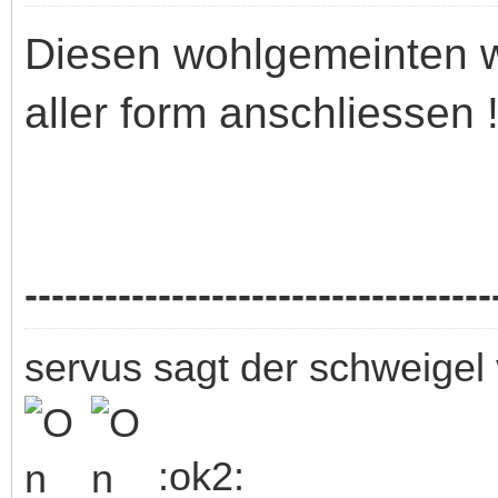
Diesen wohlgemeinten w
aller form anschliessen !
-----------------------------------
servus sagt der schweigel 
:ok2: