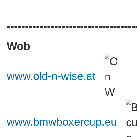
-----------------------------------
Wob
www.old-n-wise.at
www.bmwboxercup.eu