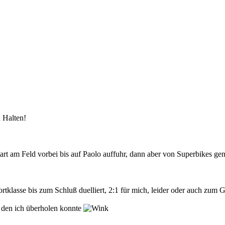
n Halten!
tart am Feld vorbei bis auf Paolo auffuhr, dann aber von Superbikes g
tklasse bis zum Schluß duelliert, 2:1 für mich, leider oder auch zum 
, den ich überholen konnte