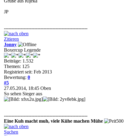
Grüße aus Rijeka
JP
-------------------------------------------------------
Zitieren
Jonny
Boxercup Legende
Beiträge: 1.532
Themen: 125
Registriert seit: Feb 2013
Bewertung:
0
#5
27.05.2014, 18:45
Oben
So sehen Sieger aus
-------------------------------------------------------
Eine Kuh macht muh, viele Kühe machen Mühe
Suchen