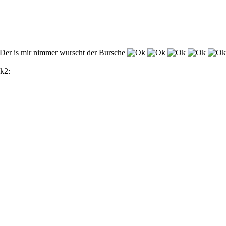
 Der is mir nimmer wurscht der Bursche
ok2: