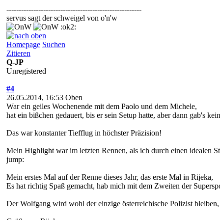
-------------------------------------------------------
servus sagt der schweigel von o'n'w
:ok2:
Homepage
Suchen
Zitieren
Q-JP
Unregistered
#4
26.05.2014, 16:53
Oben
War ein geiles Wochenende mit dem Paolo und dem Michele,
hat ein bißchen gedauert, bis er sein Setup hatte, aber dann gab's kei
Das war konstanter Tiefflug in höchster Präzision!
Mein Highlight war im letzten Rennen, als ich durch einen idealen S
jump:
Mein erstes Mal auf der Renne dieses Jahr, das erste Mal in Rijeka,
Es hat richtig Spaß gemacht, hab mich mit dem Zweiten der Superspor
Der Wolfgang wird wohl der einzige österreichische Polizist bleiben