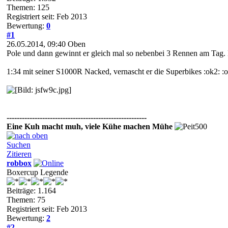
Themen: 125
Registriert seit: Feb 2013
Bewertung:
0
#1
26.05.2014, 09:40
Oben
Pole und dann gewinnt er gleich mal so nebenbei 3 Rennen am Tag.
1:34 mit seiner S1000R Nacked, vernascht er die Superbikes :ok2: :
-------------------------------------------------------
Eine Kuh macht muh, viele Kühe machen Mühe
Suchen
Zitieren
robbox
Boxercup Legende
Beiträge: 1.164
Themen: 75
Registriert seit: Feb 2013
Bewertung:
2
#2