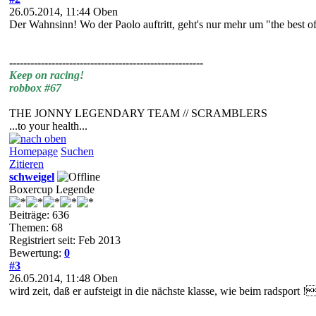
26.05.2014, 11:44
Oben
Der Wahnsinn! Wo der Paolo auftritt, geht's nur mehr um "the best of 
-------------------------------------------------------
Keep on racing!
robbox #67
THE JONNY LEGENDARY TEAM // SCRAMBLERS
...to your health...
Homepage
Suchen
Zitieren
schweigel
Boxercup Legende
Beiträge: 636
Themen: 68
Registriert seit: Feb 2013
Bewertung:
0
#3
26.05.2014, 11:48
Oben
wird zeit, daß er aufsteigt in die nächste klasse, wie beim radspor