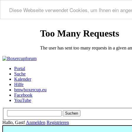
Diese Webseite verwendet Cookies, um Ihnen ein ange
Portal
Suche
Kalender
Hilfe
bmwboxercup.eu
Facebook
YouTube
Hallo, Gast!
Anmelden
Registrieren