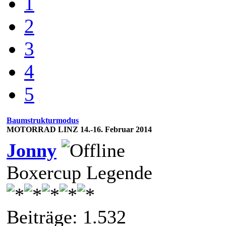
1
2
3
4
5
Baumstrukturmodus
MOTORRAD LINZ 14.-16. Februar 2014
Jonny
Boxercup Legende
Beiträge: 1.532