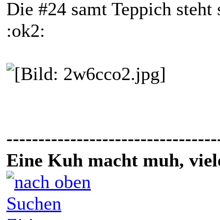
Die #24 samt Teppich steht
:ok2:
---------------------------------
Eine Kuh macht muh, vie
Suchen