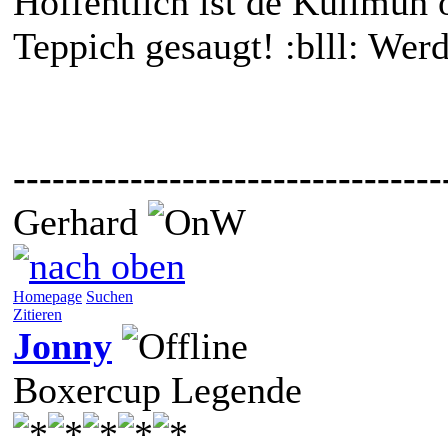
Hoffentlich ist de Kulimuh 
Teppich gesaugt! :blll: Wer
---------------------------------
Gerhard
Homepage
Suchen
Zitieren
Jonny
Boxercup Legende