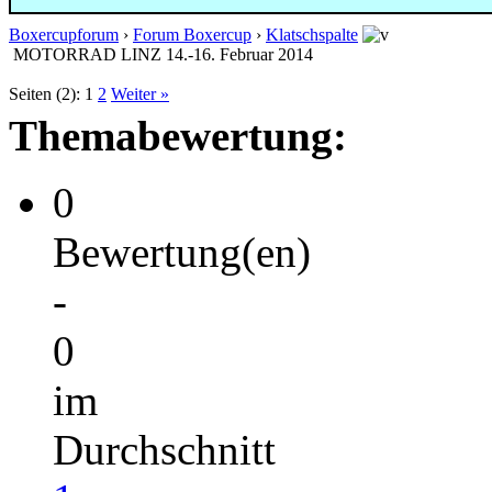
Boxercupforum
›
Forum Boxercup
›
Klatschspalte
MOTORRAD LINZ 14.-16. Februar 2014
Seiten (2):
1
2
Weiter »
Themabewertung:
0
Bewertung(en)
-
0
im
Durchschnitt