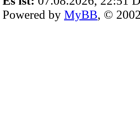
Es ist:
07.08.2026, 22:51
D
Powered by
MyBB
, © 200