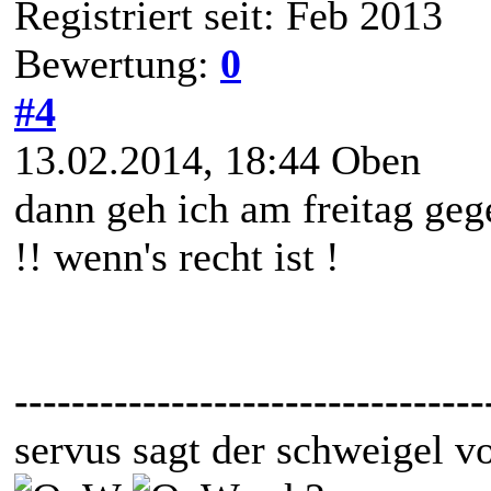
Registriert seit: Feb 2013
Bewertung:
0
#4
13.02.2014, 18:44
Oben
dann geh ich am freitag geg
!! wenn's recht ist !
---------------------------------
servus sagt der schweigel v