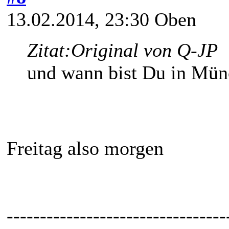
13.02.2014, 23:30
Oben
Zitat:
Original von Q-JP
und wann bist Du in Mü
Freitag also morgen
---------------------------------