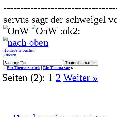
---------------------------------
servus sagt der schweigel v
:ok2:
Homepage
Suchen
Zitieren
«
Ein Thema zurück
|
Ein Thema vor
»
Seiten (2):
1
2
Weiter »