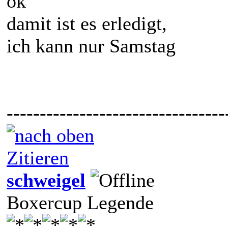
ok
damit ist es erledigt,
ich kann nur Samstag
---------------------------------
Zitieren
schweigel
Boxercup Legende