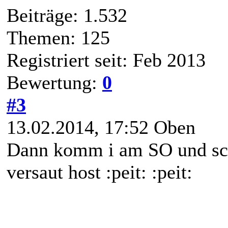
Beiträge: 1.532
Themen: 125
Registriert seit: Feb 2013
Bewertung:
0
#3
13.02.2014, 17:52
Oben
Dann komm i am SO und sch
versaut host :peit: :peit: