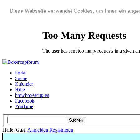
Diese Webseite verwendet Cookies, um Ihnen ein ange
Portal
Suche
Kalender
Hilfe
bmwboxercup.eu
Facebook
YouTube
Hallo, Gast!
Anmelden
Registrieren