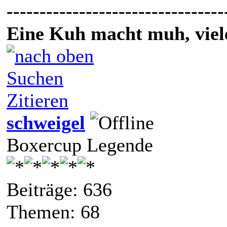
---------------------------------
Eine Kuh macht muh, vie
Suchen
Zitieren
schweigel
Boxercup Legende
Beiträge: 636
Themen: 68