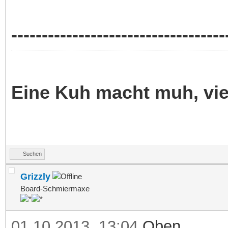
-----------------------------------
Eine Kuh macht muh, vi
Suchen
Grizzly
Board-Schmiermaxe
01.10.2013, 13:04
Oben