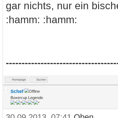
gar nichts, nur ein bis
:hamm: :hamm:
-----------------------------------
Homepage
Suchen
Schef
Boxercup Legende
30.09.2013, 07:41
Oben