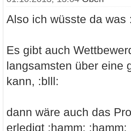
Also ich wüsste da was 
Es gibt auch Wettbewe
langsamsten über eine 
kann, :blll:
dann wäre auch das Pro
erledigt :hamm: :hamm: