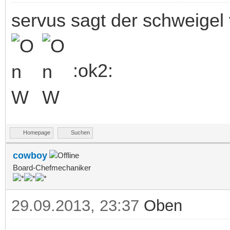
servus sagt der schweigel 
:ok2:
Homepage
Suchen
cowboy
Board-Chefmechaniker
29.09.2013, 23:37
Oben