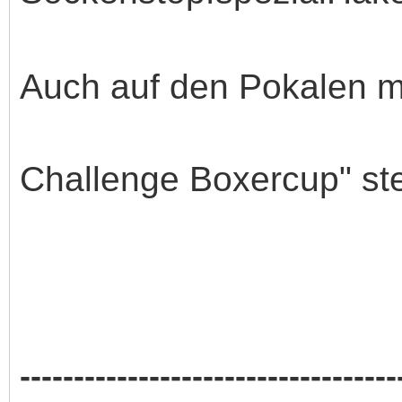
Auch auf den Pokalen m
Challenge Boxercup" st
-----------------------------------