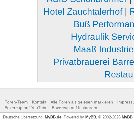
Hotel Zauchtalerhof
|
Buß Performa
Hydraulik Serv
Maaß Industri
Privatbrauerei Barr
Restau
Foren-Team
Kontakt
Alle Foren als gelesen markieren
Impress
Boxercup auf YouTube
Boxercup auf Instagram
Deutsche Übersetzung:
MyBB.de
, Powered by
MyBB
, © 2002-2026
MyBB 