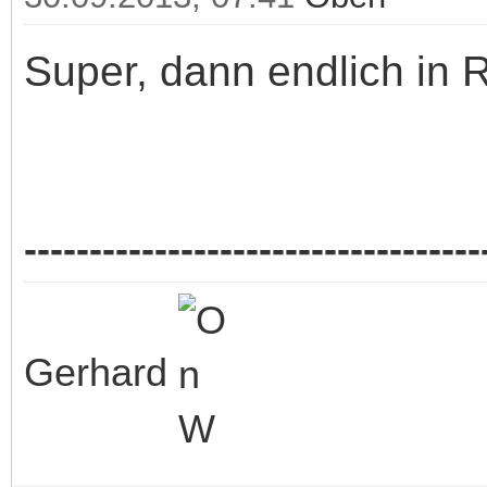
Super, dann endlich in R
-----------------------------------
Gerhard