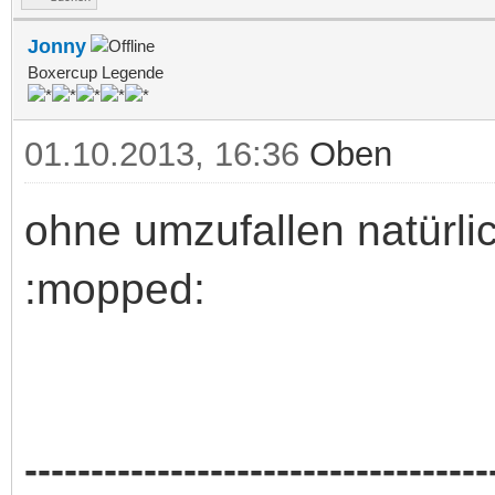
Jonny
Boxercup Legende
01.10.2013, 16:36
Oben
ohne umzufallen natürl
:mopped:
-----------------------------------