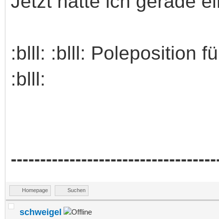
Jetzt hatte ich gerade ei
:blll: :blll: Poleposition 
:blll:
-----------------------------------
Homepage
Suchen
schweigel