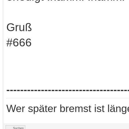
Gruß
#666
-----------------------------------
Wer später bremst ist länge
Suchen