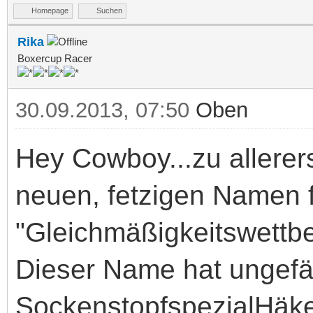
Homepage
Suchen
Rika
Boxercup Racer
30.09.2013, 07:50
Oben
Hey Cowboy...zu allerer
neuen, fetzigen Namen 
"Gleichmäßigkeitswettbe
Dieser Name hat ungefä
SockenstopfspezialHäke