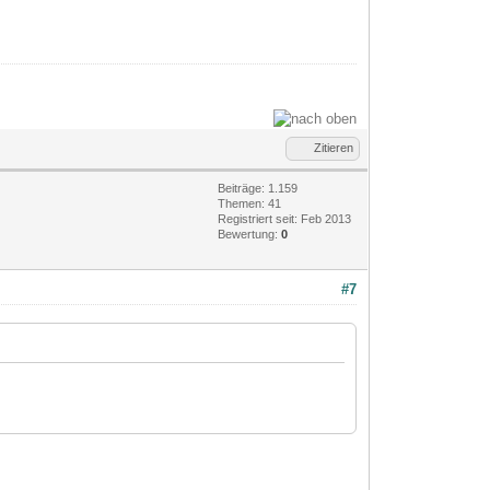
Zitieren
Beiträge: 1.159
Themen: 41
Registriert seit: Feb 2013
Bewertung:
0
#7