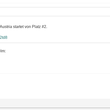
Austria startet von Platz #2.
2td8
elm: