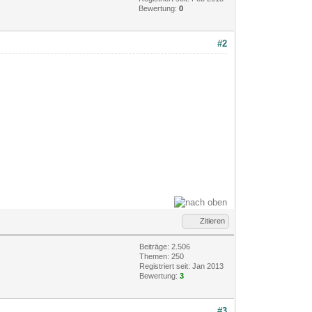
Bewertung:
0
#2
Zitieren
Beiträge: 2.506
Themen: 250
Registriert seit: Jan 2013
Bewertung:
3
#3