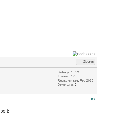
Zitieren
Beiträge: 1.532
Themen: 125
Registriert seit: Feb 2013
Bewertung:
0
#8
peit: