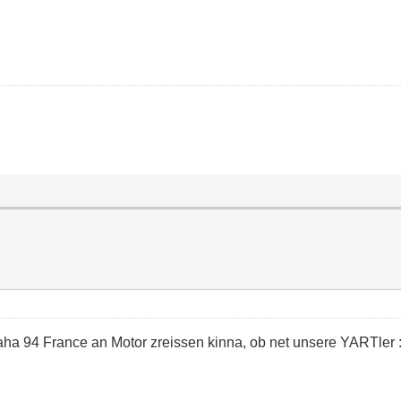
ha 94 France an Motor zreissen kinna, ob net unsere YARTler :