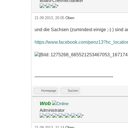
Board-Chefmechaniker
21.09.2013, 20:05
Oben
und die Sachsen (zumindest einige ;-) ) sind 
https://www.facebook.com/penz13?hc_locati
-------------------------------------------------------
Homepage
Suchen
Wob
Administrator
21.09.2013, 21:14
Oben