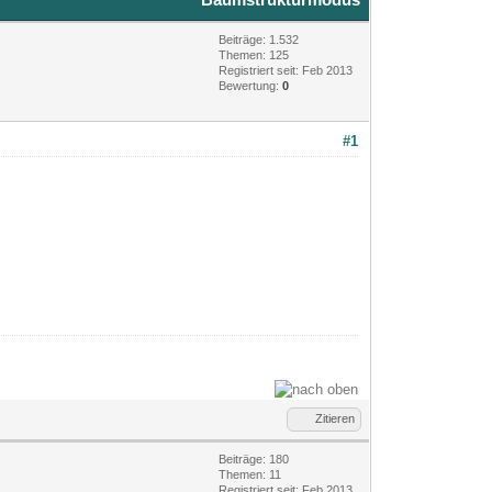
Beiträge: 1.532
Themen: 125
Registriert seit: Feb 2013
Bewertung:
0
#1
Zitieren
Beiträge: 180
Themen: 11
Registriert seit: Feb 2013