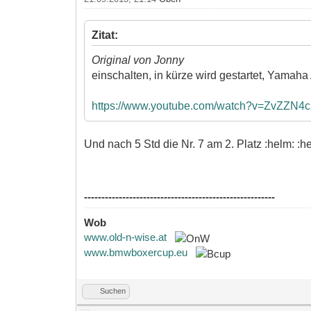
Zitat:
Original von Jonny
einschalten, in kürze wird gestartet, Yamaha 
https://www.youtube.com/watch?v=ZvZZN4c
Und nach 5 Std die Nr. 7 am 2. Platz :helm: :h
-------------------------------------------------------
Wob
www.old-n-wise.at
www.bmwboxercup.eu
Suchen