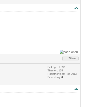
#5
Zitieren
Beiträge: 1.532
Themen: 125
Registriert seit: Feb 2013
Bewertung:
0
#6