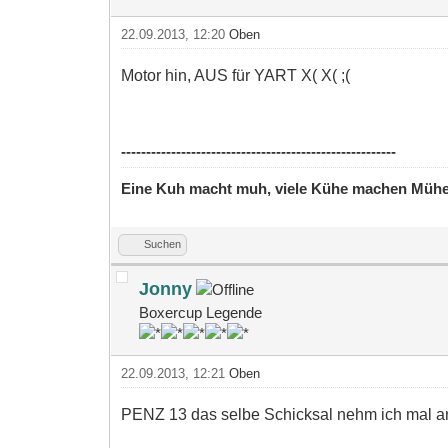
22.09.2013, 12:20
Oben
Motor hin, AUS für YART X( X( ;(
-------------------------------------------------------
Eine Kuh macht muh, viele Kühe machen Müh
Suchen
Jonny
Boxercup Legende
22.09.2013, 12:21
Oben
PENZ 13 das selbe Schicksal nehm ich mal a