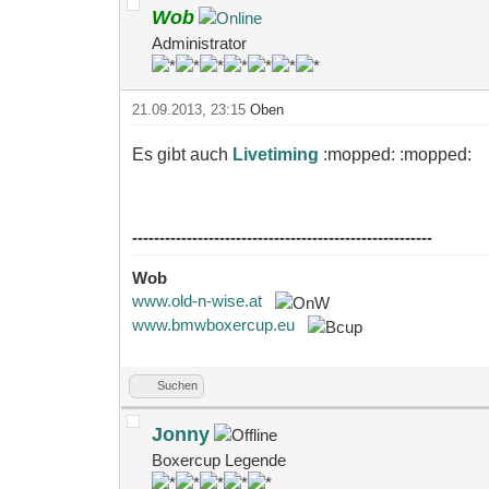
Wob
Administrator
21.09.2013, 23:15
Oben
Es gibt auch
Livetiming
:mopped: :mopped:
-------------------------------------------------------
Wob
www.old-n-wise.at
www.bmwboxercup.eu
Suchen
Jonny
Boxercup Legende