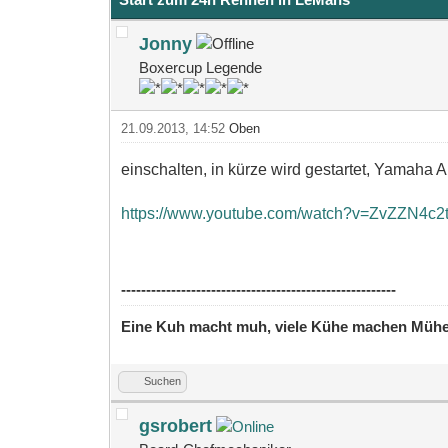
Jonny
Boxercup Legende
21.09.2013, 14:52
Oben
einschalten, in kürze wird gestartet, Yamaha Au
https://www.youtube.com/watch?v=ZvZZN4c2
-------------------------------------------------------
Eine Kuh macht muh, viele Kühe machen Müh
Suchen
gsrobert