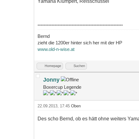
Yamaha Klumpert, Reisschüssel
-------------------------------------------------------
Bernd
zieht die 1200er hinter sich her mit der HP
www.old-n-wise.at
Homepage
Suchen
Jonny
Boxercup Legende
22.09.2013, 17:45
Oben
Des scho Bernd, ob es hätt ohne weiters Yama