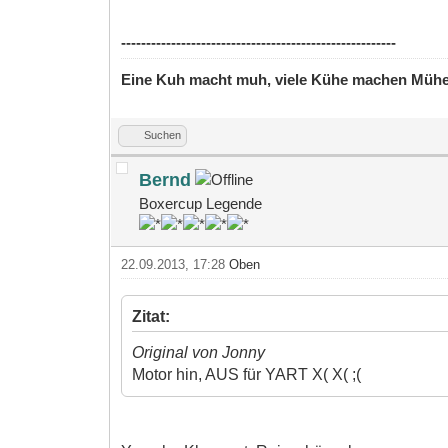
-------------------------------------------------------
Eine Kuh macht muh, viele Kühe machen Müh
Suchen
Bernd
Boxercup Legende
22.09.2013, 17:28
Oben
Zitat:
Original von Jonny
Motor hin, AUS für YART X( X( ;(