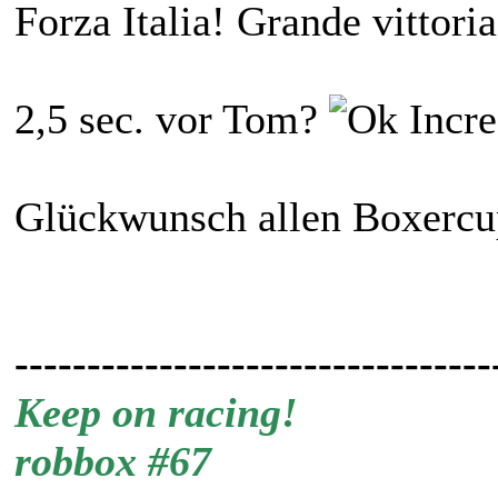
Forza Italia! Grande vittoria
2,5 sec. vor Tom?
Incre
Glückwunsch allen Boxercu
---------------------------------
Keep on racing!
robbox #67