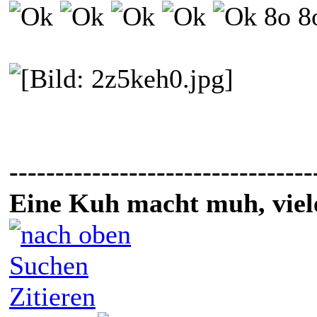
8o 8
---------------------------------
Eine Kuh macht muh, vie
Suchen
Zitieren