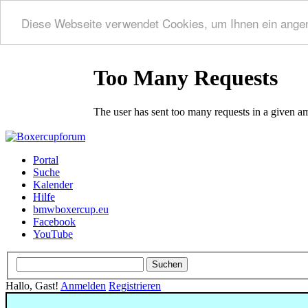
Diese Webseite verwendet Cookies, um Ihnen ein ange
Portal
Suche
Kalender
Hilfe
bmwboxercup.eu
Facebook
YouTube
Hallo, Gast!
Anmelden
Registrieren