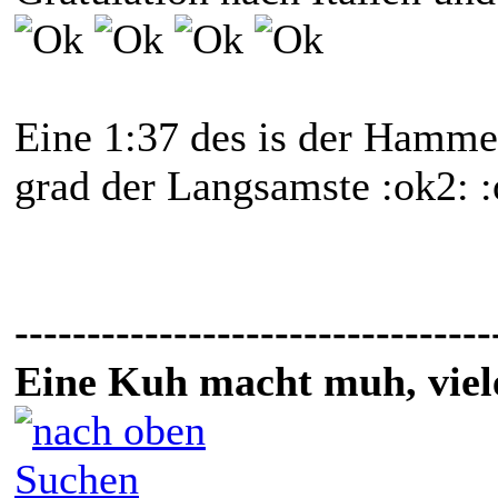
Eine 1:37 des is der Hammer
grad der Langsamste :ok2: 
---------------------------------
Eine Kuh macht muh, vie
Suchen