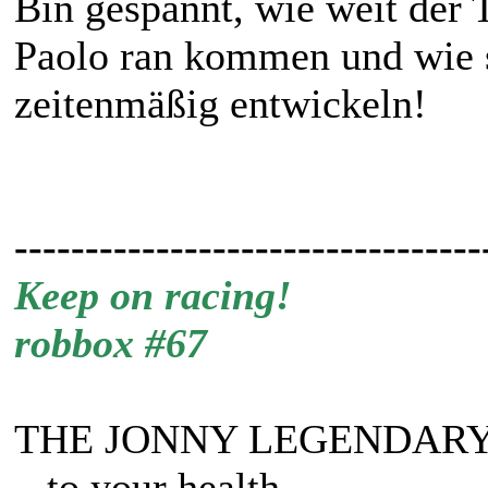
Bin gespannt, wie weit der
Paolo ran kommen und wie s
zeitenmäßig entwickeln!
---------------------------------
Keep on racing!
robbox #67
THE JONNY LEGENDARY
...to your health...