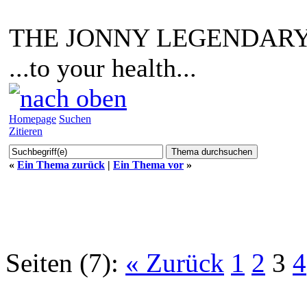
THE JONNY LEGENDARY
...to your health...
Homepage
Suchen
Zitieren
«
Ein Thema zurück
|
Ein Thema vor
»
Seiten (7):
« Zurück
1
2
3
4