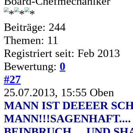
Board-Chefmechaniker
Beiträge: 244
Themen: 11
Registriert seit: Feb 2013
Bewertung:
0
#27
25.07.2013, 15:55
Oben
MANN IST DEEEER SC
MANN!!!SAGENHAFT.... 
BEINBRUCH ... UND S