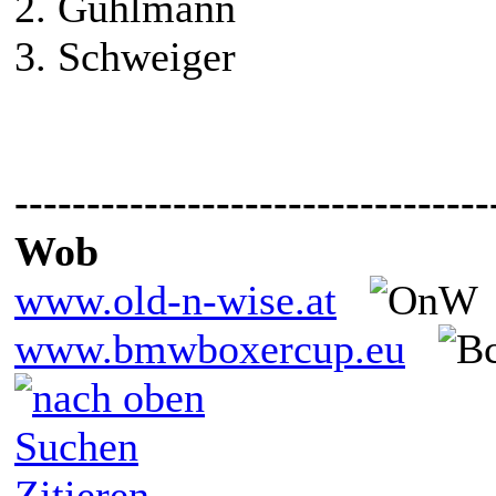
2. Guhlmann
3. Schweiger
---------------------------------
Wob
www.old-n-wise.at
www.bmwboxercup.eu
Suchen
Zitieren