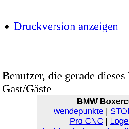
Druckversion anzeigen
Benutzer, die gerade diese
Gast/Gäste
BMW Boxerc
wendepunkte
|
STOF
Pro CNC
|
Loge