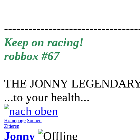
---------------------------------
Keep on racing!
robbox #67
THE JONNY LEGENDARY
...to your health...
Homepage
Suchen
Zitieren
Jonny