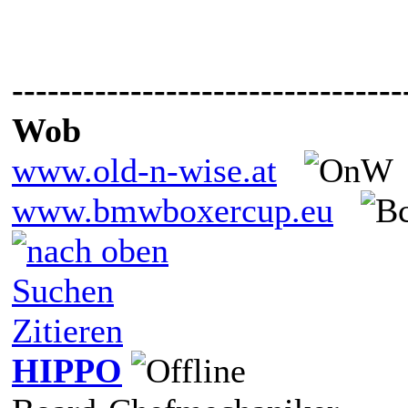
---------------------------------
Wob
www.old-n-wise.at
www.bmwboxercup.eu
Suchen
Zitieren
HIPPO