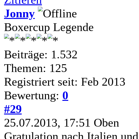
Jonny
Boxercup Legende
Beiträge: 1.532
Themen: 125
Registriert seit: Feb 2013
Bewertung:
0
#29
25.07.2013, 17:51
Oben
Gratulation nach Italien un