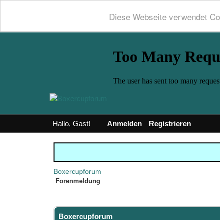
Diese Webseite verwendet Co
Hallo, Gast!
Anmelden
Registrieren
Boxercupforum
Forenmeldung
Boxercupforum