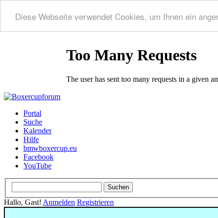
Diese Webseite verwendet Cookies, um Ihnen ein ange
Portal
Suche
Kalender
Hilfe
bmwboxercup.eu
Facebook
YouTube
Hallo, Gast!
Anmelden
Registrieren