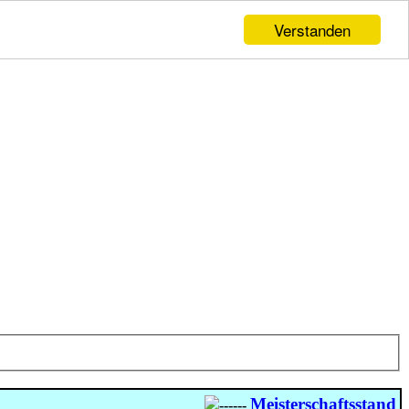
Verstanden
Meisterschaftsstand 20
------