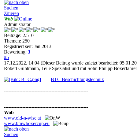
Suchen
Zitieren
Wob
Administrator
Beiträge: 2.510
Themen: 250
Registriert seit: Jan 2013
Bewertung:
3
#5
17.12.2022, 14:04
(Dieser Beitrag wurde zuletzt bearbeitet: 05.01.2
Robert Guhlmann, Teile Spezialist und mit Sohn Philipp Boxerfahre
BTC Beschichtungstechnik
-------------------------------------------------------
-------------------------------------------------------
Wob
www.old-n-wise.at
www.bmwboxercup.eu
Suchen