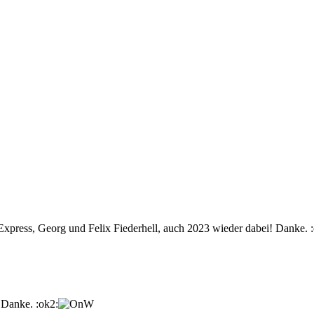
 Express, Georg und Felix Fiederhell, auch 2023 wieder dabei! Danke. 
 Danke. :ok2: