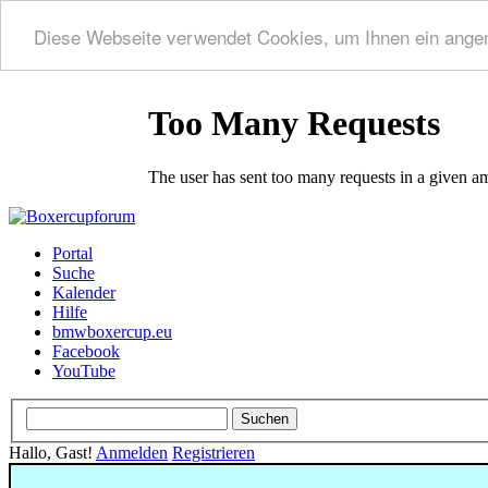
Diese Webseite verwendet Cookies, um Ihnen ein ange
Portal
Suche
Kalender
Hilfe
bmwboxercup.eu
Facebook
YouTube
Hallo, Gast!
Anmelden
Registrieren