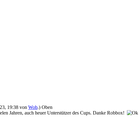
2023, 19:38 von
Wob
.)
Oben
vielen Jahren, auch heuer Unterstützer des Cups. Danke Robbox!