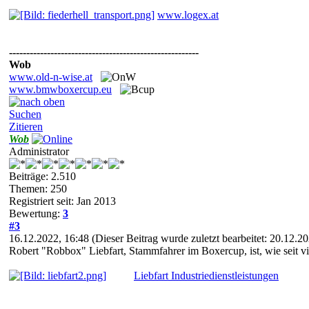
www.logex.at
-------------------------------------------------------
Wob
www.old-n-wise.at
www.bmwboxercup.eu
Suchen
Zitieren
Wob
Administrator
Beiträge: 2.510
Themen: 250
Registriert seit: Jan 2013
Bewertung:
3
#3
16.12.2022, 16:48
(Dieser Beitrag wurde zuletzt bearbeitet: 20.12.
Robert "Robbox" Liebfart, Stammfahrer im Boxercup, ist, wie seit 
Liebfart Industriedienstleistungen