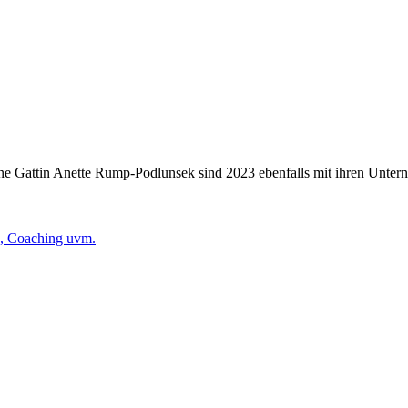
ine Gattin Anette Rump-Podlunsek sind 2023 ebenfalls mit ihren Unte
g, Coaching uvm.