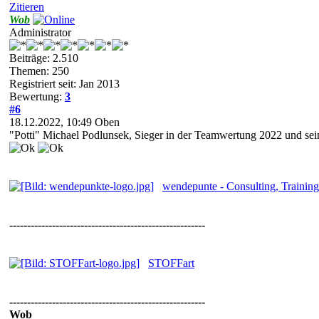
Zitieren
Wob
Administrator
Beiträge: 2.510
Themen: 250
Registriert seit: Jan 2013
Bewertung:
3
#6
18.12.2022, 10:49
Oben
"Potti" Michael Podlunsek, Sieger in der Teamwertung 2022 und se
wendepunte - Consulting, Trainin
-------------------------------------------------------
STOFFart
-------------------------------------------------------
Wob