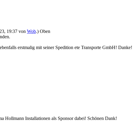
023, 19:37 von
Wob
.)
Oben
unden.
 ebenfalls erstmalig mit seiner Spedition ete Transporte GmbH! Danke! 
rma Hollmann Installationen als Sponsor dabei! Schönen Dank!