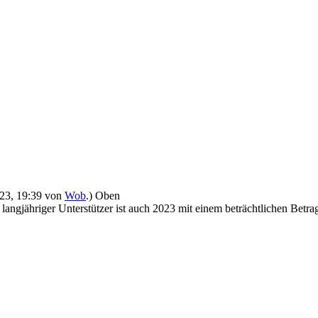
2023, 19:39 von
Wob
.)
Oben
angjähriger Unterstützer ist auch 2023 mit einem beträchtlichen Betra