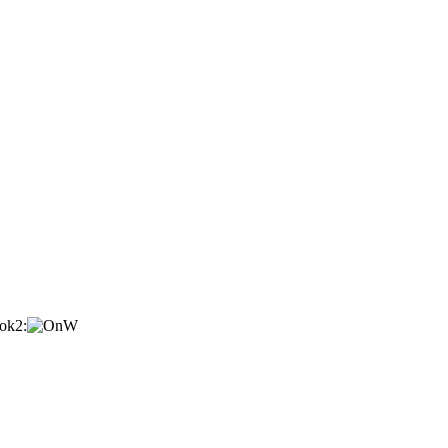
:ok2: