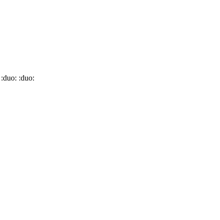
:duo: :duo: