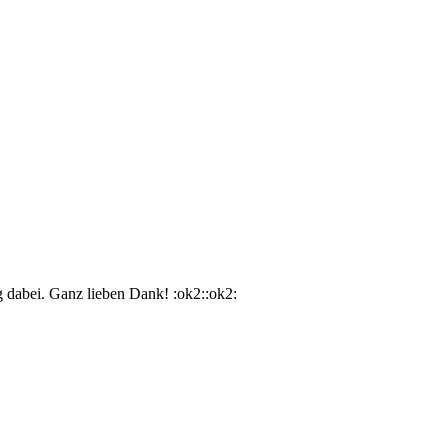
g dabei. Ganz lieben Dank! :ok2::ok2: