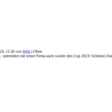
024, 11:26 von
Wob
.)
Oben
r, unterstützt mit seiner Firma auch wieder den Cup 2023! Schönen D