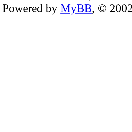
Powered by
MyBB
, © 200