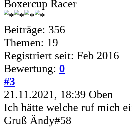
Boxercup Racer
Beiträge: 356
Themen: 19
Registriert seit: Feb 2016
Bewertung:
0
#3
21.11.2021, 18:39
Oben
Ich hätte welche ruf mich e
Gruß Ändy#58