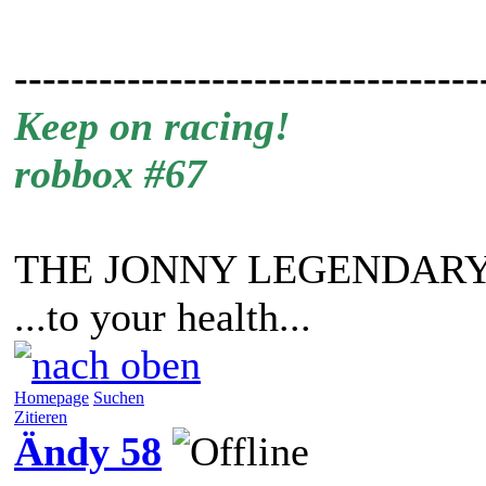
---------------------------------
Keep on racing!
robbox #67
THE JONNY LEGENDARY
...to your health...
Homepage
Suchen
Zitieren
Ändy 58