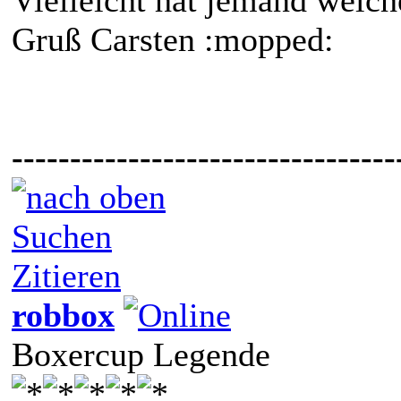
Gruß Carsten :mopped:
---------------------------------
Suchen
Zitieren
robbox
Boxercup Legende