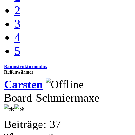
2
3
4
5
Baumstrukturmodus
Reifenwärmer
Carsten
Board-Schmiermaxe
Beiträge: 37