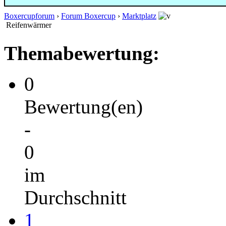
Boxercupforum
›
Forum Boxercup
›
Marktplatz
Reifenwärmer
Themabewertung:
0
Bewertung(en)
-
0
im
Durchschnitt
1