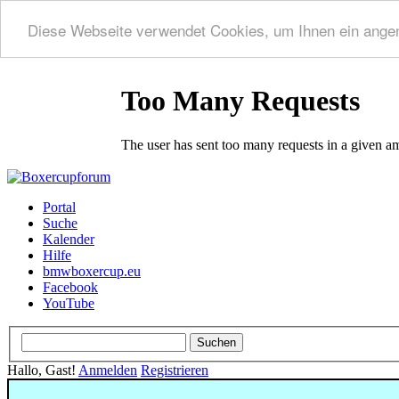
Diese Webseite verwendet Cookies, um Ihnen ein ange
Portal
Suche
Kalender
Hilfe
bmwboxercup.eu
Facebook
YouTube
Hallo, Gast!
Anmelden
Registrieren