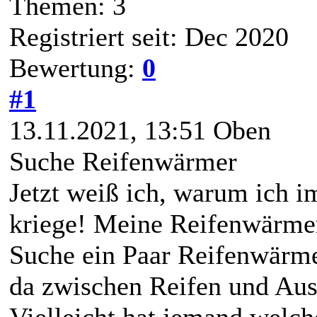
Themen: 3
Registriert seit: Dec 2020
Bewertung:
0
#1
13.11.2021, 13:51
Oben
Suche Reifenwärmer
Jetzt weiß ich, warum ich i
kriege! Meine Reifenwärme
Suche ein Paar Reifenwärme
da zwischen Reifen und Ausp
Vielleicht hat jemand welc