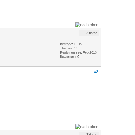
Zitieren
Beiträge: 1.015
Themen: 46
Registriert seit: Feb 2013
Bewertung:
0
#2
Zitieren