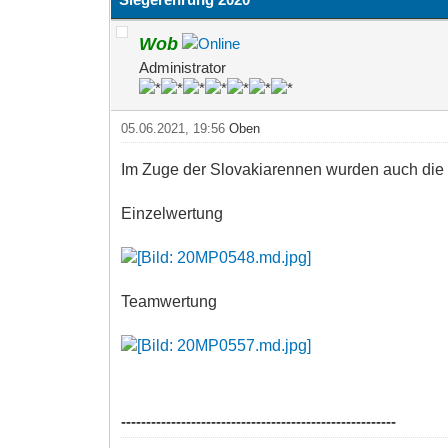
Wob
Administrator
05.06.2021, 19:56
Oben
Im Zuge der Slovakiarennen wurden auch die 
Einzelwertung
Teamwertung
-------------------------------------------------------