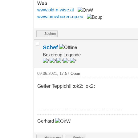
Wob
www.old-n-wise.at
www.bmwboxercup.eu
Suchen
Schef
Boxercup Legende
09.06.2021, 17:57
Oben
Geiler Teppich!! :ok2: :ok2:
-------------------------------------------------------
Gerhard
Homepage
Suchen