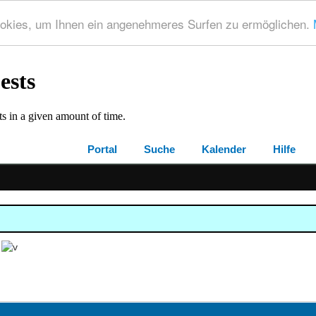
okies, um Ihnen ein angenehmeres Surfen zu ermöglichen.
Portal
Suche
Kalender
Hilfe