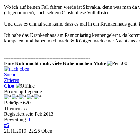
Wo ich auf keinen Fall fahren werde ist Slovakia, denn was man d
(abgenommen), nach seinem Crash, diese Vollpfosten.
Und dass es einmal sein kann, dass es mal in ein Krankenhaus geht, 
Ich habe das Krankenhaus am Pannoniaring kennengelernt, da komm
kompetent und haben mich nach 3x Röntgen nach einer Nacht aus d
-------------------------------------------------------
Eine Kuh macht muh, viele Kühe machen Mühe
Suchen
Zitieren
Cipo
Boxercup Legende
Beiträge: 620
Themen: 57
Registriert seit: Feb 2013
Bewertung:
1
#6
21.11.2019, 22:25
Oben