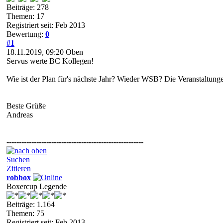
Beiträge: 278
Themen: 17
Registriert seit: Feb 2013
Bewertung:
0
#1
18.11.2019, 09:20
Oben
Servus werte BC Kollegen!
Wie ist der Plan für's nächste Jahr? Wieder WSB? Die Veranstaltung
Beste Grüße
Andreas
-------------------------------------------------------
Suchen
Zitieren
robbox
Boxercup Legende
Beiträge: 1.164
Themen: 75
Registriert seit: Feb 2013