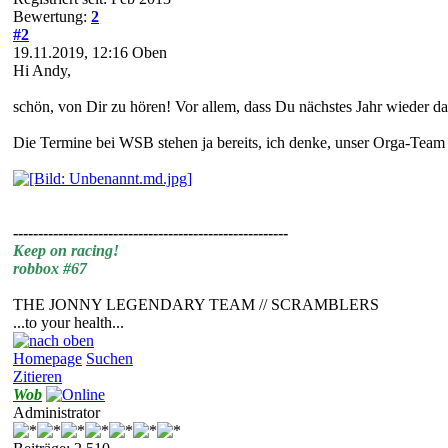
Bewertung:
2
#2
19.11.2019, 12:16
Oben
Hi Andy,
schön, von Dir zu hören! Vor allem, dass Du nächstes Jahr wieder da
Die Termine bei WSB stehen ja bereits, ich denke, unser Orga-Team i
-------------------------------------------------------
Keep on racing!
robbox #67
THE JONNY LEGENDARY TEAM // SCRAMBLERS
...to your health...
Homepage
Suchen
Zitieren
Wob
Administrator