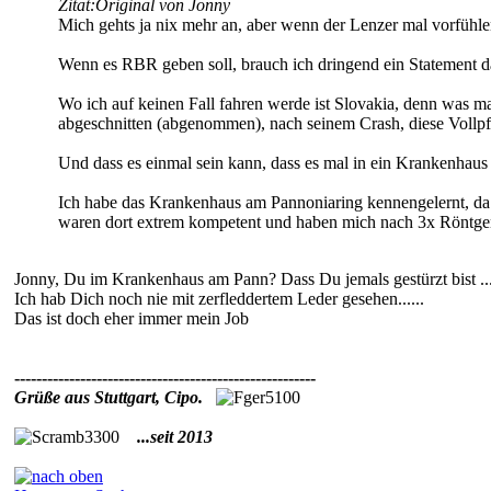
Zitat:
Original von Jonny
Mich gehts ja nix mehr an, aber wenn der Lenzer mal vorfühlen 
Wenn es RBR geben soll, brauch ich dringend ein Statement d
Wo ich auf keinen Fall fahren werde ist Slovakia, denn was
abgeschnitten (abgenommen), nach seinem Crash, diese Vollpf
Und dass es einmal sein kann, dass es mal in ein Krankenhaus 
Ich habe das Krankenhaus am Pannoniaring kennengelernt, d
waren dort extrem kompetent und haben mich nach 3x Röntgen
Jonny, Du im Krankenhaus am Pann? Dass Du jemals gestürzt bist ......
Ich hab Dich noch nie mit zerfleddertem Leder gesehen......
Das ist doch eher immer mein Job
-------------------------------------------------------
Grüße aus Stuttgart, Cipo.
...seit 2013