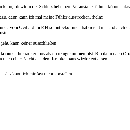
kann, ob wir in der Schleiz bei einem Veranstalter fahren können, dass 
azu, dann kann ich mal meine Fühler ausstrecken. :helm:
 man da vom Gerhard im KH so mitbekommen hab reicht mir und auch de
osten.
geht, kann keiner ausschließen.
a kommst du kranker raus als du reingekommen bist. Bin dann nach O
 nach einer Nacht aus dem Krankenhaus wieder entlassen.
 das kann ich mir fast nicht vorstellen.