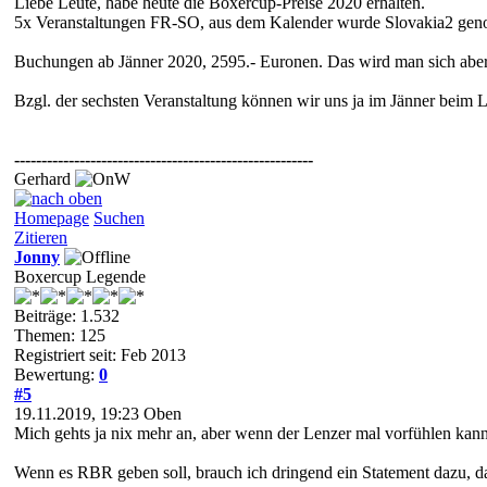
Liebe Leute, habe heute die Boxercup-Preise 2020 erhalten.
5x Veranstaltungen FR-SO, aus dem Kalender wurde Slovakia2 geno
Buchungen ab Jänner 2020, 2595.- Euronen. Das wird man sich aber 
Bzgl. der sechsten Veranstaltung können wir uns ja im Jänner beim 
-------------------------------------------------------
Gerhard
Homepage
Suchen
Zitieren
Jonny
Boxercup Legende
Beiträge: 1.532
Themen: 125
Registriert seit: Feb 2013
Bewertung:
0
#5
19.11.2019, 19:23
Oben
Mich gehts ja nix mehr an, aber wenn der Lenzer mal vorfühlen kann, 
Wenn es RBR geben soll, brauch ich dringend ein Statement dazu, da