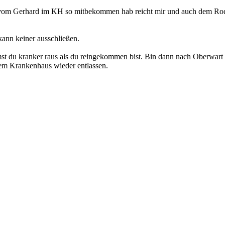
a vom Gerhard im KH so mitbekommen hab reicht mir und auch dem Rode
kann keiner ausschließen.
st du kranker raus als du reingekommen bist. Bin dann nach Oberwar
em Krankenhaus wieder entlassen.