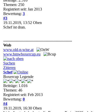
Beiträge: 2.510
Themen: 250
Registriert seit: Jan 2013
Bewertung:
3
#3
19.11.2019, 13:52
Oben
Schef ist dran.
-------------------------------------------------------
Wob
www.old-n-wise.at
www.bmwboxercup.eu
Suchen
Zitieren
Schef
Boxercup Legende
Beiträge: 1.016
Themen: 46
Registriert seit: Feb 2013
Bewertung:
0
#4
19.11.2019, 16:30
Oben