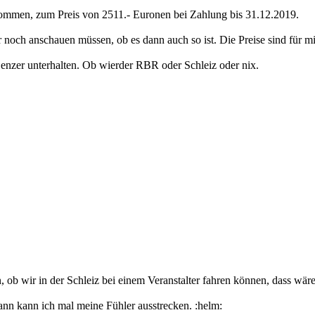
mmen, zum Preis von 2511.- Euronen bei Zahlung bis 31.12.2019.
noch anschauen müssen, ob es dann auch so ist. Die Preise sind für 
Lenzer unterhalten. Ob wierder RBR oder Schleiz oder nix.
ob wir in der Schleiz bei einem Veranstalter fahren können, dass wäre o
nn kann ich mal meine Fühler ausstrecken. :helm: