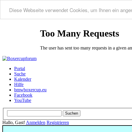
Diese Webseite verwendet Cookies, um Ihnen ein ange
Portal
Suche
Kalender
Hilfe
bmwboxercup.eu
Facebook
YouTube
Hallo, Gast!
Anmelden
Registrieren