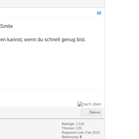
#2
gen kannst, wenn du schnell genug bist.
Zitieren
Beiträge: 1.532
Themen: 125
Registriert seit: Feb 2013
Bewertung:
0