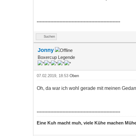
-------------------------------------------------------
Suchen
Jonny
Boxercup Legende
07.02.2019, 18:53
Oben
Oh, da war ich wohl gerade mit meinen Gedank
-------------------------------------------------------
Eine Kuh macht muh, viele Kühe machen Müh