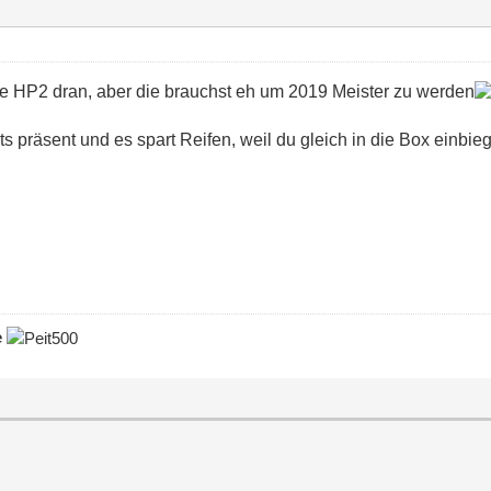
ine HP2 dran, aber die brauchst eh um 2019 Meister zu werden
 präsent und es spart Reifen, weil du gleich in die Box einbie
e