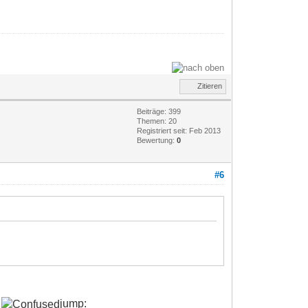
Zitieren
Beiträge: 399
Themen: 20
Registriert seit: Feb 2013
Bewertung:
0
#6
h
jump: