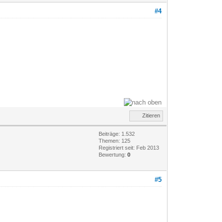
#4
Zitieren
Beiträge: 1.532
Themen: 125
Registriert seit: Feb 2013
Bewertung:
0
#5