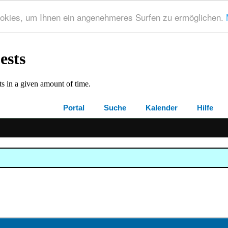
okies, um Ihnen ein angenehmeres Surfen zu ermöglichen.
Portal
Suche
Kalender
Hilfe