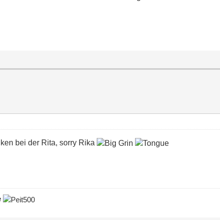
en bei der Rita, sorry Rika
e