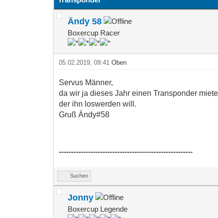
Ändy 58
Boxercup Racer
05.02.2019, 09:41
Oben
Servus Männer,
da wir ja dieses Jahr einen Transponder miete
der ihn loswerden will.
Gruß Ändy#58
-------------------------------------------------------
Suchen
Jonny
Boxercup Legende