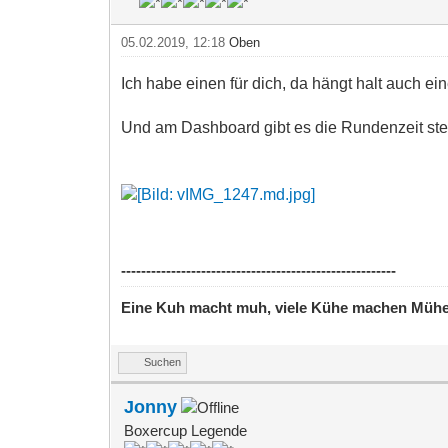
05.02.2019, 12:18
Oben
Ich habe einen für dich, da hängt halt auch e
Und am Dashboard gibt es die Rundenzeit stets
-------------------------------------------------------
Eine Kuh macht muh, viele Kühe machen Müh
Suchen
Jonny
Boxercup Legende