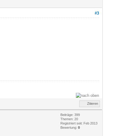
#3
Zitieren
Beiträge: 399
Themen: 20
Registriert seit: Feb 2013
Bewertung:
0