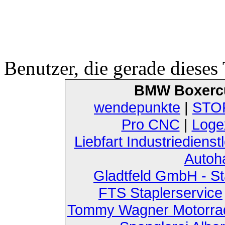
Benutzer, die gerade diese
BMW Boxerc
wendepunkte
|
STOF
Pro CNC
|
Loge
Liebfart Industriedienst
Autoh
Gladtfeld GmbH - St
FTS Staplerservice
Tommy Wagner Motorra