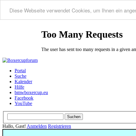
Diese Webseite verwendet Cookies, um Ihnen ein ange
Portal
Suche
Kalender
Hilfe
bmwboxercup.eu
Facebook
YouTube
Hallo, Gast!
Anmelden
Registrieren