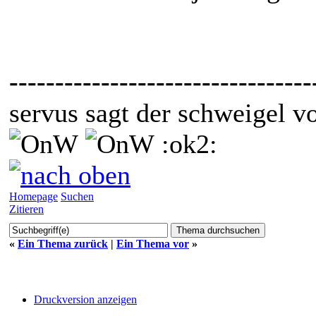
---------------------------------
servus sagt der schweigel v
:ok2:
Homepage
Suchen
Zitieren
«
Ein Thema zurück
|
Ein Thema vor
»
Druckversion anzeigen