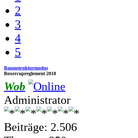
2
3
4
5
Baumstrukturmodus
Boxercupreglement 2018
Wob
Administrator
Beiträge: 2.506