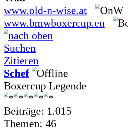
www.old-n-wise.at
www.bmwboxercup.eu
Suchen
Zitieren
Schef
Boxercup Legende
Beiträge: 1.015
Themen: 46