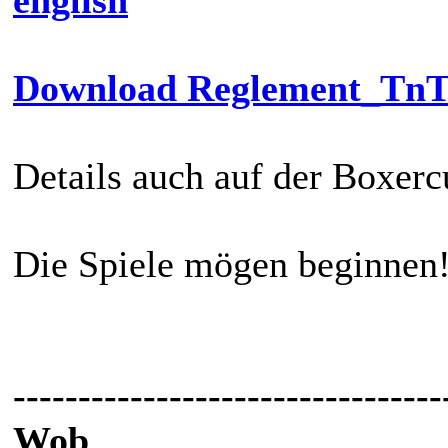
Download Reglement_Tn
Details auch auf der Boxer
Die Spiele mögen beginnen
---------------------------------
Wob