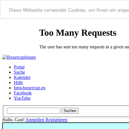
Diese Webseite verwendet Cookies, um Ihnen ein ange
Portal
Suche
Kalender
Hilfe
bmwboxercup.eu
Facebook
YouTube
Hallo, Gast!
Anmelden
Registrieren