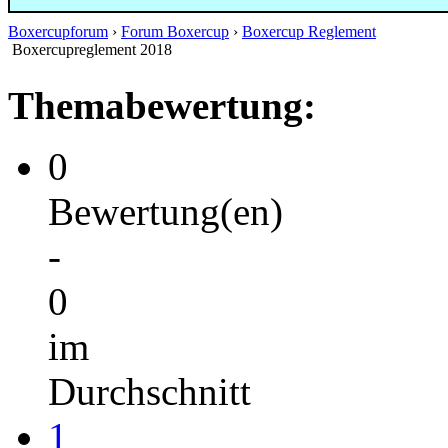
Boxercupforum
›
Forum Boxercup
›
Boxercup Reglement
Boxercupreglement 2018
Themabewertung:
0
Bewertung(en)
-
0
im
Durchschnitt
1