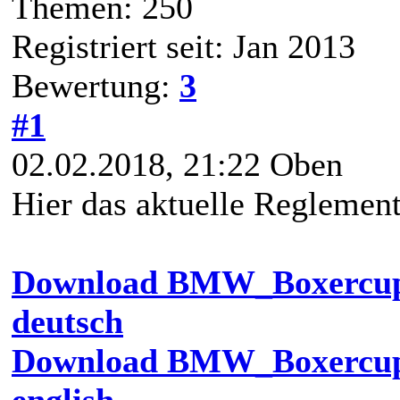
Themen: 250
Registriert seit: Jan 2013
Bewertung:
3
#1
02.02.2018, 21:22
Oben
Hier das aktuelle Reglement
Download BMW_Boxercup
deutsch
Download BMW_Boxercup_
english