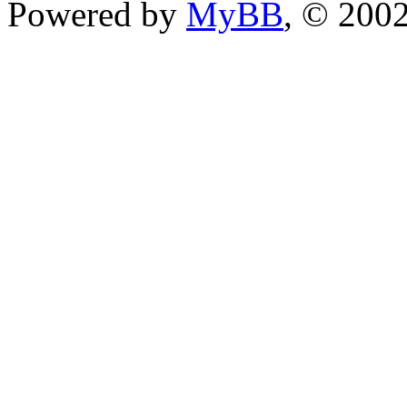
Powered by
MyBB
, © 200