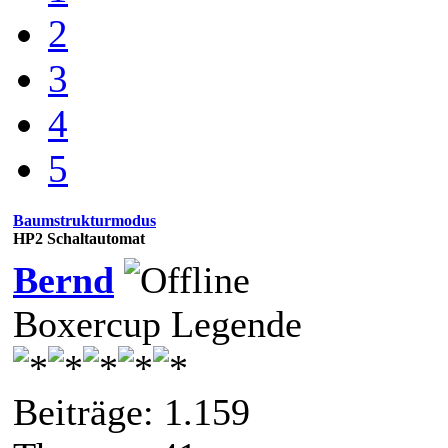
2
3
4
5
Baumstrukturmodus
HP2 Schaltautomat
Bernd
Boxercup Legende
Beiträge: 1.159