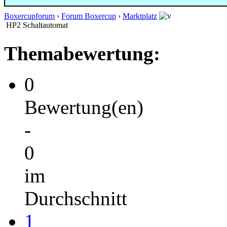
Boxercupforum
›
Forum Boxercup
›
Marktplatz
HP2 Schaltautomat
Themabewertung:
0
Bewertung(en)
-
0
im
Durchschnitt
1