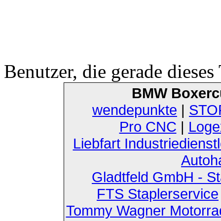
Benutzer, die gerade diese
BMW Boxerc
wendepunkte
|
STOF
Pro CNC
|
Loge
Liebfart Industriedienst
Autoh
Gladtfeld GmbH - St
FTS Staplerservice
Tommy Wagner Motorra