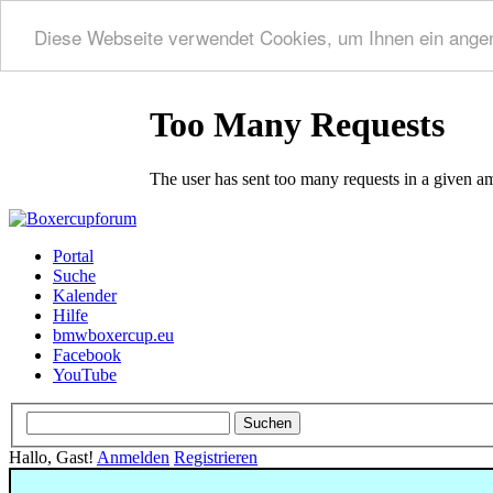
Diese Webseite verwendet Cookies, um Ihnen ein ange
Portal
Suche
Kalender
Hilfe
bmwboxercup.eu
Facebook
YouTube
Hallo, Gast!
Anmelden
Registrieren