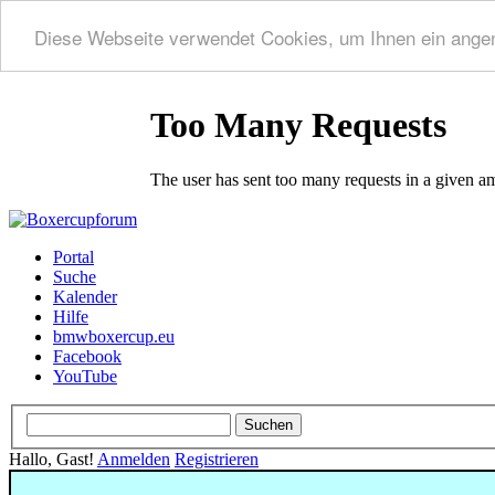
Diese Webseite verwendet Cookies, um Ihnen ein ange
Portal
Suche
Kalender
Hilfe
bmwboxercup.eu
Facebook
YouTube
Hallo, Gast!
Anmelden
Registrieren