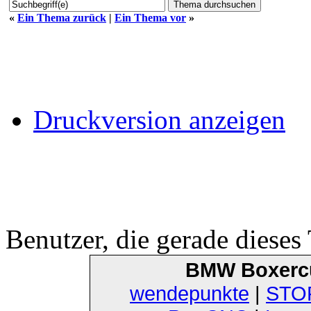
«
Ein Thema zurück
|
Ein Thema vor
»
Druckversion anzeigen
Benutzer, die gerade diese
BMW Boxerc
wendepunkte
|
STOF