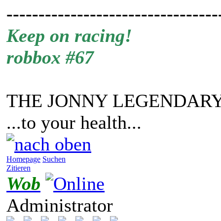
---------------------------------
Keep on racing!
robbox #67
THE JONNY LEGENDARY
...to your health...
Homepage
Suchen
Zitieren
Wob
Administrator