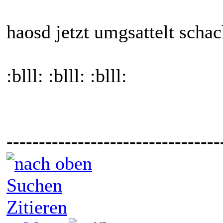
haosd jetzt umgsattelt schac
:blll: :blll: :blll:
---------------------------------
Suchen
Zitieren