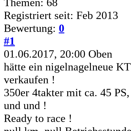
Themen: 68
Registriert seit: Feb 2013
Bewertung:
0
#1
01.06.2017, 20:00
Oben
hätte ein nigelnagelneue 
verkaufen !
350er 4takter mit ca. 45 PS,
und und !
Ready to race !
null km, null Betriebsstund