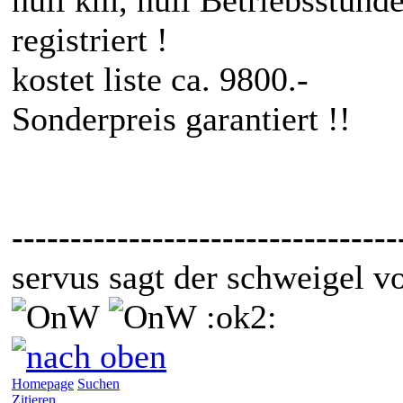
registriert !
kostet liste ca. 9800.-
Sonderpreis garantiert !!
---------------------------------
servus sagt der schweigel v
:ok2:
Homepage
Suchen
Zitieren