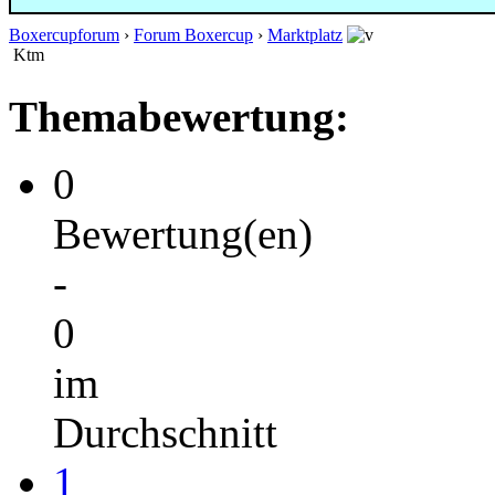
Boxercupforum
›
Forum Boxercup
›
Marktplatz
Ktm
Themabewertung:
0
Bewertung(en)
-
0
im
Durchschnitt
1