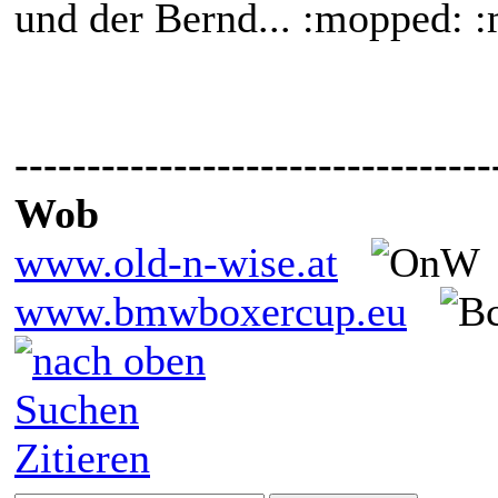
und der Bernd... :mopped: 
---------------------------------
Wob
www.old-n-wise.at
www.bmwboxercup.eu
Suchen
Zitieren