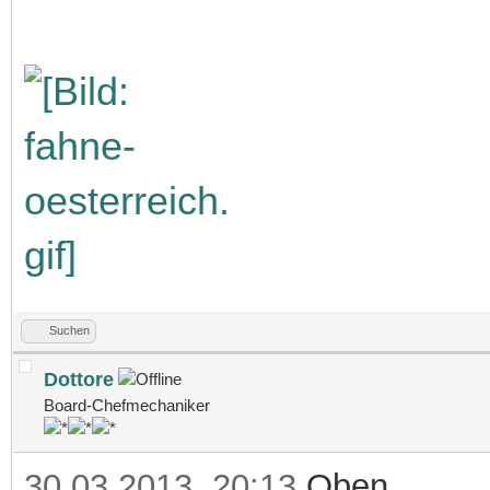
Suchen
Dottore
Board-Chefmechaniker
30.03.2013, 20:13
Oben