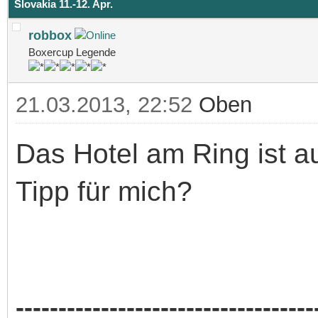
Slovakia 11.-12. Apr.
robbox
Boxercup Legende
21.03.2013, 22:52
Oben
Das Hotel am Ring ist a
Tipp für mich?
-----------------------------------