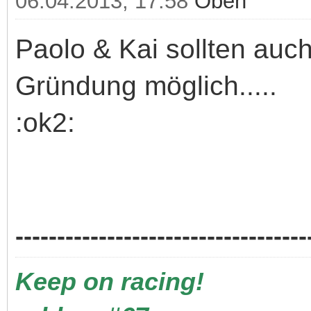
06.04.2013, 17:58
Oben
Paolo & Kai sollten auc
Gründung möglich.....
:ok2:
-----------------------------------
Keep on racing!