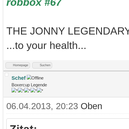
robbox #67
THE JONNY LEGENDARY
...to your health...
Homepage
Suchen
Schef
Boxercup Legende
06.04.2013, 20:23
Oben