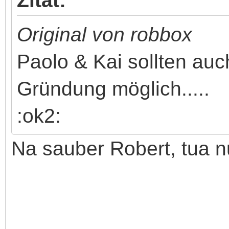
Zitat:
Original von robbox
Paolo & Kai sollten auc
Gründung möglich.....
:ok2:
Na sauber Robert, tua nur