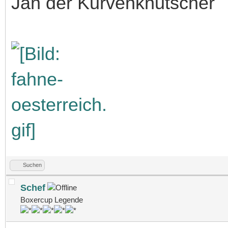
Jan der Kurvenknutscher
Suchen
Schef
Boxercup Legende