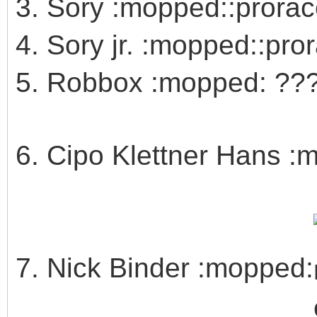
3. Sory :mopped::prorac
4. Sory jr. :mopped::pro
5. Robbox :mopped: ??
6. Cipo Klettner Hans :
7. Nick Binder :mopped: