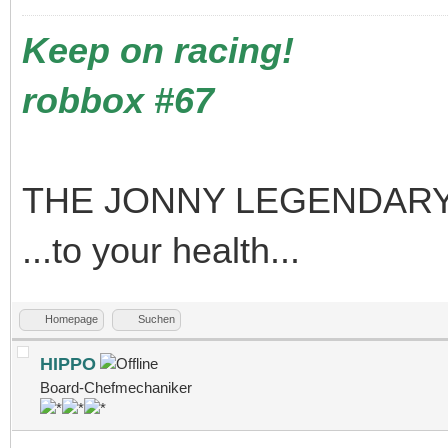
Keep on racing!
robbox #67
THE JONNY LEGENDARY
...to your health...
Homepage
Suchen
HIPPO
Board-Chefmechaniker