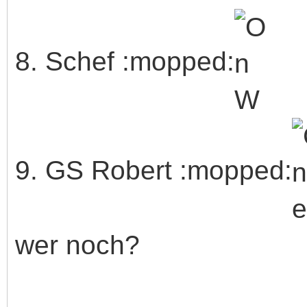
8. Schef :mopped:
9. GS Robert :mopped:
wer noch?