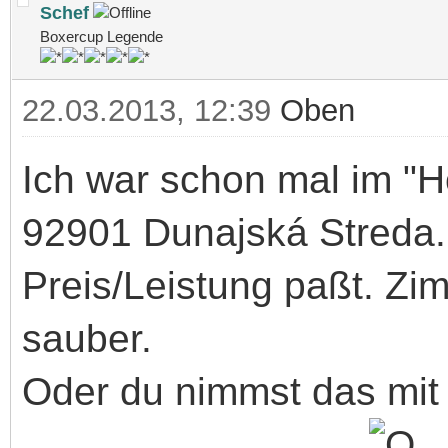
Schef
Boxercup Legende
22.03.2013, 12:39
Oben
Ich war schon mal im "H
92901 Dunajská Streda.
Preis/Leistung paßt. Zim
sauber.
Oder du nimmst das mit 