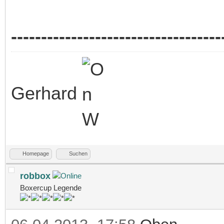
-----------------------------------
Gerhard
Homepage
Suchen
robbox
Boxercup Legende