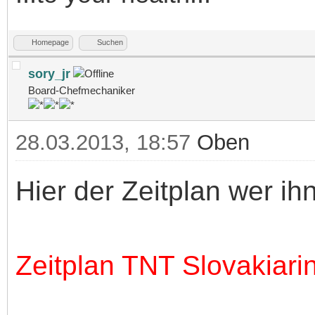
Homepage
Suchen
sory_jr
Board-Chefmechaniker
28.03.2013, 18:57
Oben
Hier der Zeitplan wer ih
Zeitplan TNT Slovakiari