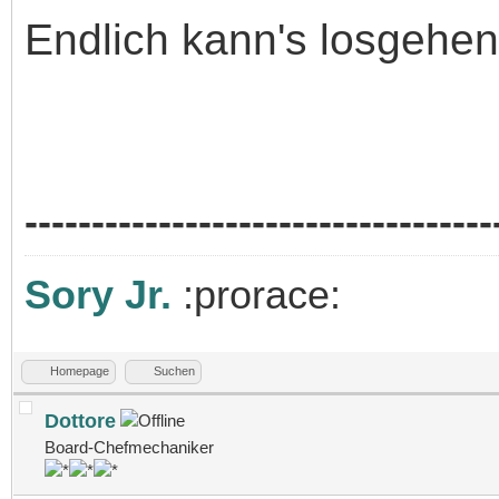
Endlich kann's losgehen
-----------------------------------
Sory Jr.
:prorace:
Homepage
Suchen
Dottore
Board-Chefmechaniker