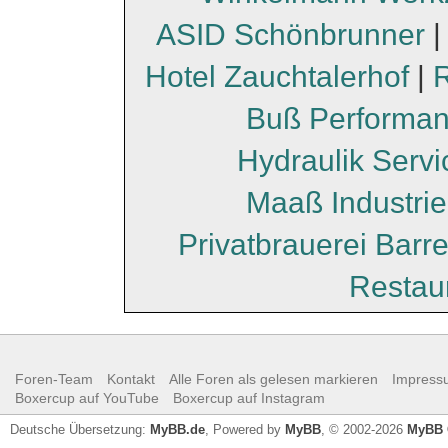
ASID Schönbrunner
Hotel Zauchtalerhof
|
Buß Performa
Hydraulik Serv
Maaß Industri
Privatbrauerei Barr
Restau
Foren-Team
Kontakt
Alle Foren als gelesen markieren
Impress
Boxercup auf YouTube
Boxercup auf Instagram
Deutsche Übersetzung:
MyBB.de
, Powered by
MyBB
, © 2002-2026
MyBB 