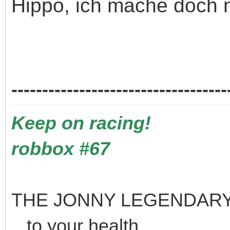
Hippo, ich mache doch nic
-----------------------------------
Keep on racing!
robbox #67
THE JONNY LEGENDARY
...to your health...