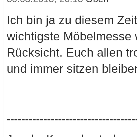
Ich bin ja zu diesem Zei
wichtigste Möbelmesse 
Rücksicht. Euch allen t
und immer sitzen bleibe
-----------------------------------