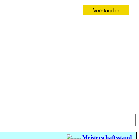
Verstanden
Meisterschaftsstand 202
------