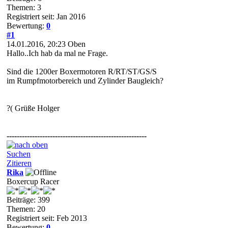
Themen: 3
Registriert seit: Jan 2016
Bewertung:
0
#1
14.01.2016, 20:23
Oben
Hallo..Ich hab da mal ne Frage.
Sind die 1200er Boxermotoren R/RT/ST/GS/S
im Rumpfmotorbereich und Zylinder Baugleich?
?( Grüße Holger
-------------------------------------------------------
Suchen
Zitieren
Rika
Boxercup Racer
Beiträge: 399
Themen: 20
Registriert seit: Feb 2013
Bewertung:
0