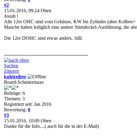
#2
15.01.2016, 09:24
Oben
Jouuh !
Alle 12er OHC sind vom Gehäuse, KW bis Zylinder (aber Kolben+ K
Manche haben lediglich eine andere Stirndeckel-Ausführung, die a
Die 12er DOHC sind etwas anders. :blll:
-------------------------------------------------------
Suchen
Zitieren
kuhtreiber
Board-Schmiermaxe
Beiträge: 6
Themen: 3
Registriert seit: Jan 2016
Bewertung:
0
#3
15.01.2016, 10:09
Oben
Danke für die Info....( auch für die in der E-Mail)