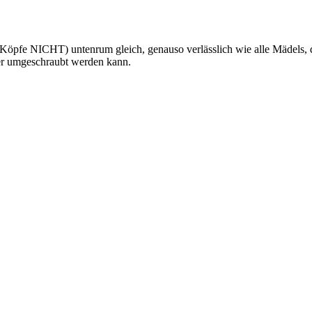
öpfe NICHT) untenrum gleich, genauso verlässlich wie alle Mädels, 
ber umgeschraubt werden kann.