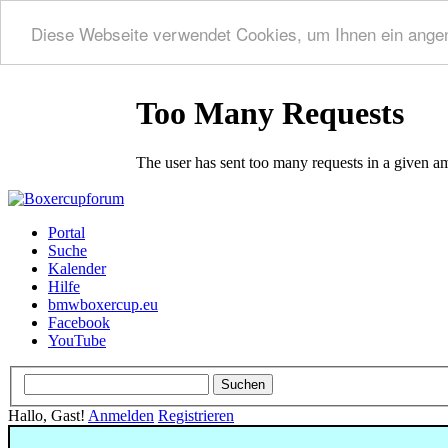
Diese Webseite verwendet Cookies, um Ihnen ein ange
Portal
Suche
Kalender
Hilfe
bmwboxercup.eu
Facebook
YouTube
Hallo, Gast!
Anmelden
Registrieren