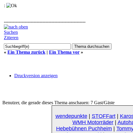
:
-------------------------------------------------------
Suchen
Zitieren
«
Ein Thema zurück
|
Ein Thema vor
»
Druckversion anzeigen
Benutzer, die gerade dieses Thema anschauen: 7 Gast/Gäste
wendepunkte
|
STOFFart
|
Karos
WMH Motorräder
|
Autoh
Hebebühnen Puchheim
|
Tommy