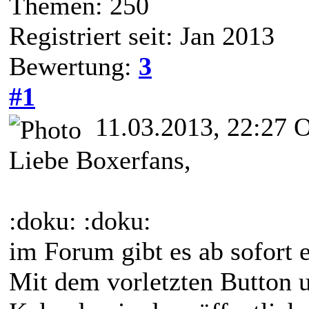
Themen: 250
Registriert seit: Jan 2013
Bewertung:
3
#1
11.03.2013, 22:27
O
Liebe Boxerfans,
:doku: :doku:
im Forum gibt es ab sofort 
Mit dem vorletzten Button u