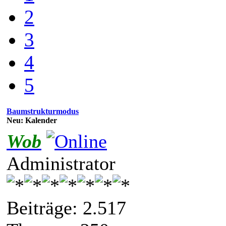
2
3
4
5
Baumstrukturmodus
Neu: Kalender
Wob
Administrator
Beiträge: 2.517