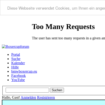
Diese Webseite verwendet Cookies, um Ihnen ein ange
Portal
Suche
Kalender
Hilfe
bmwboxercup.eu
Facebook
YouTube
Hallo, Gast!
Anmelden
Registrieren