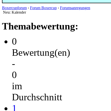
Boxercupforum
›
Forum Boxercup
›
Forumsanregungen
Neu: Kalender
Themabewertung:
0
Bewertung(en)
-
0
im
Durchschnitt
1