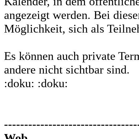
Kalender, in dem öffentlic
angezeigt werden. Bei diese
Möglichkeit, sich als Teiln
Es können auch private Term
andere nicht sichtbar sind.
:doku: :doku:
---------------------------------
Wob