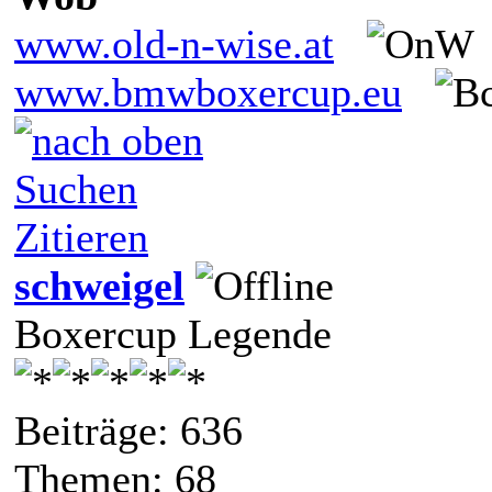
www.old-n-wise.at
www.bmwboxercup.eu
Suchen
Zitieren
schweigel
Boxercup Legende
Beiträge: 636
Themen: 68