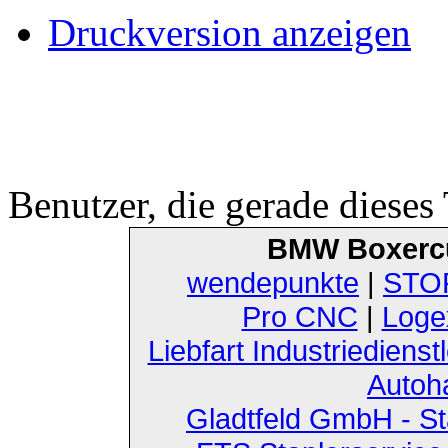
Druckversion anzeigen
Benutzer, die gerade diese
BMW Boxerc
wendepunkte
|
STOF
Pro CNC
|
Loge
Liebfart Industriedienst
Autoh
Gladtfeld GmbH - St