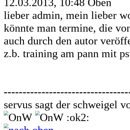
12.03.2013, 10:48
Oben
lieber admin, mein lieber w
könnte man termine, die von
auch durch den autor veröff
z.b. training am pann mit ps
---------------------------------
servus sagt der schweigel v
:ok2: