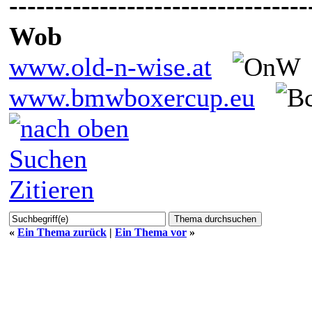
---------------------------------
Wob
www.old-n-wise.at
www.bmwboxercup.eu
Suchen
Zitieren
«
Ein Thema zurück
|
Ein Thema vor
»