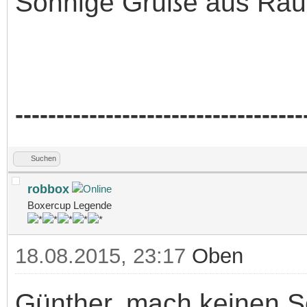
Sonnige Grüße aus Rau
-----------------------------------
Suchen
robbox
Boxercup Legende
18.08.2015, 23:17
Oben
Günther, mach keinen Sc