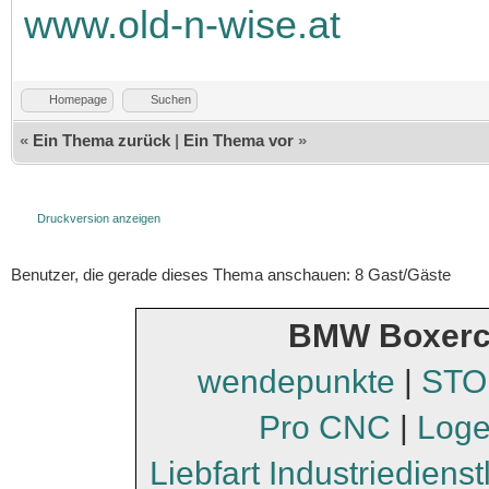
www.old-n-wise.at
Homepage
Suchen
«
Ein Thema zurück
|
Ein Thema vor
»
Druckversion anzeigen
Benutzer, die gerade dieses Thema anschauen: 8 Gast/Gäste
BMW Boxerc
wendepunkte
|
STO
Pro CNC
|
Loge
Liebfart Industriediens