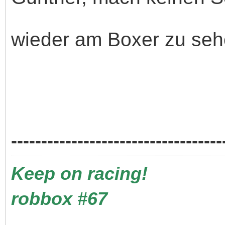
wieder am Boxer zu se
-----------------------------------
Keep on racing!
robbox #67