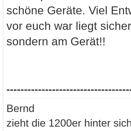
schöne Geräte. Viel Ent
vor euch war liegt sich
sondern am Gerät!!
-----------------------------------
Bernd
zieht die 1200er hinter sic