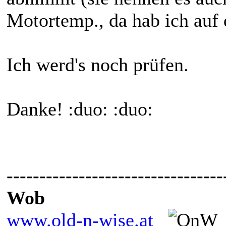
Motortemp., da hab ich auf d
Ich werd's noch prüfen.
Danke! :duo: :duo:
---------------------------------
Wob
www.old-n-wise.at