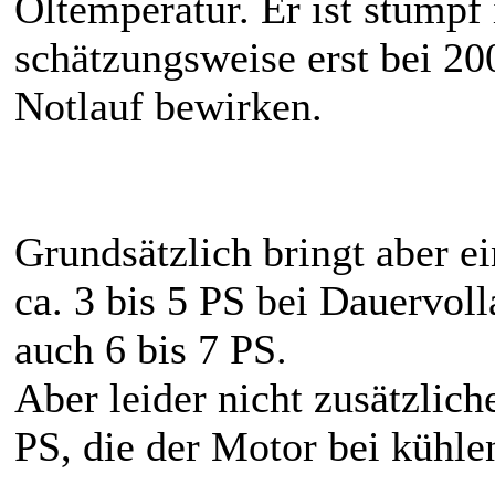
Öltemperatur. Er ist stumpf
schätzungsweise erst bei 2
Notlauf bewirken.
Grundsätzlich bringt aber e
ca. 3 bis 5 PS bei Dauervo
auch 6 bis 7 PS.
Aber leider nicht zusätzlich
PS, die der Motor bei kühl