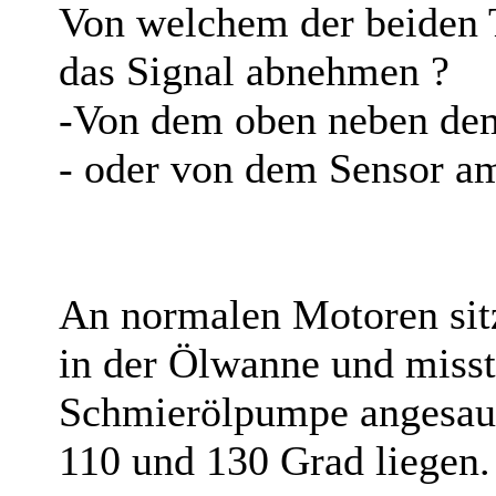
Von welchem der beiden 
das Signal abnehmen ?
-Von dem oben neben dem
- oder von dem Sensor a
An normalen Motoren sitz
in der Ölwanne und misst
Schmierölpumpe angesaug
110 und 130 Grad liegen.