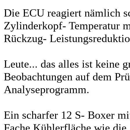
Die ECU reagiert nämlich sc
Zylinderkopf- Temperatur 
Rückzug- Leistungsreduktio
Leute... das alles ist keine 
Beobachtungen auf dem Prü
Analyseprogramm.
Ein scharfer 12 S- Boxer mi
Fache Kühlerfläche wie die 