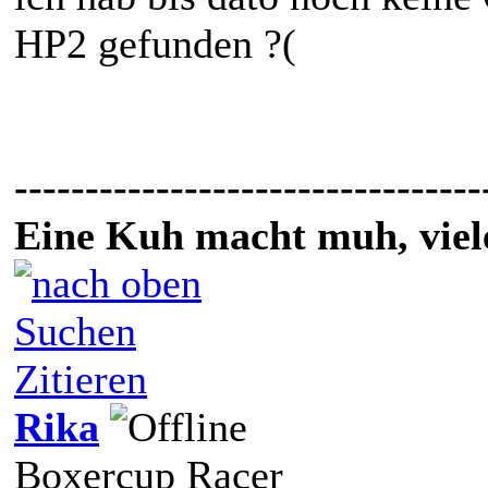
HP2 gefunden ?(
---------------------------------
Eine Kuh macht muh, vie
Suchen
Zitieren
Rika
Boxercup Racer