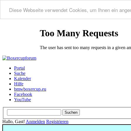
Diese Webseite verwendet Cookies, um Ihnen ein ange
Portal
Suche
Kalender
Hilfe
bmwboxercup.eu
Facebook
YouTube
Hallo, Gast!
Anmelden
Registrieren