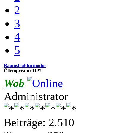
2
3
4
5
Baumstrukturmodus
Öltemperatur HP2
Wob
Administrator
Beiträge: 2.510