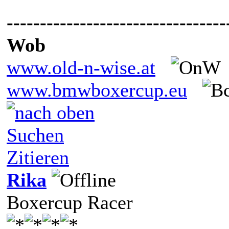
---------------------------------
Wob
www.old-n-wise.at
www.bmwboxercup.eu
Suchen
Zitieren
Rika
Boxercup Racer