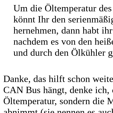
Um die Öltemperatur des 
könnt Ihr den serienmäß
hernehmen, dann habt ihr
nachdem es von den hei
und durch den Ölkühler ge
Danke, das hilft schon wei
CAN Bus hängt, denke ich, d
Öltemperatur, sondern die 
abnimmt (sie nennen es auc