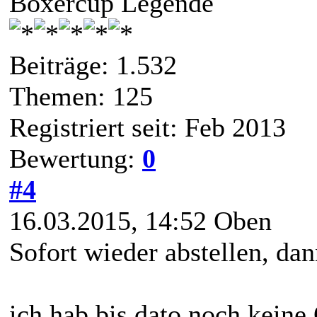
Boxercup Legende
Beiträge: 1.532
Themen: 125
Registriert seit: Feb 2013
Bewertung:
0
#4
16.03.2015, 14:52
Oben
Sofort wieder abstellen, dann
ich hab bis dato noch keine