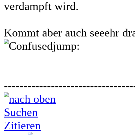
verdampft wird.
Kommt aber auch seeehr dr
jump:
---------------------------------
Suchen
Zitieren