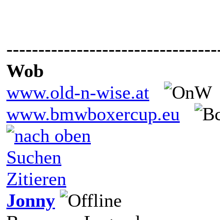
---------------------------------
Wob
www.old-n-wise.at
www.bmwboxercup.eu
Suchen
Zitieren
Jonny