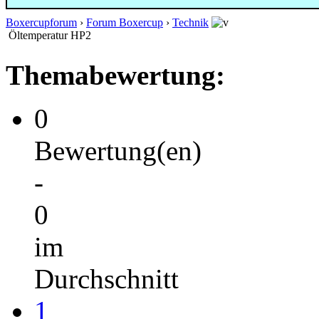
Boxercupforum
›
Forum Boxercup
›
Technik
Öltemperatur HP2
Themabewertung:
0
Bewertung(en)
-
0
im
Durchschnitt
1