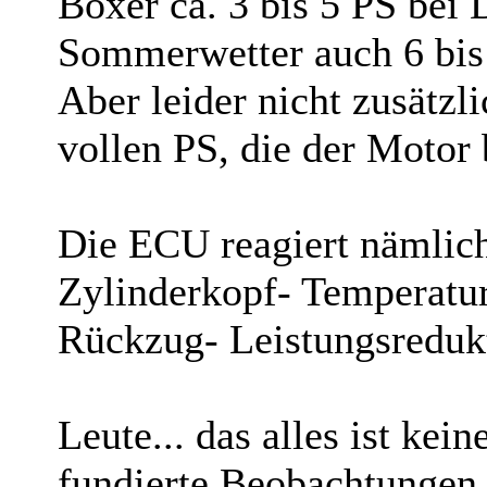
Boxer ca. 3 bis 5 PS bei 
Sommerwetter auch 6 bis
Aber leider nicht zusätzl
vollen PS, die der Motor
Die ECU reagiert nämlich
Zylinderkopf- Temperatu
Rückzug- Leistungsreduk
Leute... das alles ist kei
fundierte Beobachtungen 