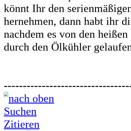
könnt Ihr den serienmäßige
hernehmen, dann habt ihr di
nachdem es von den heiße
durch den Ölkühler gelaufenj
---------------------------------
Suchen
Zitieren