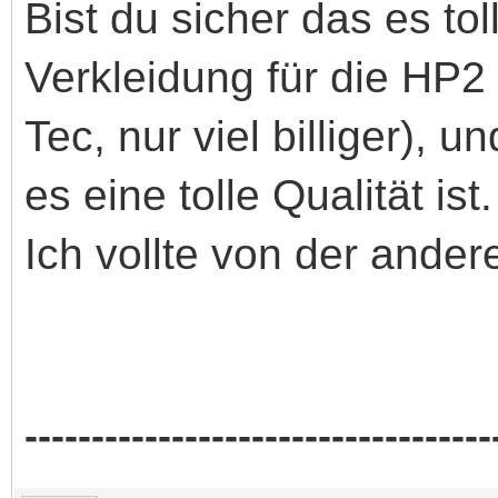
Bist du sicher das es tol
Verkleidung für die HP2
Tec, nur viel billiger),
es eine tolle Qualität ist.
Ich vollte von der ande
-----------------------------------