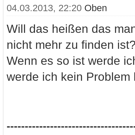
04.03.2013, 22:20
Oben
Will das heißen das man
nicht mehr zu finden ist
Wenn es so ist werde i
werde ich kein Problem
-----------------------------------