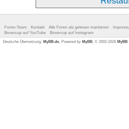
Restau
Foren-Team
Kontakt
Alle Foren als gelesen markieren
Impress
Boxercup auf YouTube
Boxercup auf Instagram
Deutsche Übersetzung:
MyBB.de
, Powered by
MyBB
, © 2002-2026
MyBB 