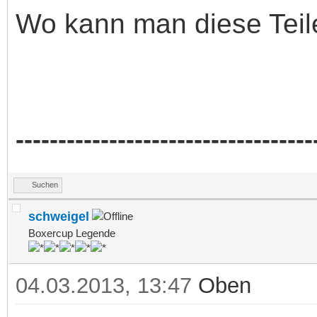
Wo kann man diese Teil
-----------------------------------
Suchen
schweigel
Boxercup Legende
04.03.2013, 13:47
Oben