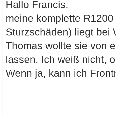
Hallo Francis,
meine komplette R1200 S
Sturzschäden) liegt bei
Thomas wollte sie von e
lassen. Ich weiß nicht, o
Wenn ja, kann ich Front
-----------------------------------