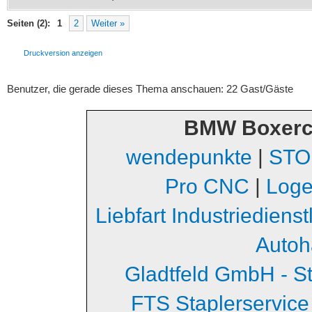
Seiten (2):
1
2
Weiter »
Druckversion anzeigen
Benutzer, die gerade dieses Thema anschauen: 22 Gast/Gäste
BMW Boxerc
wendepunkte
|
STO
Pro CNC
|
Loge
Liebfart Industriediens
Autoh
Gladtfeld GmbH - S
FTS Staplerservice