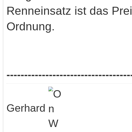
Renneinsatz ist das Prei
Ordnung.
-----------------------------------
Gerhard