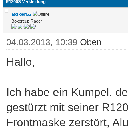
R1200S Verkleidung
Boxer53
Boxercup Racer
04.03.2013, 10:39
Oben
Hallo,
Ich habe ein Kumpel, de
gestürzt mit seiner R12
Frontmaske zerstört, Al