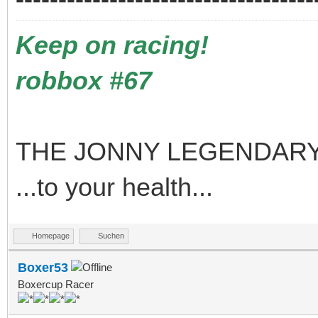
Keep on racing!
robbox #67
THE JONNY LEGENDARY
...to your health...
Homepage
Suchen
Boxer53
Boxercup Racer