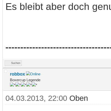
Es bleibt aber doch genu
-----------------------------------
Suchen
robbox
Boxercup Legende
04.03.2013, 22:00
Oben