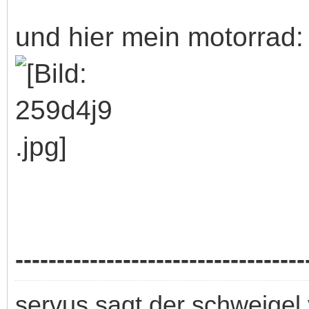
und hier mein motorrad:
-----------------------------------
servus sagt der schweigel 