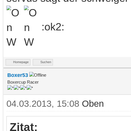
:ok2:
Homepage
Suchen
Boxer53
Boxercup Racer
04.03.2013, 15:08
Oben
Zitat: