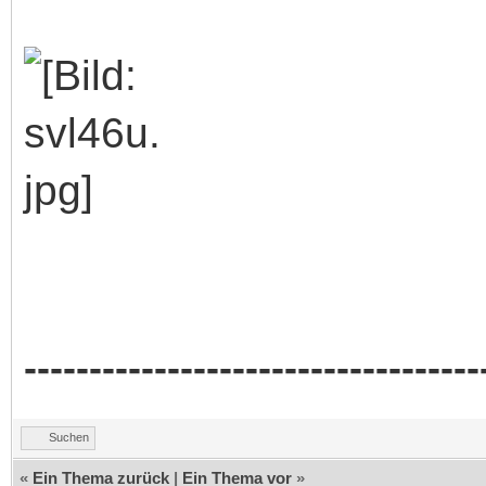
-----------------------------------
Suchen
«
Ein Thema zurück
|
Ein Thema vor
»