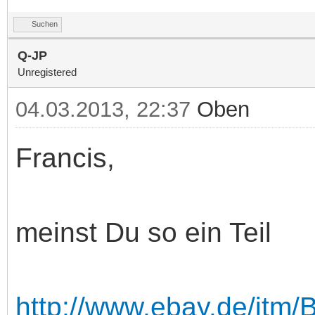
Suchen
Q-JP
Unregistered
04.03.2013, 22:37
Oben
Francis,
meinst Du so ein Teil
http://www.ebay.de/itm