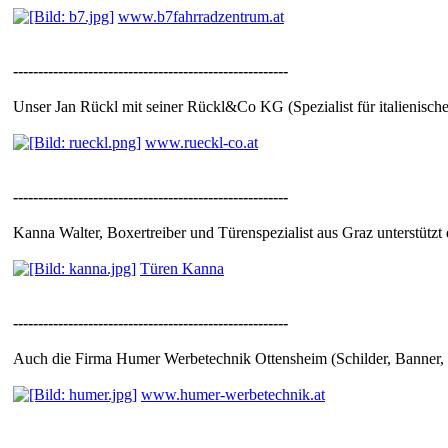
www.b7fahrradzentrum.at
-------------------------------------------------------
Unser Jan Rückl mit seiner Rückl&Co KG (Spezialist für italienisch
www.rueckl-co.at
-------------------------------------------------------
Kanna Walter, Boxertreiber und Türenspezialist aus Graz unterstüt
Türen Kanna
-------------------------------------------------------
Auch die Firma Humer Werbetechnik Ottensheim (Schilder, Banner, F
www.humer-werbetechnik.at