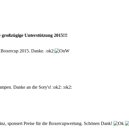
 großzügige Unterstützung 2015!!!
 Boxercup 2015. Danke. :ok2:
umpen. Danke an die Sory's! :ok2: :ok2:
nz, sponsert Preise für die Boxercupwertung. Schönen Dank!