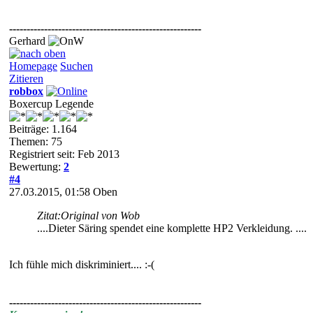
-------------------------------------------------------
Gerhard
Homepage
Suchen
Zitieren
robbox
Boxercup Legende
Beiträge: 1.164
Themen: 75
Registriert seit: Feb 2013
Bewertung:
2
#4
27.03.2015, 01:58
Oben
Zitat:
Original von Wob
....Dieter Säring spendet eine komplette HP2 Verkleidung. ....
Ich fühle mich diskriminiert.... :-(
-------------------------------------------------------