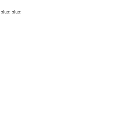
:duo: :duo: