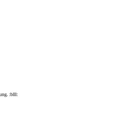
g. :blll: