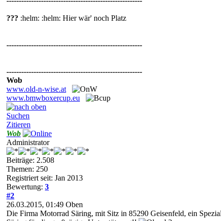
-------------------------------------------------------
???
:helm: :helm: Hier wär' noch Platz
-------------------------------------------------------
-------------------------------------------------------
Wob
www.old-n-wise.at
www.bmwboxercup.eu
Suchen
Zitieren
Wob
Administrator
Beiträge: 2.508
Themen: 250
Registriert seit: Jan 2013
Bewertung:
3
#2
26.03.2015, 01:49
Oben
Die Firma Motorrad Säring, mit Sitz in 85290 Geisenfeld, ein Sp