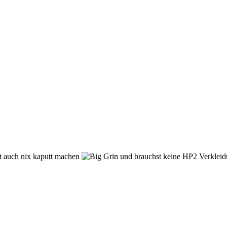
st auch nix kaputt machen
und brauchst keine HP2 Verkleidun