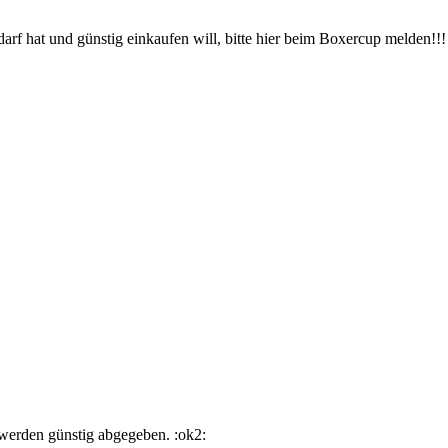
rf hat und günstig einkaufen will, bitte hier beim Boxercup melden!!! 
, werden günstig abgegeben. :ok2: