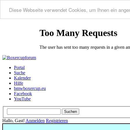
Diese Webseite verwendet Cookies, um Ihnen ein ange
Portal
Suche
Kalender
Hilfe
bmwboxercup.eu
Facebook
YouTube
Hallo, Gast!
Anmelden
Registrieren