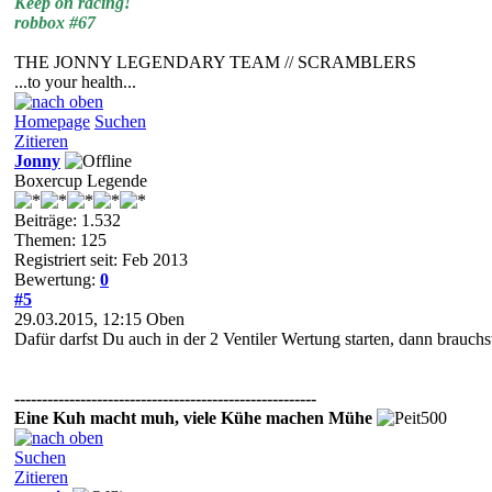
Keep on racing!
robbox #67
THE JONNY LEGENDARY TEAM // SCRAMBLERS
...to your health...
Homepage
Suchen
Zitieren
Jonny
Boxercup Legende
Beiträge: 1.532
Themen: 125
Registriert seit: Feb 2013
Bewertung:
0
#5
29.03.2015, 12:15
Oben
Dafür darfst Du auch in der 2 Ventiler Wertung starten, dann brauch
-------------------------------------------------------
Eine Kuh macht muh, viele Kühe machen Mühe
Suchen
Zitieren