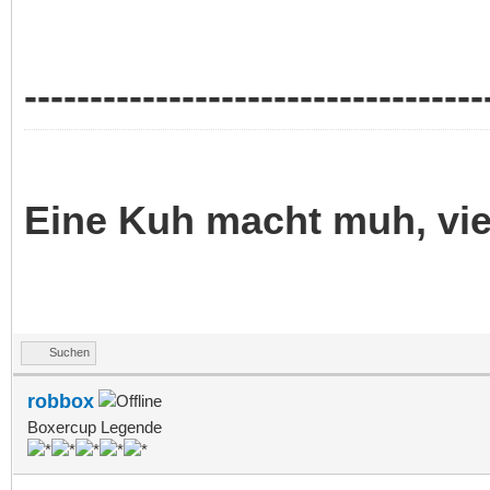
-----------------------------------
Eine Kuh macht muh, vi
Suchen
robbox
Boxercup Legende