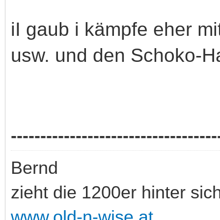
iI gaub i kämpfe eher m
usw. und den Schoko-H
-----------------------------------
Bernd
zieht die 1200er hinter sic
www.old-n-wise.at