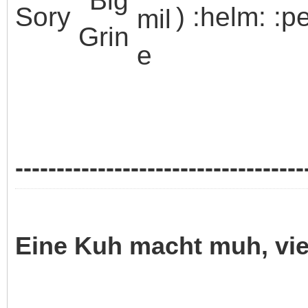
Sory
) :helm: :pe
-----------------------------------
Eine Kuh macht muh, vi