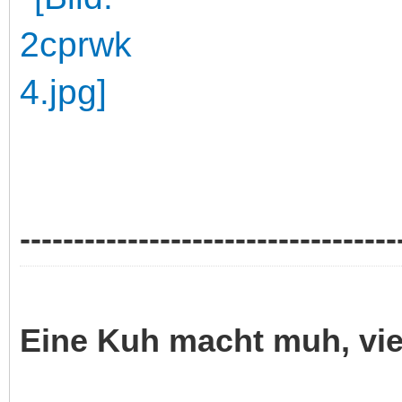
-----------------------------------
Eine Kuh macht muh, vi