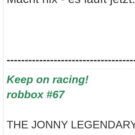
-----------------------------------
Keep on racing!
robbox #67
THE JONNY LEGENDARY