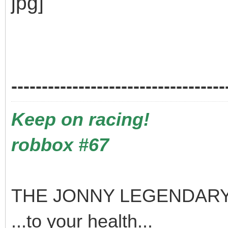
-----------------------------------
Keep on racing!
robbox #67
THE JONNY LEGENDARY
...to your health...