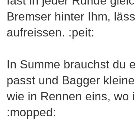
fast in jeder Runde gleic
Bremser hinter Ihm, läss
aufreissen. :peit:
In Summe brauchst du ei
passt und Bagger kleine
wie in Rennen eins, wo 
:mopped: