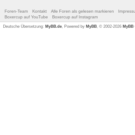
Foren-Team
Kontakt
Alle Foren als gelesen markieren
Impress
Boxercup auf YouTube
Boxercup auf Instagram
Deutsche Übersetzung:
MyBB.de
, Powered by
MyBB
, © 2002-2026
MyBB 