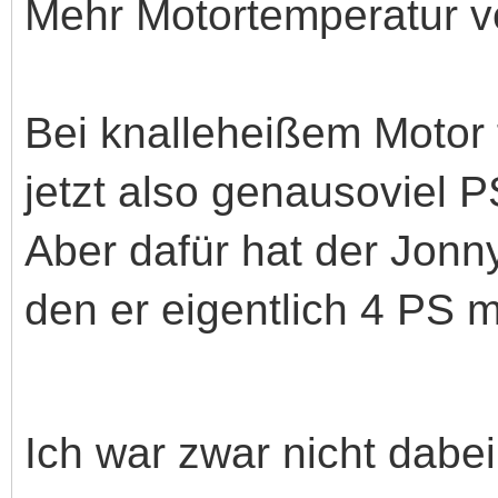
Mehr Motortemperatur v
Bei knalleheißem Motor
jetzt also genausoviel 
Aber dafür hat der Jonny
den er eigentlich 4 PS 
Ich war zwar nicht dabe