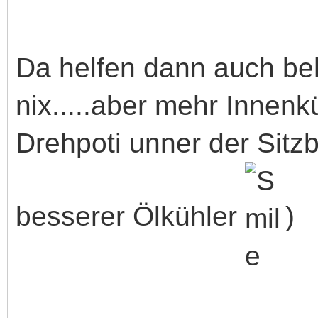
Da helfen dann auch b
nix.....aber mehr Innenk
Drehpoti unner der Sitz
besserer Ölkühler
)