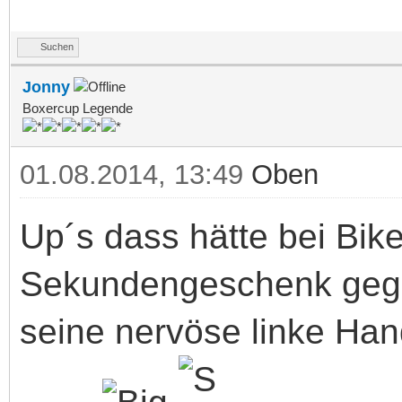
Suchen
Jonny
Boxercup Legende
01.08.2014, 13:49
Oben
Up´s dass hätte bei Bik
Sekundengeschenk gege
seine nervöse linke Han