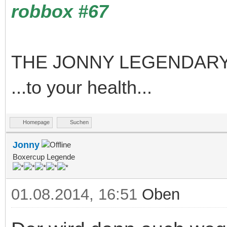
robbox #67
THE JONNY LEGENDARY
...to your health...
Homepage
Suchen
Jonny
Boxercup Legende
01.08.2014, 16:51
Oben