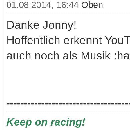
01.08.2014, 16:44
Oben
Danke Jonny!
Hoffentlich erkennt You
auch noch als Musik :h
-----------------------------------
Keep on racing!