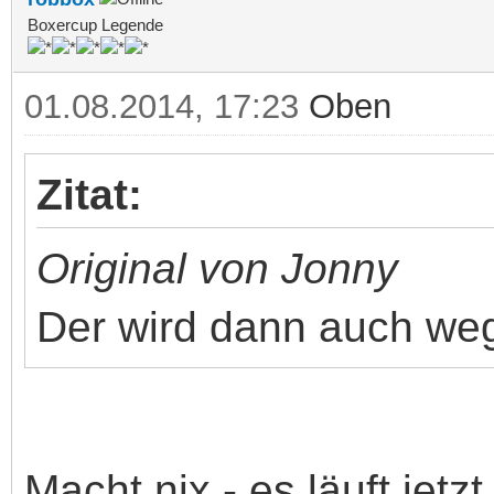
Boxercup Legende
01.08.2014, 17:23
Oben
Zitat:
Original von Jonny
Der wird dann auch weg 
Macht nix - es läuft jetzt