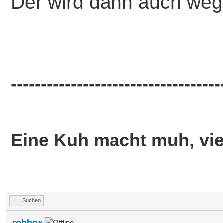
Der wird dann auch weg 
-----------------------------------
Eine Kuh macht muh, vi
Suchen
robbox