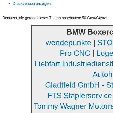
Druckversion anzeigen
Benutzer, die gerade dieses Thema anschauen: 50 Gast/Gäste
BMW Boxerc
wendepunkte
|
STO
Pro CNC
|
Loge
Liebfart Industriediens
Autoh
Gladtfeld GmbH - S
FTS Staplerservice
Tommy Wagner Motorr