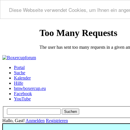
Diese Webseite verwendet Cookies, um Ihnen ein ange
Portal
Suche
Kalender
Hilfe
bmwboxercup.eu
Facebook
YouTube
Hallo, Gast!
Anmelden
Registrieren