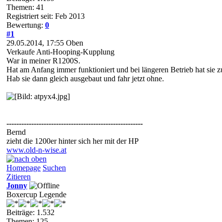
Themen: 41
Registriert seit: Feb 2013
Bewertung:
0
#1
29.05.2014, 17:55
Oben
Verkaufe Anti-Hooping-Kupplung
War in meiner R1200S.
Hat am Anfang immer funktioniert und bei längeren Betrieb hat sie
Hab sie dann gleich ausgebaut und fahr jetzt ohne.
-------------------------------------------------------
Bernd
zieht die 1200er hinter sich her mit der HP
www.old-n-wise.at
Homepage
Suchen
Zitieren
Jonny
Boxercup Legende
Beiträge: 1.532
Themen: 125