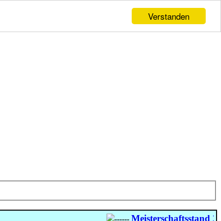
Verstanden
Meisterschaftsstand 202
------