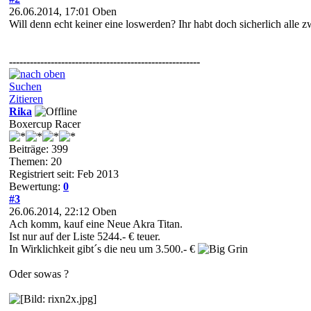
26.06.2014, 17:01
Oben
Will denn echt keiner eine loswerden? Ihr habt doch sicherlich alle 
-------------------------------------------------------
Suchen
Zitieren
Rika
Boxercup Racer
Beiträge: 399
Themen: 20
Registriert seit: Feb 2013
Bewertung:
0
#3
26.06.2014, 22:12
Oben
Ach komm, kauf eine Neue Akra Titan.
Ist nur auf der Liste 5244.- € teuer.
In Wirklichkeit gibt´s die neu um 3.500.- €
Oder sowas ?