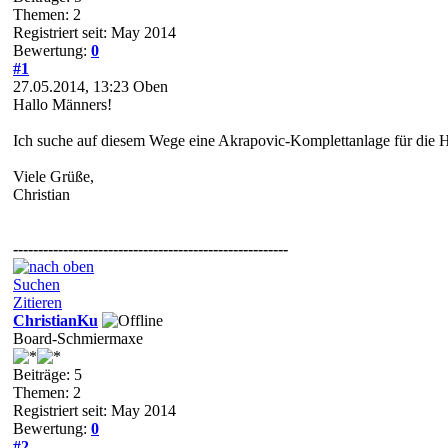
Themen: 2
Registriert seit: May 2014
Bewertung:
0
#1
27.05.2014, 13:23
Oben
Hallo Männers!
Ich suche auf diesem Wege eine Akrapovic-Komplettanlage für die HP
Viele Grüße,
Christian
-------------------------------------------------------
Suchen
Zitieren
ChristianKu
Board-Schmiermaxe
Beiträge: 5
Themen: 2
Registriert seit: May 2014
Bewertung:
0
#2