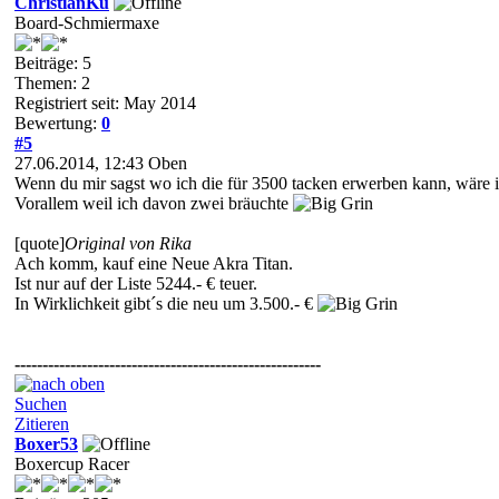
ChristianKu
Board-Schmiermaxe
Beiträge: 5
Themen: 2
Registriert seit: May 2014
Bewertung:
0
#5
27.06.2014, 12:43
Oben
Wenn du mir sagst wo ich die für 3500 tacken erwerben kann, wäre i
Vorallem weil ich davon zwei bräuchte
[quote]
Original von Rika
Ach komm, kauf eine Neue Akra Titan.
Ist nur auf der Liste 5244.- € teuer.
In Wirklichkeit gibt´s die neu um 3.500.- €
-------------------------------------------------------
Suchen
Zitieren
Boxer53
Boxercup Racer