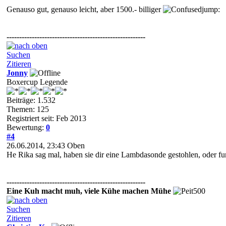
Genauso gut, genauso leicht, aber 1500.- billiger
jump:
-------------------------------------------------------
Suchen
Zitieren
Jonny
Boxercup Legende
Beiträge: 1.532
Themen: 125
Registriert seit: Feb 2013
Bewertung:
0
#4
26.06.2014, 23:43
Oben
He Rika sag mal, haben sie dir eine Lambdasonde gestohlen, oder funk
-------------------------------------------------------
Eine Kuh macht muh, viele Kühe machen Mühe
Suchen
Zitieren