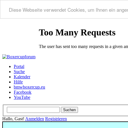
Diese Webseite verwendet Cookies, um Ihnen ein ange
Portal
Suche
Kalender
Hilfe
bmwboxercup.eu
Facebook
YouTube
Hallo, Gast!
Anmelden
Registrieren