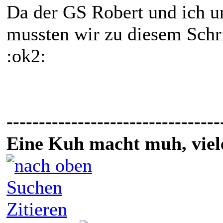
Da der GS Robert und ich un
mussten wir zu diesem Schrit
:ok2:
---------------------------------
Eine Kuh macht muh, vie
Suchen
Zitieren