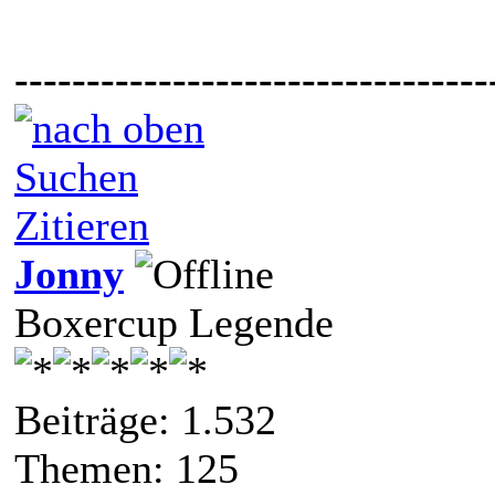
---------------------------------
Suchen
Zitieren
Jonny
Boxercup Legende
Beiträge: 1.532
Themen: 125