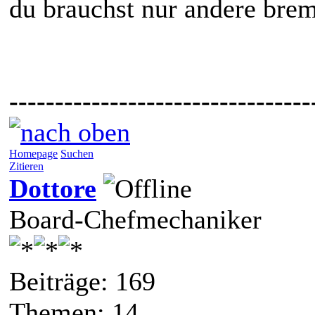
du brauchst nur andere brem
---------------------------------
Homepage
Suchen
Zitieren
Dottore
Board-Chefmechaniker
Beiträge: 169
Themen: 14