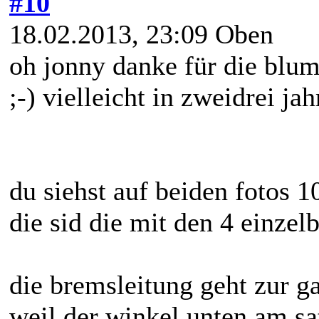
#10
18.02.2013, 23:09
Oben
oh jonny danke für die blum
;-) vielleicht in zweidrei ja
du siehst auf beiden fotos 1
die sid die mit den 4 einzel
die bremsleitung geht zur ga
weil der winkel unten am sat