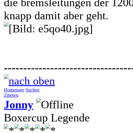
die bremsleitungen der 120
knapp damit aber geht.
---------------------------------
Homepage
Suchen
Zitieren
Jonny
Boxercup Legende