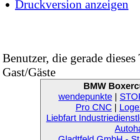
Druckversion anzeigen
Benutzer, die gerade diese
Gast/Gäste
BMW Boxerc
wendepunkte
|
STOF
Pro CNC
|
Loge
Liebfart Industriedienst
Autoh
Gladtfeld GmbH - St