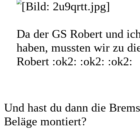
Da der GS Robert und ich
haben, mussten wir zu die
Robert :ok2: :ok2: :ok2:
Und hast du dann die Bremss
Beläge montiert?