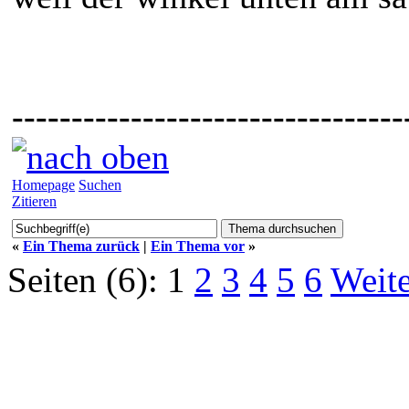
---------------------------------
Homepage
Suchen
Zitieren
«
Ein Thema zurück
|
Ein Thema vor
»
Seiten (6):
1
2
3
4
5
6
Weite