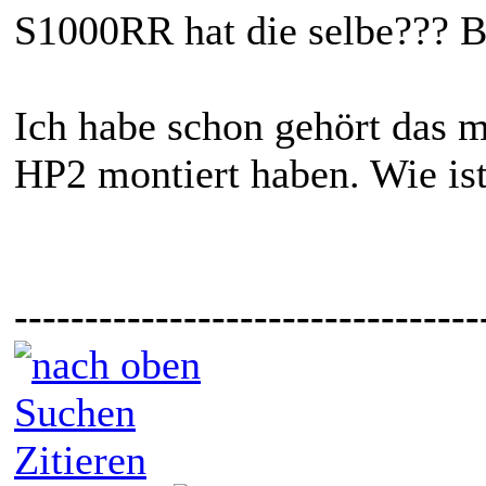
S1000RR hat die selbe??? Br
Ich habe schon gehört das 
HP2 montiert haben. Wie is
---------------------------------
Suchen
Zitieren