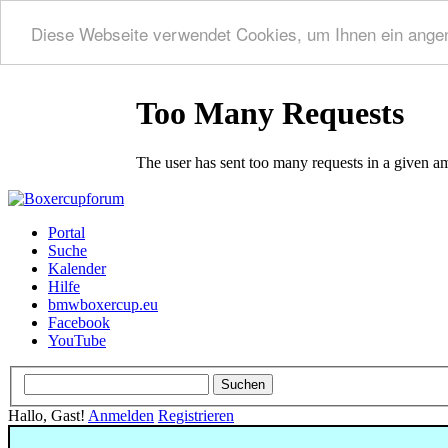
Diese Webseite verwendet Cookies, um Ihnen ein ange
Portal
Suche
Kalender
Hilfe
bmwboxercup.eu
Facebook
YouTube
Hallo, Gast!
Anmelden
Registrieren