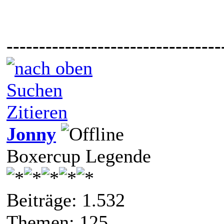
---------------------------------
Suchen
Zitieren
Jonny
Boxercup Legende
Beiträge: 1.532
Themen: 125