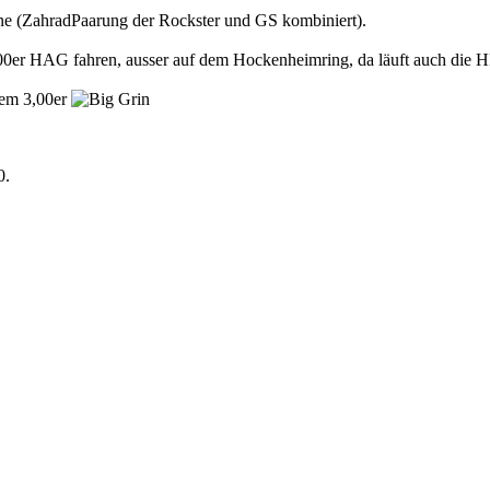
ne (ZahradPaarung der Rockster und GS kombiniert).
0er HAG fahren, ausser auf dem Hockenheimring, da läuft auch die HP
dem 3,00er
0.