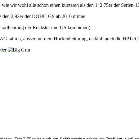
wie wir wohl alle schon einen kürzeren als den 1: 2,75er der Serien-1
e den 2,92er der DOHC-GS ab 2010 drinne.
hradPaarung der Rockster und GS kombiniert).
G fahren, ausser auf dem Hockenheimring, da läuft auch die HP bei 2
00er