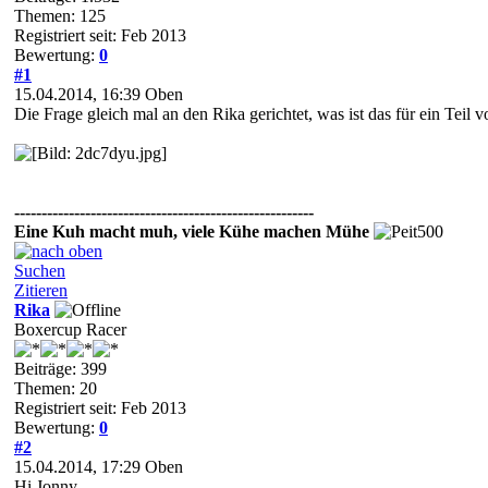
Themen: 125
Registriert seit: Feb 2013
Bewertung:
0
#1
15.04.2014, 16:39
Oben
Die Frage gleich mal an den Rika gerichtet, was ist das für ein Te
-------------------------------------------------------
Eine Kuh macht muh, viele Kühe machen Mühe
Suchen
Zitieren
Rika
Boxercup Racer
Beiträge: 399
Themen: 20
Registriert seit: Feb 2013
Bewertung:
0
#2
15.04.2014, 17:29
Oben
Hi Jonny,