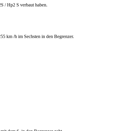
2S / Hp2 S verbaut haben.
55 km /h im Sechsten in den Begrenzer.