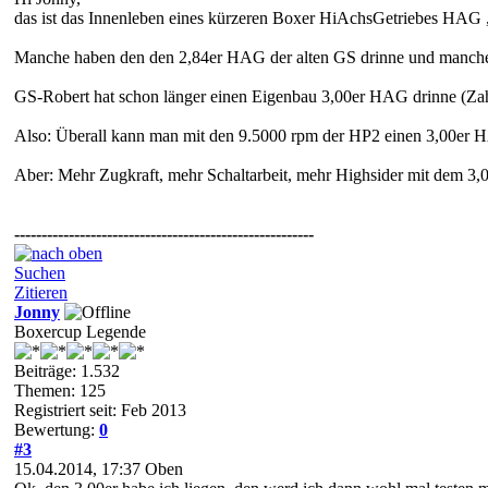
das ist das Innenleben eines kürzeren Boxer HiAchsGetriebes HAG , 
Manche haben den den 2,84er HAG der alten GS drinne und manch
GS-Robert hat schon länger einen Eigenbau 3,00er HAG drinne (Za
Also: Überall kann man mit den 9.5000 rpm der HP2 einen 3,00er HA
Aber: Mehr Zugkraft, mehr Schaltarbeit, mehr Highsider mit dem 3,
-------------------------------------------------------
Suchen
Zitieren
Jonny
Boxercup Legende
Beiträge: 1.532
Themen: 125
Registriert seit: Feb 2013
Bewertung:
0
#3
15.04.2014, 17:37
Oben