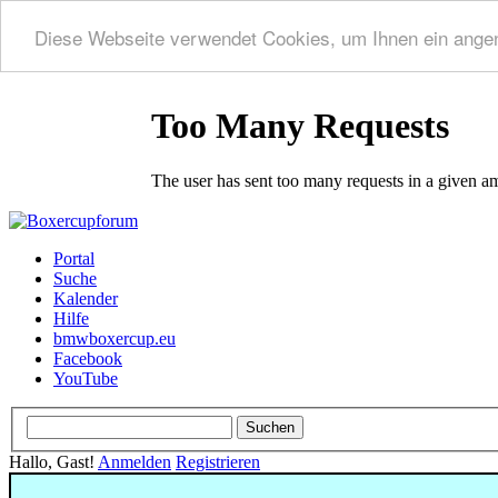
Diese Webseite verwendet Cookies, um Ihnen ein ange
Portal
Suche
Kalender
Hilfe
bmwboxercup.eu
Facebook
YouTube
Hallo, Gast!
Anmelden
Registrieren