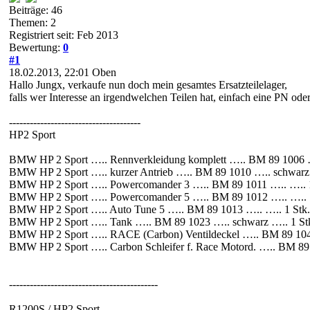
Beiträge: 46
Themen: 2
Registriert seit: Feb 2013
Bewertung:
0
#1
18.02.2013, 22:01
Oben
Hallo Jungx, verkaufe nun doch mein gesamtes Ersatzteilelager,
falls wer Interesse an irgendwelchen Teilen hat, einfach eine PN ode
--------------------------------------
HP2 Sport
BMW HP 2 Sport ….. Rennverkleidung komplett ….. BM 89 1006 ….
BMW HP 2 Sport ….. kurzer Antrieb ….. BM 89 1010 ….. schwarz 
BMW HP 2 Sport ….. Powercomander 3 ….. BM 89 1011 ….. ….. 1
BMW HP 2 Sport ….. Powercomander 5 ….. BM 89 1012 ….. ….. 1
BMW HP 2 Sport ….. Auto Tune 5 ….. BM 89 1013 ….. ….. 1 Stk.
BMW HP 2 Sport ….. Tank ….. BM 89 1023 ….. schwarz ….. 1 Stk
BMW HP 2 Sport ….. RACE (Carbon) Ventildeckel ….. BM 89 1041
BMW HP 2 Sport ….. Carbon Schleifer f. Race Motord. ….. BM 89 
-------------------------------------------
R1200S / HP2 Sport