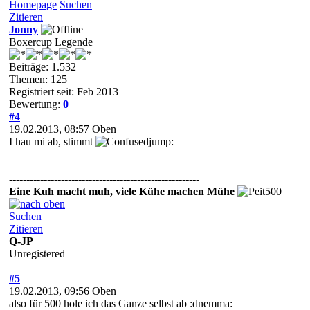
Homepage
Suchen
Zitieren
Jonny
Boxercup Legende
Beiträge: 1.532
Themen: 125
Registriert seit: Feb 2013
Bewertung:
0
#4
19.02.2013, 08:57
Oben
I hau mi ab, stimmt
jump:
-------------------------------------------------------
Eine Kuh macht muh, viele Kühe machen Mühe
Suchen
Zitieren
Q-JP
Unregistered
#5
19.02.2013, 09:56
Oben
also für 500 hole ich das Ganze selbst ab :dnemma: