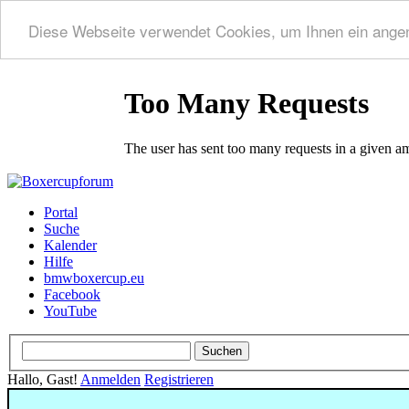
Diese Webseite verwendet Cookies, um Ihnen ein ange
Portal
Suche
Kalender
Hilfe
bmwboxercup.eu
Facebook
YouTube
Hallo, Gast!
Anmelden
Registrieren