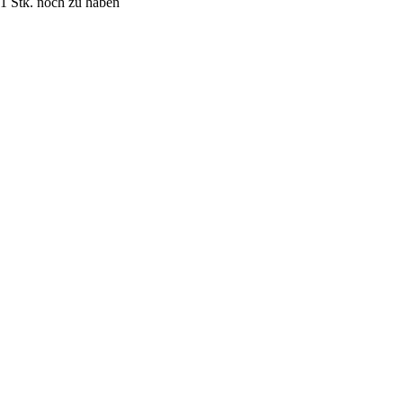
 Stk. noch zu haben