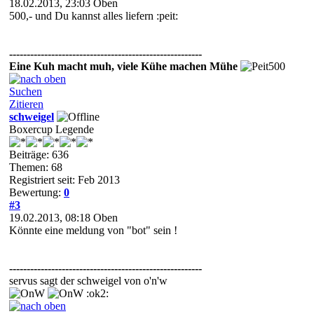
18.02.2013, 23:03
Oben
500,- und Du kannst alles liefern :peit:
-------------------------------------------------------
Eine Kuh macht muh, viele Kühe machen Mühe
Suchen
Zitieren
schweigel
Boxercup Legende
Beiträge: 636
Themen: 68
Registriert seit: Feb 2013
Bewertung:
0
#3
19.02.2013, 08:18
Oben
Könnte eine meldung von "bot" sein !
-------------------------------------------------------
servus sagt der schweigel von o'n'w
:ok2: