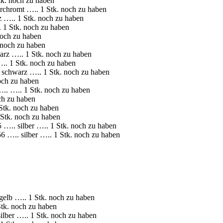
k. noch zu haben
chromt ….. 1 Stk. noch zu haben
.. 1 Stk. noch zu haben
 Stk. noch zu haben
och zu haben
noch zu haben
rz ….. 1 Stk. noch zu haben
 1 Stk. noch zu haben
chwarz ….. 1 Stk. noch zu haben
ch zu haben
. ….. 1 Stk. noch zu haben
h zu haben
tk. noch zu haben
tk. noch zu haben
.. silber ….. 1 Stk. noch zu haben
….. silber ….. 1 Stk. noch zu haben
lb ….. 1 Stk. noch zu haben
tk. noch zu haben
ber ….. 1 Stk. noch zu haben