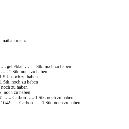
r mail an mich.
. gelb/blau ….. 1 Stk. noch zu haben
….. 1 Stk. noch zu haben
 Stk. noch zu haben
 Stk. noch zu haben
 noch zu haben
. noch zu haben
 ….. Carbon ….. 1 Stk. noch zu haben
1042 ….. Carbon ….. 1 Stk. noch zu haben