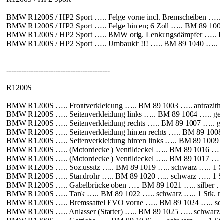
BMW R1200S / HP2 Sport ….. Felge vorne incl. Bremscheiben …..
BMW R1200S / HP2 Sport ….. Felge hinten; 6 Zoll ….. BM 89 1002
BMW R1200S / HP2 Sport ….. BMW orig. Lenkungsdämpfer ….. BM
BMW R1200S / HP2 Sport ….. Umbaukit !!! ….. BM 89 1040 ….. …
------------------------------------------
R1200S
BMW R1200S ….. Frontverkleidung ….. BM 89 1003 ….. antrazith 
BMW R1200S ….. Seitenverkleidung links ….. BM 89 1004 ….. gel
BMW R1200S ….. Seitenverkleidung rechts ….. BM 89 1007 ….. ge
BMW R1200S ….. Seitenverkleidung hinten rechts ….. BM 89 1008 
BMW R1200S ….. Seitenverkleidung hinten links ….. BM 89 1009 …
BMW R1200S ….. (Motordeckel) Ventildeckel ….. BM 89 1016 ….. s
BMW R1200S ….. (Motordeckel) Ventildeckel ….. BM 89 1017 ….. 
BMW R1200S ….. Soziussitz ….. BM 89 1019 ….. schwarz ….. 1 S
BMW R1200S ….. Standrohr ….. BM 89 1020 ….. schwarz ….. 1 S
BMW R1200S ….. Gabelbrücke oben ….. BM 89 1021 ….. silber ….
BMW R1200S ….. Tank ….. BM 89 1022 ….. schwarz ….. 1 Stk. n
BMW R1200S ….. Bremssattel EVO vorne ….. BM 89 1024 ….. sch
BMW R1200S ….. Anlasser (Starter) ….. BM 89 1025 ….. schwarz 