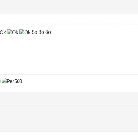
8o 8o 8o
e