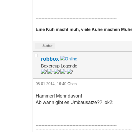
-------------------------------------------------------
Eine Kuh macht muh, viele Kühe machen Müh
Suchen
robbox
Boxercup Legende
05.01.2014, 16:40
Oben
Hammer! Mehr davon!
Ab wann gibt es Umbausätze?? :ok2:
-------------------------------------------------------