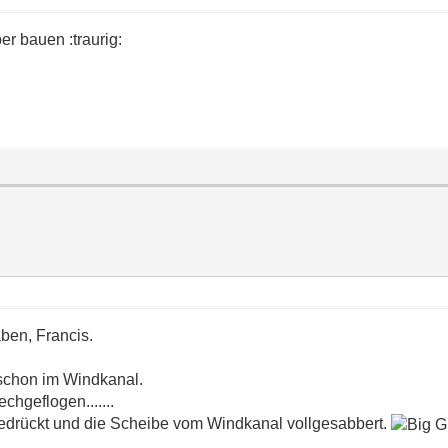
er bauen :traurig:
ben, Francis.
schon im Windkanal.
chgeflogen.......
attgedrückt und die Scheibe vom Windkanal vollgesabbert.