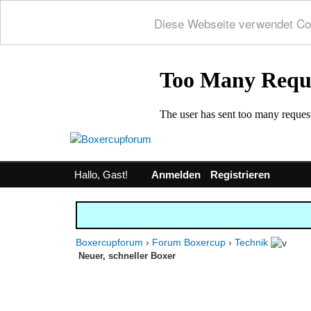
Diese Webseite verwendet Co
Hallo, Gast!
Anmelden
Registrieren
Boxercupforum
›
Forum Boxercup
›
Technik
Neuer, schneller Boxer