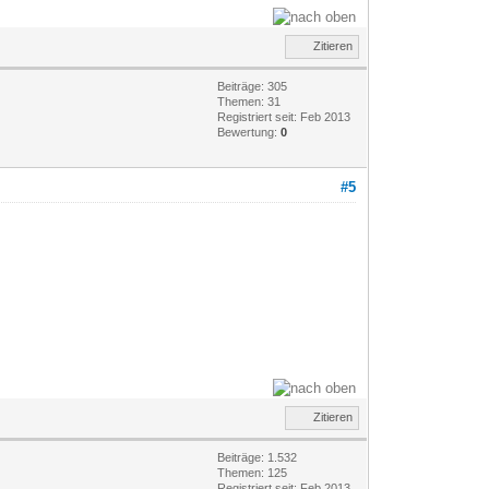
Zitieren
Beiträge: 305
Themen: 31
Registriert seit: Feb 2013
Bewertung:
0
#5
Zitieren
Beiträge: 1.532
Themen: 125
Registriert seit: Feb 2013