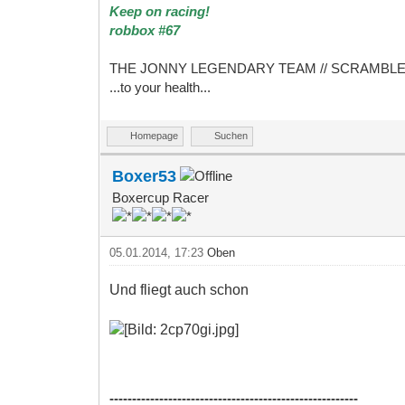
Keep on racing!
robbox #67
THE JONNY LEGENDARY TEAM // SCRAMBL
...to your health...
Homepage
Suchen
Boxer53
Boxercup Racer
05.01.2014, 17:23
Oben
Und fliegt auch schon
-------------------------------------------------------