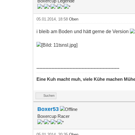
Boxercup Legende
05.01.2014, 18:58
Oben
i bleib am Boden und hätt gerne de Version
-------------------------------------------------------
Eine Kuh macht muh, viele Kühe machen Müh
Suchen
Boxer53
Boxercup Racer
05.01.2014, 20:35
Oben