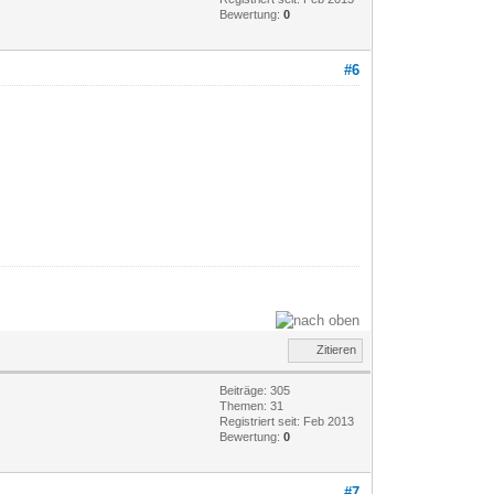
Bewertung:
0
#6
Zitieren
Beiträge: 305
Themen: 31
Registriert seit: Feb 2013
Bewertung:
0
#7