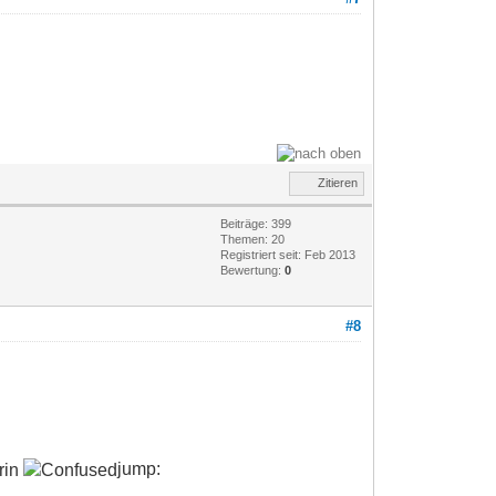
Zitieren
Beiträge: 399
Themen: 20
Registriert seit: Feb 2013
Bewertung:
0
#8
jump: