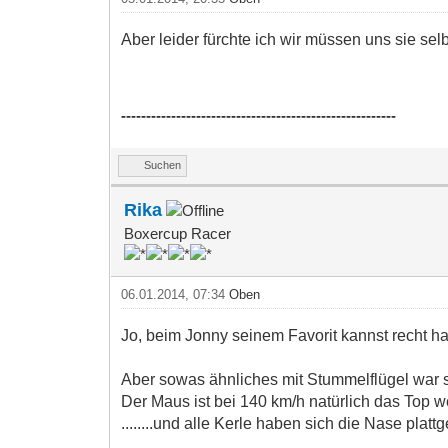
Aber leider fürchte ich wir müssen uns sie selb
-------------------------------------------------------
Suchen
Rika
Boxercup Racer
06.01.2014, 07:34
Oben
Jo, beim Jonny seinem Favorit kannst recht ha
Aber sowas ähnliches mit Stummelflügel war 
Der Maus ist bei 140 km/h natürlich das Top we
........und alle Kerle haben sich die Nase pl