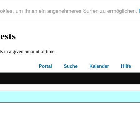
okies, um Ihnen ein angenehmeres Surfen zu ermöglichen.
Portal
Suche
Kalender
Hilfe