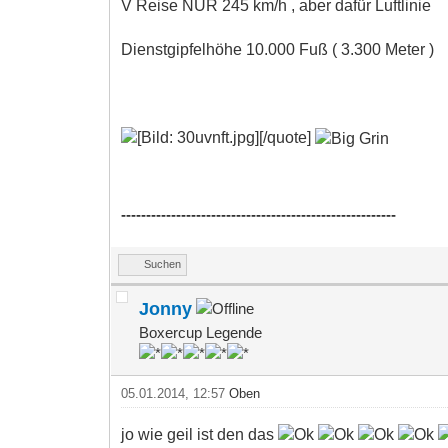
V Reise NUR 245 km/h , aber dafür Luftlinie
Dienstgipfelhöhe 10.000 Fuß ( 3.300 Meter )
[/quote]
-------------------------------------------------------
Suchen
Jonny
Boxercup Legende
05.01.2014, 12:57
Oben
jo wie geil ist den das