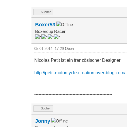
Suchen
Boxer53
Boxercup Racer
05.01.2014, 17:29
Oben
Nicolas Petit ist ein französischer Designer
http://petit-motorcycle-creation.over-blog.com/
-------------------------------------------------------
Suchen
Jonny