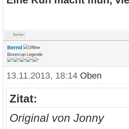
Suchen
Bernd
Boxercup Legende
13.11.2013, 18:14
Oben
Zitat:
Original von Jonny