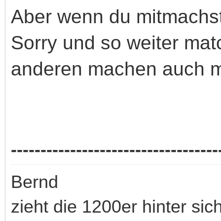
Aber wenn du mitmachst
Sorry und so weiter matc
anderen machen auch m
-----------------------------------
Bernd
zieht die 1200er hinter sic