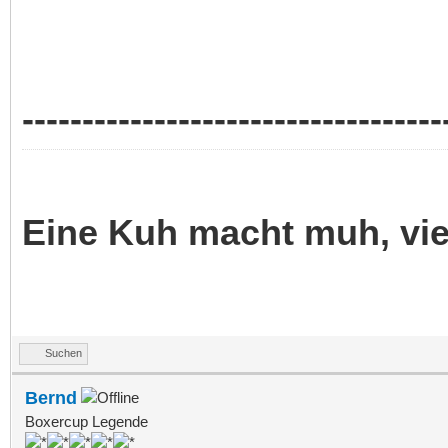
-----------------------------------
Eine Kuh macht muh, vi
Suchen
Bernd
Boxercup Legende