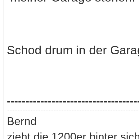
Schod drum in der Gara
-----------------------------------
Bernd
zieht die 1200er hinter sic