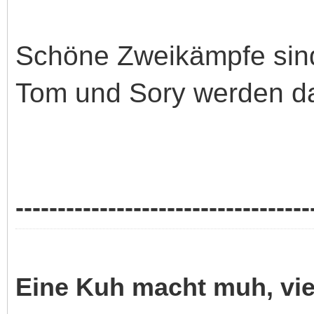
Schöne Zweikämpfe sind ga
Tom und Sory werden d
-----------------------------------
Eine Kuh macht muh, vi