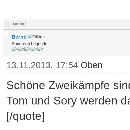
Suchen
Bernd
Boxercup Legende
13.11.2013, 17:54
Oben
Schöne Zweikämpfe sind ga
Tom und Sory werden d
[/quote]