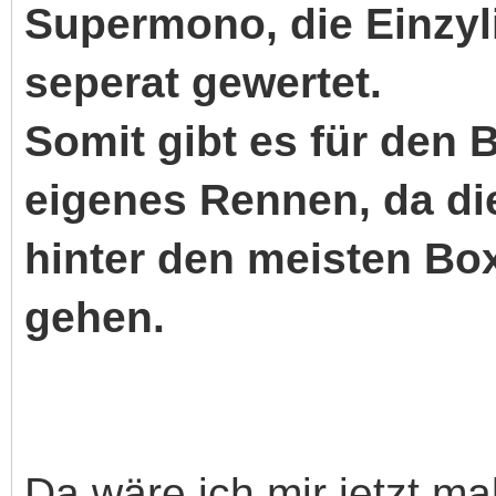
Supermono, die Einzyl
seperat gewertet.
Somit gibt es für den 
eigenes Rennen, da die
hinter den meisten Bo
gehen.
Da wäre ich mir jetzt mal ni