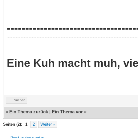
-----------------------------------
Eine Kuh macht muh, vi
Suchen
«
Ein Thema zurück
|
Ein Thema vor
»
Seiten (2):
1
2
Weiter »
Druckversion anzeigen