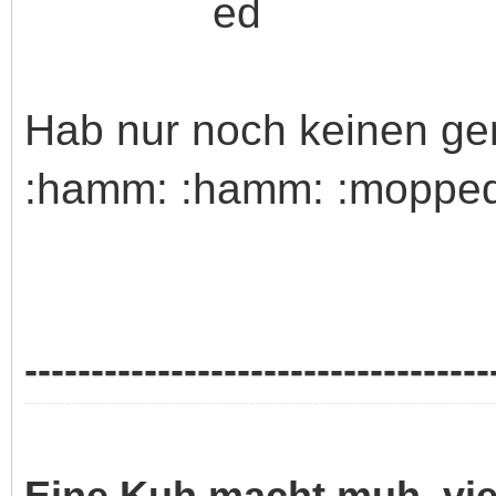
Hab nur noch keinen ge
:hamm: :hamm: :mopped
-----------------------------------
Eine Kuh macht muh, vi