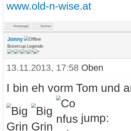
www.old-n-wise.at
Homepage
Suchen
Jonny
Boxercup Legende
13.11.2013, 17:58
Oben
I bin eh vorm Tom und a
jump: