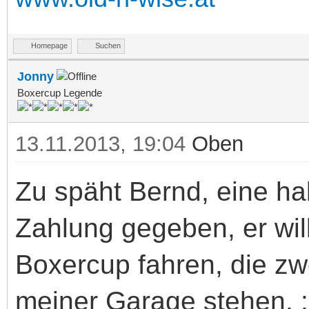
Homepage
Suchen
Jonny
Boxercup Legende
13.11.2013, 19:04
Oben
Zu späht Bernd, eine ha
Zahlung gegeben, er will
Boxercup fahren, die zwe
meiner Garage stehen. :p