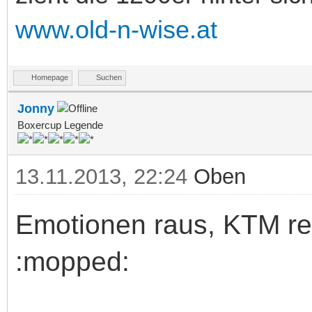
www.old-n-wise.at
Homepage
Suchen
Jonny
Boxercup Legende
13.11.2013, 22:24
Oben
Emotionen raus, KTM rei
:mopped: