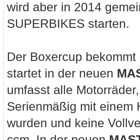
wird aber in 2014 geme
SUPERBIKES starten.
Der Boxercup bekommt e
startet in der neuen
MA
umfasst alle Motorräder,
Serienmäßig mit einem 
wurden und keine Vollve
ccm. In der neuen
MAS