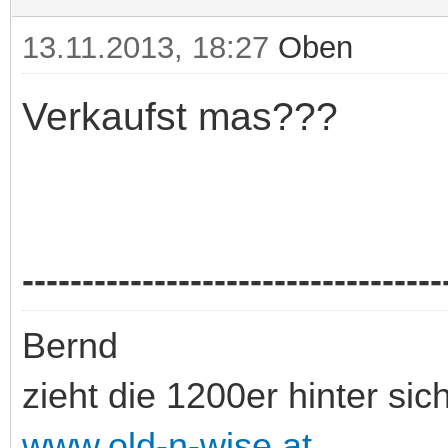
13.11.2013, 18:27
Oben
Verkaufst mas???
-----------------------------------
Bernd
zieht die 1200er hinter sic
www.old-n-wise.at