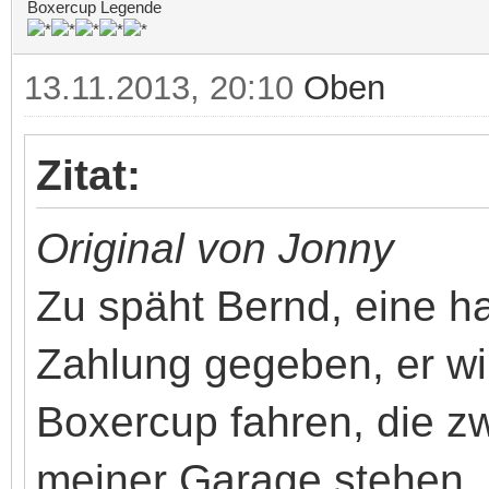
Boxercup Legende
13.11.2013, 20:10
Oben
Zitat:
Original von Jonny
Zu späht Bernd, eine h
Zahlung gegeben, er wil
Boxercup fahren, die zw
meiner Garage stehen. :p