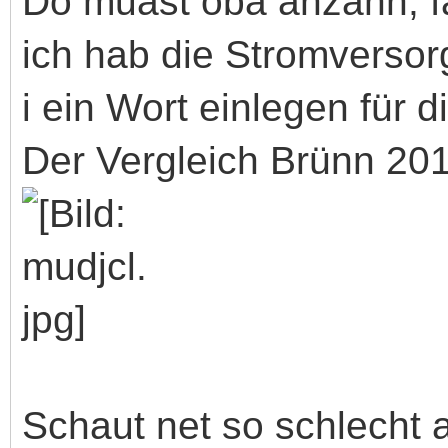
Do muast oba anzahn, fa
ich hab die Stromversor
i ein Wort einlegen für d
Der Vergleich Brünn 2013
Schaut net so schlecht a