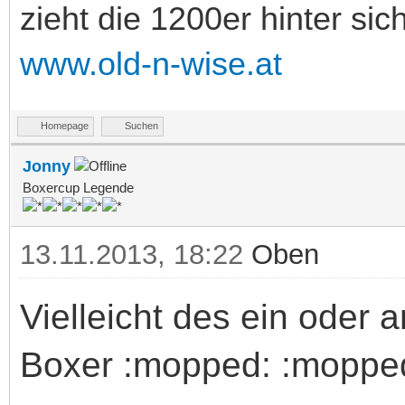
zieht die 1200er hinter sic
www.old-n-wise.at
Homepage
Suchen
Jonny
Boxercup Legende
13.11.2013, 18:22
Oben
Vielleicht des ein oder 
Boxer :mopped: :moppe