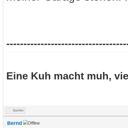
-----------------------------------
Eine Kuh macht muh, vi
Suchen
Bernd