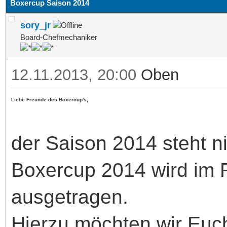
Boxercup Saison 2014
sory_jr
Board-Chefmechaniker
12.11.2013, 20:00
Oben
Liebe Freunde des Boxercup's,
der Saison 2014 steht n
Boxercup 2014 wird im
ausgetragen.
Hierzu möchten wir Euc