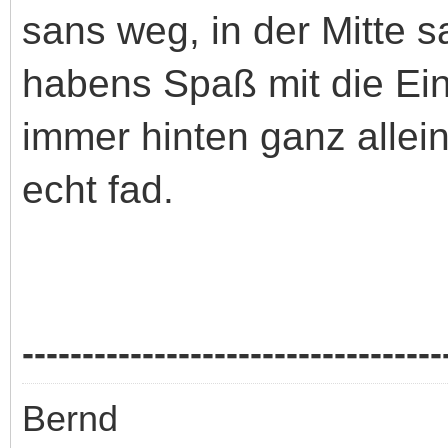
sans weg, in der Mitte 
habens Spaß mit die Einz
immer hinten ganz allei
echt fad.
-----------------------------------
Bernd