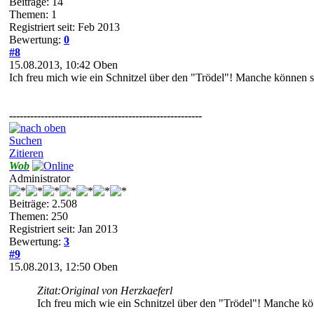
Beiträge: 14
Themen: 1
Registriert seit: Feb 2013
Bewertung:
0
#8
15.08.2013, 10:42
Oben
Ich freu mich wie ein Schnitzel über den "Trödel"! Manche können s
-------------------------------------------------------
Suchen
Zitieren
Wob
Administrator
Beiträge: 2.508
Themen: 250
Registriert seit: Jan 2013
Bewertung:
3
#9
15.08.2013, 12:50
Oben
Zitat:
Original von Herzkaeferl
Ich freu mich wie ein Schnitzel über den "Trödel"! Manche kö