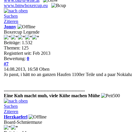
www.old-n-wise.at
www.bmwboxercup.eu
Suchen
Zitieren
Jonny
Boxercup Legende
Beiträge: 1.532
Themen: 125
Registriert seit: Feb 2013
Bewertung:
0
#7
14.08.2013, 16:58
Oben
Jo passt, i hätt no an ganzen Haufen 1100er Teile und a paar Nokiahand
-------------------------------------------------------
Eine Kuh macht muh, viele Kühe machen Mühe
Suchen
Zitieren
Herzkaeferl
Board-Schmiermaxe