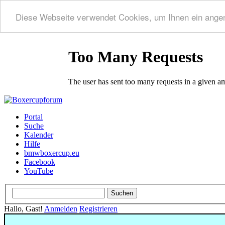
Diese Webseite verwendet Cookies, um Ihnen ein ange
Portal
Suche
Kalender
Hilfe
bmwboxercup.eu
Facebook
YouTube
Hallo, Gast!
Anmelden
Registrieren