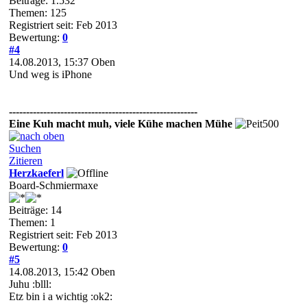
Beiträge: 1.532
Themen: 125
Registriert seit: Feb 2013
Bewertung:
0
#4
14.08.2013, 15:37
Oben
Und weg is iPhone
-------------------------------------------------------
Eine Kuh macht muh, viele Kühe machen Mühe
Suchen
Zitieren
Herzkaeferl
Board-Schmiermaxe
Beiträge: 14
Themen: 1
Registriert seit: Feb 2013
Bewertung:
0
#5
14.08.2013, 15:42
Oben
Juhu :blll:
Etz bin i a wichtig :ok2: