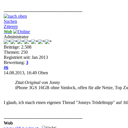
-------------------------------------------------------
Suchen
Zitieren
Wob
Administrator
Beiträge: 2.508
Themen: 250
Registriert seit: Jan 2013
Bewertung:
3
#6
14.08.2013, 16:49
Oben
Zitat:
Original von Jonny
iPhone 3GS 16GB ohne Simlock, offen für alle Netze, Top Zust
I glaub, ich mach einen eigenen Thread "Jonnys Trödeltrupp" auf :blll: 
-------------------------------------------------------
Wob