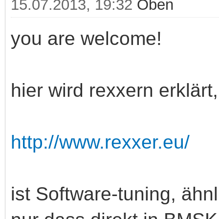
15.07.2013, 19:32
Oben
you are welcome!
hier wird rexxern erklärt,
http://www.rexxer.eu/
ist Software-tuning, äh