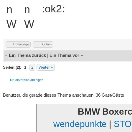
:ok2:
Homepage
Suchen
«
Ein Thema zurück
|
Ein Thema vor
»
Seiten (2):
1
2
Weiter »
Druckversion anzeigen
Benutzer, die gerade dieses Thema anschauen: 36 Gast/Gäste
BMW Boxerc
wendepunkte
|
STO