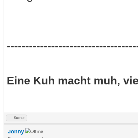
-----------------------------------
Eine Kuh macht muh, vi
Suchen
Jonny