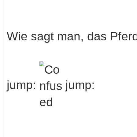
Wie sagt man, das Pfer
jump:
jump: