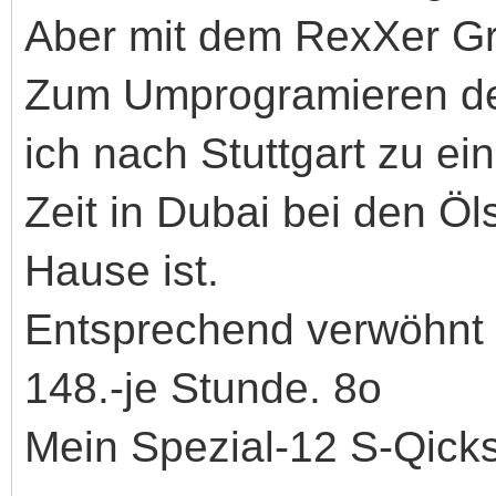
Aber mit dem RexXer G
Zum Umprogramieren de
ich nach Stuttgart zu ei
Zeit in Dubai bei den Öl
Hause ist.
Entsprechend verwöhnt 
148.-je Stunde. 8o
Mein Spezial-12 S-Qicksh