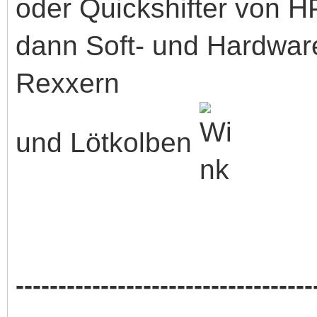
oder Quickshifter von H
dann Soft- und Hardwar
Rexxern
und Lötkolben
-----------------------------------