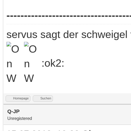
-----------------------------------
servus sagt der schweigel 
:ok2:
Homepage
Suchen
Q-JP
Unregistered