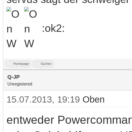
:ok2:
Homepage
Suchen
Q-JP
Unregistered
15.07.2013, 19:19
Oben
entweder Powercommande