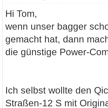
Hi Tom,
wenn unser bagger scho
gemacht hat, dann mach
die günstige Power-Co
Ich selbst wollte den Q
Straßen-12 S mit Origi