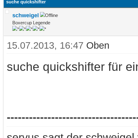
suche quickshifter
schweigel
Boxercup Legende
15.07.2013, 16:47
Oben
suche quickshifter für e
-----------------------------------
servus sagt der schweigel 