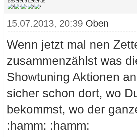
Boxercup Legende
15.07.2013, 20:39
Oben
Wenn jetzt mal nen Zet
zusammenzählst was di
Showtuning Aktionen an 
sicher schon dort, wo 
bekommst, wo der ganze
:hamm: :hamm: