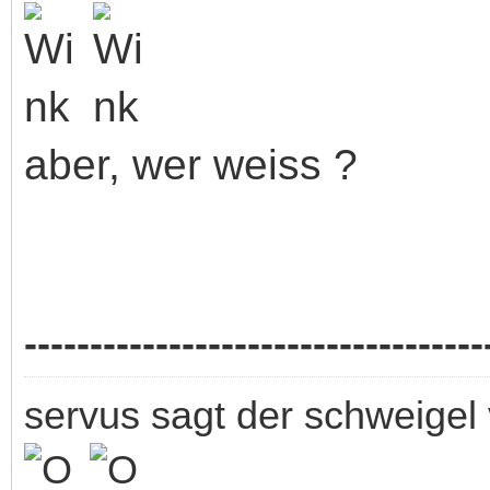
aber, wer weiss ?
-----------------------------------
servus sagt der schweigel 