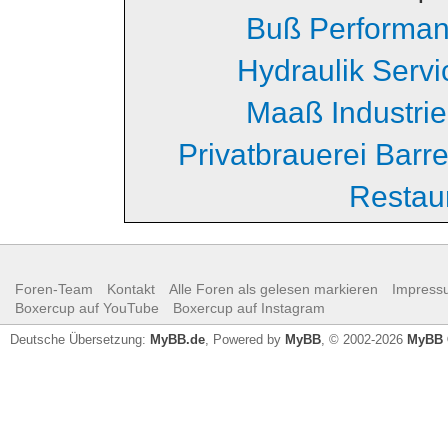
Buß Performa
Hydraulik Serv
Maaß Industri
Privatbrauerei Barr
Restau
Foren-Team
Kontakt
Alle Foren als gelesen markieren
Impress
Boxercup auf YouTube
Boxercup auf Instagram
Deutsche Übersetzung:
MyBB.de
, Powered by
MyBB
, © 2002-2026
MyBB 