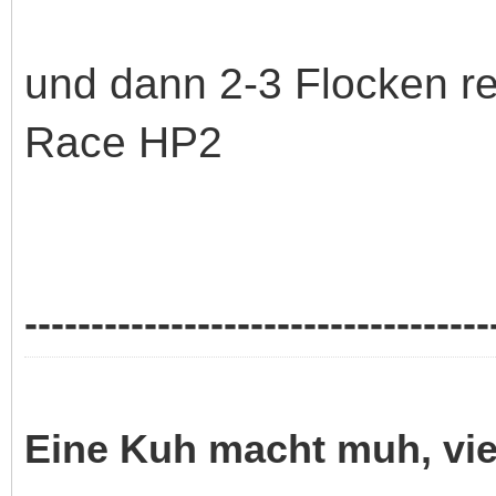
und dann 2-3 Flocken rei
Race HP2
-----------------------------------
Eine Kuh macht muh, vi