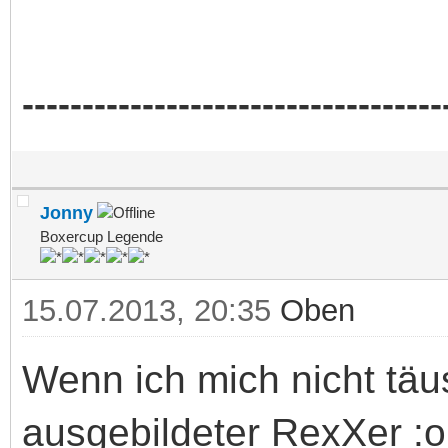
-----------------------------------
Jonny
Boxercup Legende
15.07.2013, 20:35
Oben
Wenn ich mich nicht täus
ausgebildeter RexXer :o