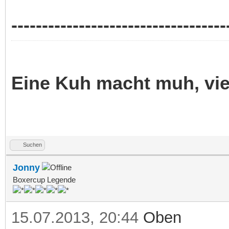
-----------------------------------
Eine Kuh macht muh, vi
Suchen
Jonny
Boxercup Legende
15.07.2013, 20:44
Oben