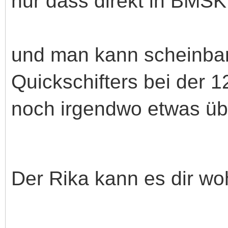
nur dass direkt in BMSK
und man kann scheinbar
Quickschifters bei der 1
noch irgendwo etwas üb
Der Rika kann es dir wo