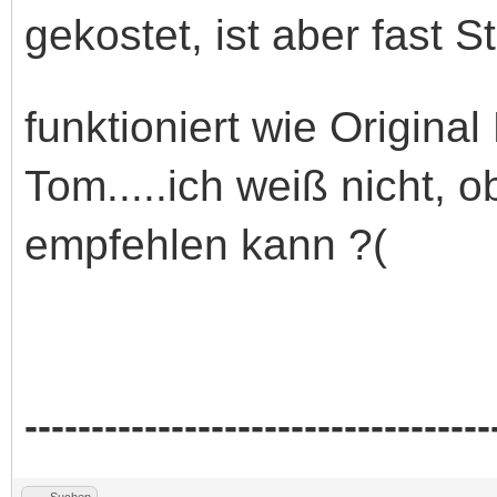
gekostet, ist aber fast 
funktioniert wie Original
Tom.....ich weiß nicht, o
empfehlen kann ?(
-----------------------------------
Suchen