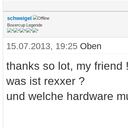
schweigel
Boxercup Legende
15.07.2013, 19:25
Oben
thanks so lot, my friend 
was ist rexxer ?
und welche hardware m