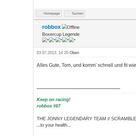
Homepage
Suchen
robbox
Boxercup Legende
03.07.2013, 14:20
Oben
Alles Gute, Tom, und komm' schnell und fit wi
-------------------------------------------------------
Keep on racing!
robbox #67
THE JONNY LEGENDARY TEAM // SCRAMBL
...to your health...