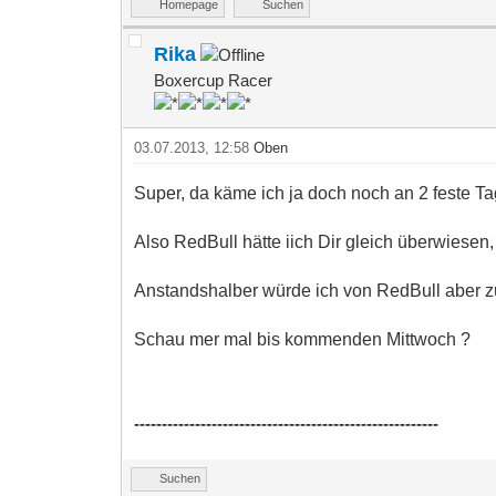
Homepage
Suchen
Rika
Boxercup Racer
03.07.2013, 12:58
Oben
Super, da käme ich ja doch noch an 2 feste T
Also RedBull hätte iich Dir gleich überwiesen,
Anstandshalber würde ich von RedBull aber zu
Schau mer mal bis kommenden Mittwoch ?
-------------------------------------------------------
Suchen