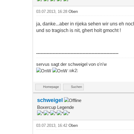
03.07.2013, 16:28
Oben
ja, danke...aber in rijeka sehen wir uns eh noc
und so tragisch is nit, ghert holt gmocht !
-------------------------------------------------------
servus sagt der schweigel von o'n'w
:ok2:
Homepage
Suchen
schweigel
Boxercup Legende
03.07.2013, 16:42
Oben