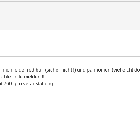
ch leider red bull (sicher nicht !) und pannonien (vielleicht do
chte, bitte melden !!
ibt 260.-pro veranstaltung