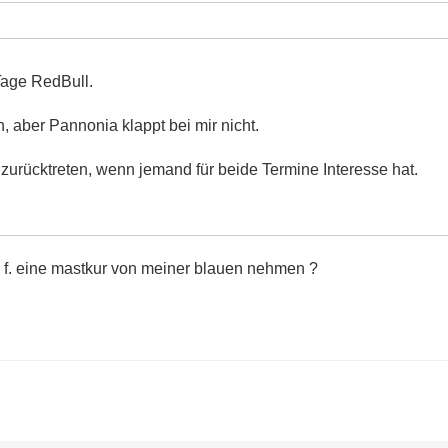
Tage RedBull.
n, aber Pannonia klappt bei mir nicht.
zurücktreten, wenn jemand für beide Termine Interesse hat.
ng f. eine mastkur von meiner blauen nehmen ?