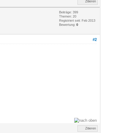
Zitieren
Beiträge: 399
Themen: 20
Registriert seit: Feb 2013
Bewertung:
0
#2
Zitieren