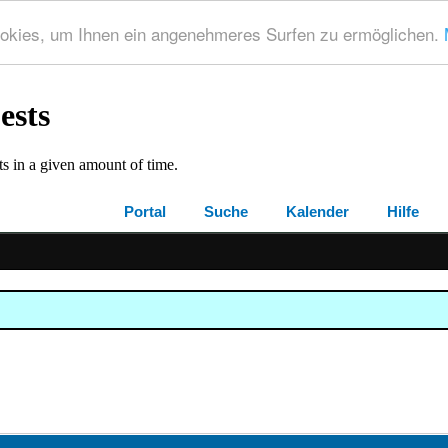
okies, um Ihnen ein angenehmeres Surfen zu ermöglichen.
Portal
Suche
Kalender
Hilfe