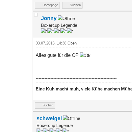
Homepage
Suchen
Jonny
Boxercup Legende
03.07.2013, 14:38
Oben
Alles gute für die OP
-------------------------------------------------------
Eine Kuh macht muh, viele Kühe machen Müh
Suchen
schweigel
Boxercup Legende