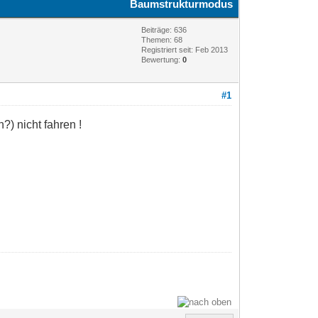
Baumstrukturmodus
Beiträge: 636
Themen: 68
Registriert seit: Feb 2013
Bewertung:
0
#1
?) nicht fahren !