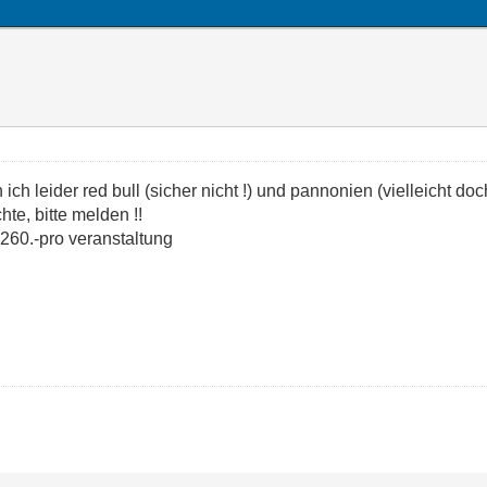
h leider red bull (sicher nicht !) und pannonien (vielleicht doch
hte, bitte melden !!
t 260.-pro veranstaltung