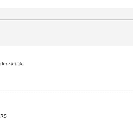
eder zurück!
ERS