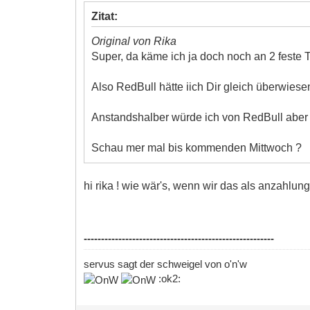
Zitat:
Original von Rika
Super, da käme ich ja doch noch an 2 feste 
Also RedBull hätte iich Dir gleich überwiese
Anstandshalber würde ich von RedBull aber 
Schau mer mal bis kommenden Mittwoch ?
hi rika ! wie wär's, wenn wir das als anzahlu
-------------------------------------------------------
servus sagt der schweigel von o'n'w
:ok2: