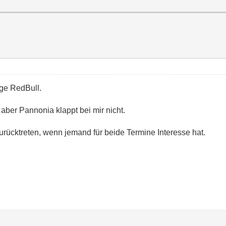
age RedBull.
 aber Pannonia klappt bei mir nicht.
rücktreten, wenn jemand für beide Termine Interesse hat.