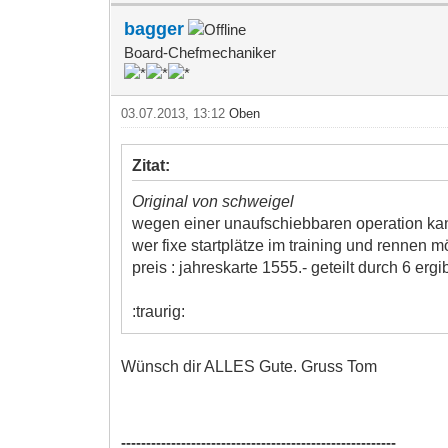
bagger
Board-Chefmechaniker
03.07.2013, 13:12
Oben
Zitat:
Original von schweigel
wegen einer unaufschiebbaren operation kann i
wer fixe startplätze im training und rennen mö
preis : jahreskarte 1555.- geteilt durch 6 erg
:traurig:
Wünsch dir ALLES Gute. Gruss Tom
-------------------------------------------------------