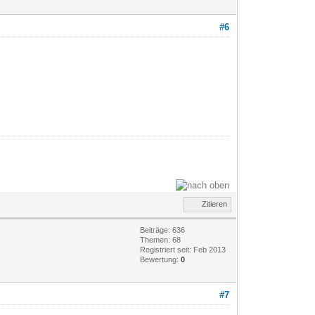
#6
Zitieren
Beiträge: 636
Themen: 68
Registriert seit: Feb 2013
Bewertung:
0
#7