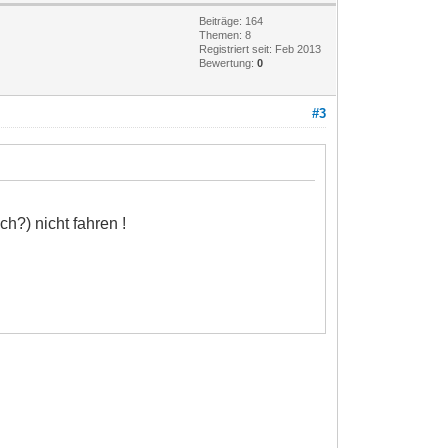
Beiträge: 164
Themen: 8
Registriert seit: Feb 2013
Bewertung:
0
#3
ch?) nicht fahren !