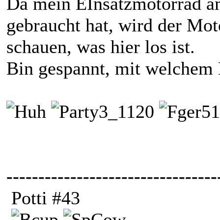
Da mein EInsatzmotorrad a
gebraucht hat, wird der Mo
schauen, was hier los ist.
Bin gespannt, mit welchem
---------------------------------
Potti #43