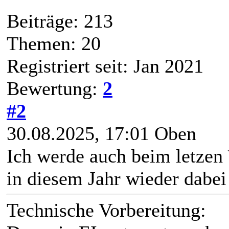
Beiträge: 213
Themen: 20
Registriert seit: Jan 2021
Bewertung:
2
#2
30.08.2025, 17:01
Oben
Ich werde auch beim letz
in diesem Jahr wieder dabei
Technische Vorbereitung: