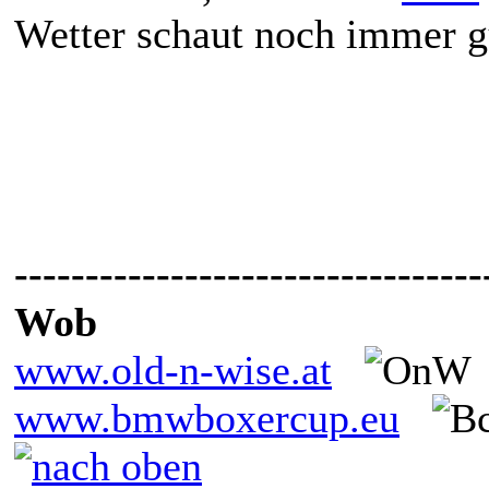
Wetter schaut noch immer g
---------------------------------
Wob
www.old-n-wise.at
www.bmwboxercup.eu