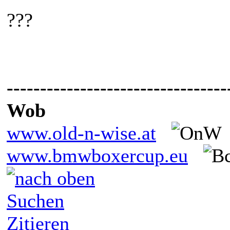
???
---------------------------------
Wob
www.old-n-wise.at
www.bmwboxercup.eu
Suchen
Zitieren