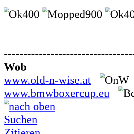
---------------------------------
Wob
www.old-n-wise.at
www.bmwboxercup.eu
Suchen
Zitieren