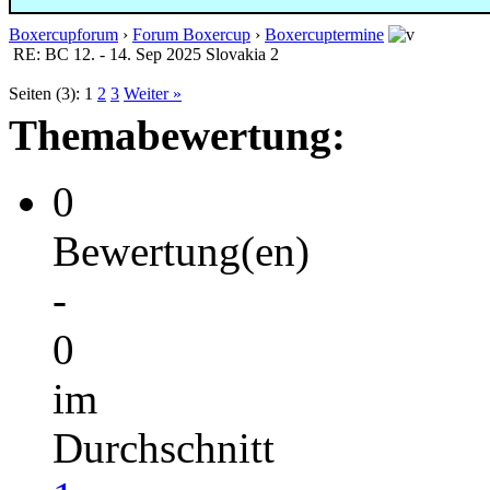
Boxercupforum
›
Forum Boxercup
›
Boxercuptermine
RE: BC 12. - 14. Sep 2025 Slovakia 2
Seiten (3):
1
2
3
Weiter »
Themabewertung:
0
Bewertung(en)
-
0
im
Durchschnitt