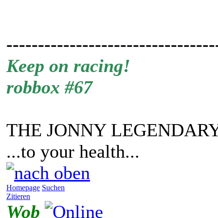
---------------------------------
Keep on racing!
robbox #67
THE JONNY LEGENDARY
...to your health...
Homepage
Suchen
Zitieren
Wob