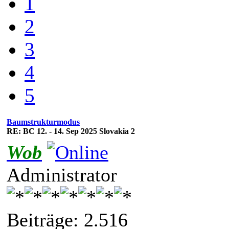
1
2
3
4
5
Baumstrukturmodus
RE: BC 12. - 14. Sep 2025 Slovakia 2
Wob
Administrator
Beiträge: 2.516