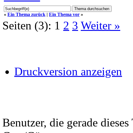
«
Ein Thema zurück
|
Ein Thema vor
»
Seiten (3):
1
2
3
Weiter »
Druckversion anzeigen
Benutzer, die gerade diese