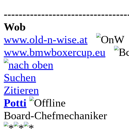
---------------------------------
Wob
www.old-n-wise.at
www.bmwboxercup.eu
Suchen
Zitieren
Potti
Board-Chefmechaniker