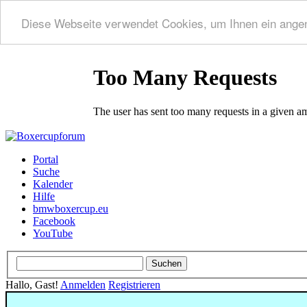
Diese Webseite verwendet Cookies, um Ihnen ein ange
Portal
Suche
Kalender
Hilfe
bmwboxercup.eu
Facebook
YouTube
Hallo, Gast!
Anmelden
Registrieren