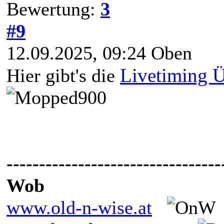
Bewertung:
3
#9
12.09.2025, 09:24
Oben
Livetiming Ü
Hier gibt's die
---------------------------------
Wob
www.old-n-wise.at